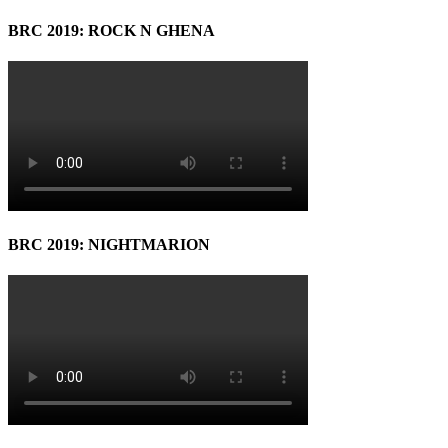
BRC 2019: ROCK N GHENA
BRC 2019: NIGHTMARION