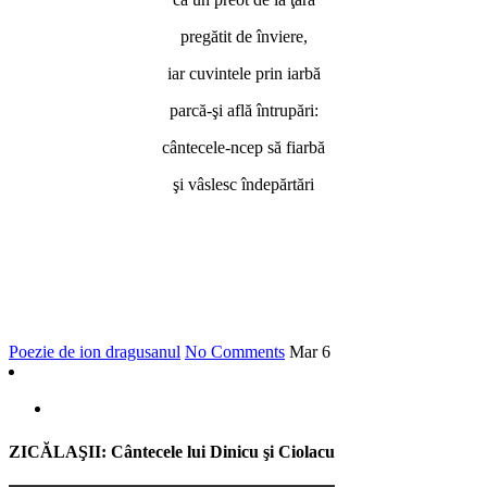
pregătit de înviere,
iar cuvintele prin iarbă
parcă-şi află întrupări:
cântecele-ncep să fiarbă
şi vâslesc îndepărtări
Poezie de ion dragusanul
No Comments
Mar
6
ZICĂLAŞII: Cântecele lui Dinicu şi Ciolacu