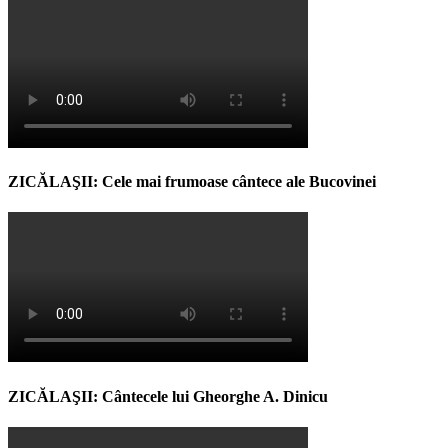
ZICĂLAŞII: Cele mai frumoase cântece ale Bucovinei
ZICĂLAŞII: Cântecele lui Gheorghe A. Dinicu