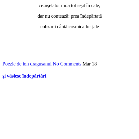
ce-nşelător mi-a tot ieşit în cale,
dar nu contează: prea îndepărtată
cobzarii cântă cosmica lor jale
Poezie de ion dragusanul
No Comments
Mar
18
şi vâslesc îndepărtări