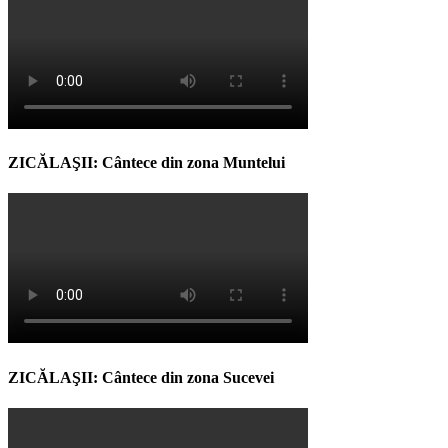
ZICĂLAŞII: Cântece din zona Muntelui
ZICĂLAŞII: Cântece din zona Sucevei