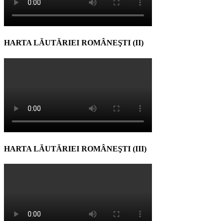
HARTA LĂUTĂRIEI ROMÂNEŞTI (II)
HARTA LĂUTĂRIEI ROMÂNEŞTI (III)