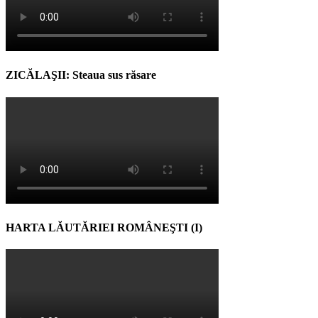
ZICĂLAŞII: Steaua sus răsare
HARTA LĂUTĂRIEI ROMÂNEŞTI (I)