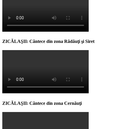
ZICĂLAŞII: Cântece din zona Rădăuţi şi Siret
ZICĂLAŞII: Cântece din zona Cernăuţi