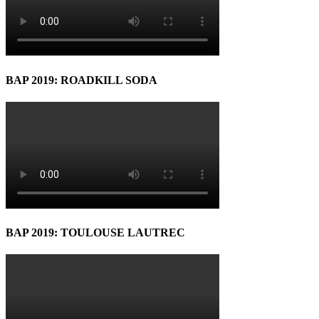
BAP 2019: ROADKILL SODA
BAP 2019: TOULOUSE LAUTREC