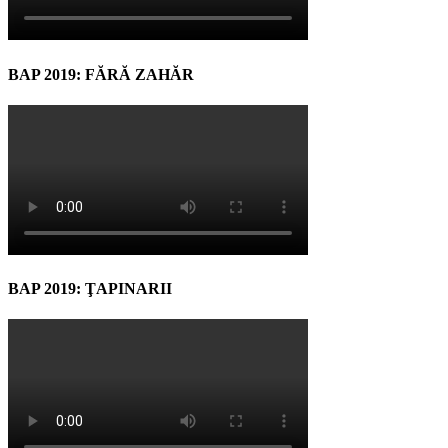
BAP 2019: FĂRĂ ZAHĂR
BAP 2019: ŢAPINARII