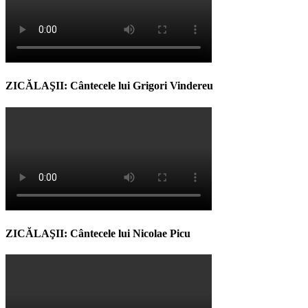
ZICĂLAŞII: Cântecele lui Grigori Vindereu
ZICĂLAŞII: Cântecele lui Nicolae Picu