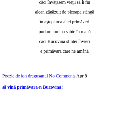
căci învăţasem vieţii să îi fiu
alean zăgăzuit de pleoapa stângă
în aşteptarea altei primăveri
purtam lumina sabie în mână
căci Bucovina sfintei învieri
e primăvara care ne amână
Poezie de ion dragusanul
No Comments
Apr
8
să vină primăvara-n Bucovina!