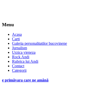
Menu
Acasa
Carti
Galeria personalitatilor bucovinene
Jurnalism
Urzica vieneza
Rock Andi
Rubrica lui Andi
Contact
Categorii
e primăvara care ne amână