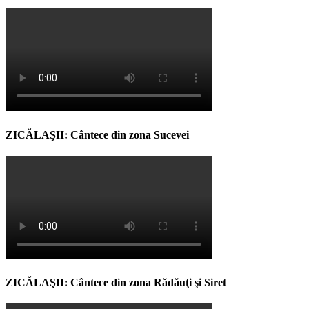
ZICĂLAŞII: Cântece din zona Sucevei
ZICĂLAŞII: Cântece din zona Rădăuţi şi Siret