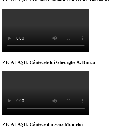
ZICĂLAŞII: Cântecele lui Gheorghe A. Dinicu
ZICĂLAŞII: Cântece din zona Muntelui