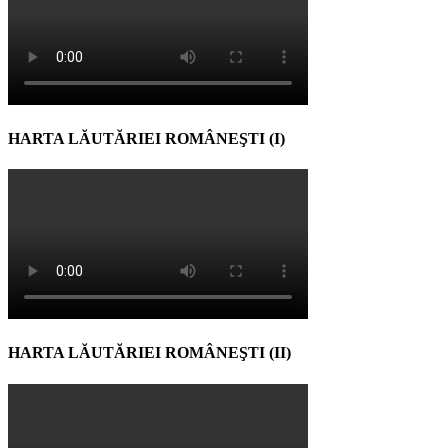
HARTA LĂUTĂRIEI ROMÂNEŞTI (I)
HARTA LĂUTĂRIEI ROMÂNEŞTI (II)