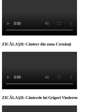
ZICĂLAŞII: Cântece din zona Cernăuţi
ZICĂLAŞII: Cântecele lui Grigori Vindereu