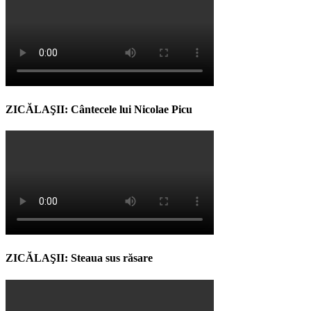
ZICĂLAŞII: Cântecele lui Nicolae Picu
ZICĂLAŞII: Steaua sus răsare