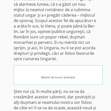
să alarmeze lu­mea, că s-a găsit un nou
mijloc la neamul românesc de a submina
statul ungar şi a-i pregăti căderea – mijlocul
de spionaj. Scopul acestor fel de apucături e
a arăta în sus, la Viena, şi poate până la Ber­
lin, iar în jos, opiniei publice ungureşti, că
Românii sunt un popor re­bel, duşman
monarhiei şi pervers. Ei nu merită nici un
sprijin, şi aici, în Ungaria, nu li se pot acorda
drep­turi şi privilegii, căci ar folosi favo­rurile
spre ruinarea Ungariei.
Baterie de tunuri austriacă
Ştim noi că, în multe părţi, nu se va da
crezământ acestor calom­nii, dar şoviniştii şi
alţi duşmani ai neamului nostru vor folosi,
de câte ori li se va da ocazie, această nouă şi