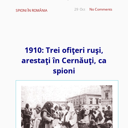
29
Oct
No Comments
SPIONI ÎN ROMÂNIA
1910: Trei ofiţeri ruşi,
arestaţi în Cernăuţi, ca
spioni