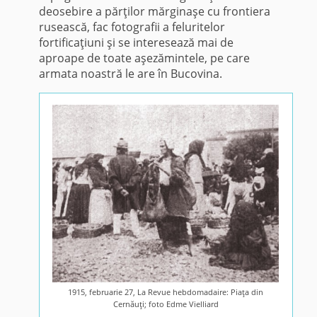
deosebire a părţilor mărginaşe cu frontiera
rusească, fac fotografii a feluritelor
fortificaţiuni şi se interesează mai de
aproape de toate aşezămintele, pe care
armata noastră le are în Bucovina.
1915, februarie 27, La Revue hebdomadaire: Piaţa din
Cernăuţi; foto Edme Vielliard