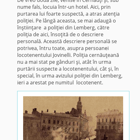
nume fals, locuia într-un hotel. Aici, prin
purtarea lui foarte suspectă, a atras atenţia
poliţiei. Pe lângă aceasta, se mai adaugă o
înştiinţare a poliţiei din Lemberg, către
poliţia de aici, însoţită de o descriere
personală. Această descriere personală se
potrivea, întru toate, asupra persoanei
locotenentului Jovinelli. Poliţia cernăuţeană
nu a mai stat pe gânduri şi, atât în urma
purtării suspecte a locotenentului, cât şi, în
special, în urma avizului poliţiei din Lemberg,
ieri a arestat pe numitul locotenent.