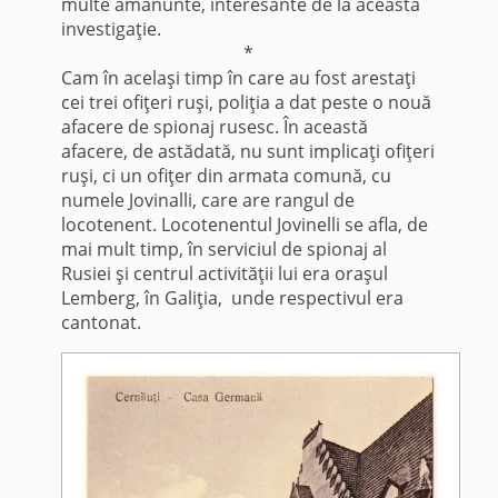
multe amănunte, interesante de la această
investigaţie.
*
Cam în acelaşi timp în care au fost arestaţi
cei trei ofiţeri ruşi, poliţia a dat peste o nouă
afacere de spionaj rusesc. În această
afacere, de astădată, nu sunt implicaţi ofiţeri
ruşi, ci un ofiţer din armata comună, cu
numele Jovinalli, care are rangul de
locotenent. Locotenentul Jovinelli se afla, de
mai mult timp, în serviciul de spionaj al
Rusiei şi centrul activităţii lui era oraşul
Lemberg, în Galiţia, unde respectivul era
cantonat.