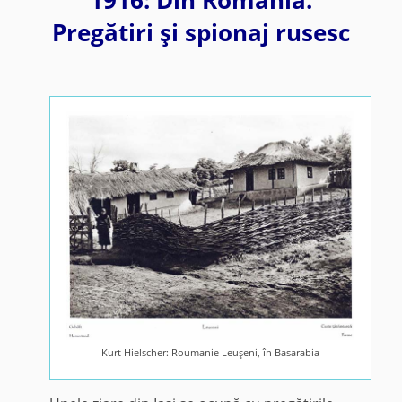
Pregătiri şi spionaj rusesc
Kurt Hielscher: Roumanie Leuşeni, în Basarabia