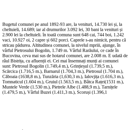
Bugetul comunei pe anul 1892-93 are, la venituri, 14.730 lei și, la
cheltuieli, 14.689; iar al drumurilor 3.092 lei, 30 bani la venituri și
2.900 lei la cheltuieli. în toată comuna sunt 648 cai, 744 boi, 1.242
vaci, 10.927 oi, 2 capre și 602 porci. Caprele s-au nimicit, pentru că
stricau pădurea. Altitudinea comunei, la nivelul mpriii, ajunge, în
vârful Pietrosului Bogolin, 1.749 m. Vârful Rarăului, ce cade în
Bucovina, ceva mai sus de hotarul comunei, are 2.008 m. E udată de
râul Bistrița, cu afluenții ei. Cei mai însemnați munți ai comunei
sunt: Pietrosul Bogolin (1.749,4 m.), Grințieșul (1.739,5 m.),
Scărcica (1.716,5 m.), Barnarul (1.704,3 m.), Pietrosul (1.704 m.),
Căboaia (1638,8 m.), Tunzăria (1,630,3 m.), Ialovjița (1.616,3 m.),
Tomnaticul (1.604 m.), Gruiul (1.563,5 m.), Bâtca Raței(1531 m.),
Muntele Verde (1.530 m.), Pietrele Albe (1.488,9 m.), Tarnițele
(1.479,5 m.), Vârful Buzei (1.411,3 m.), Scoruși (1.396,1