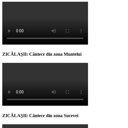
ZICĂLAŞII: Cântece din zona Muntelui
ZICĂLAŞII: Cântece din zona Sucevei