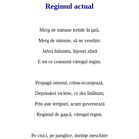
Regimul actual
*
Merg de minune trebile în ţară,
Merg de minune, să ne veselim:
Jafuri înăuntru, înjosiri afară
E tot ce consumă vitregul regim.
*
Propagă omorul, crima-ncurajează,
Deprinderi viclene, ce des întâlnim;
Prin aste tertipuri, acum guvernează
Regimul de gaşcă, vitregul regim.
*
Pe cruci, pe panglice, dorinţe meschine