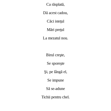
Ca răsplată,
Dă acest cadou,
Căci isteţul
Mări preţul
La mezatul nou.
*
Birul creşte,
Se sporeşte
Şi, pe lângă el,
Se impune
Să se-adune
Tichii pentru chel.
*