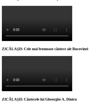
ZICĂLAŞII: Cele mai frumoase cântece ale Bucovinei
ZICĂLAŞII: Cântecele lui Gheorghe A. Dinicu