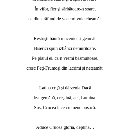
În vifor, fier şi sărbătoare-n soare,
ca din străfund de veacuri vuie cheamăt.
Restrişti băură mucenicu-i geamăt.
Biserici spun izbânzi nemuritoare.
Pe plaiul ei, ca-n vremi băsmuitoare,
cresc Feţi-Frumoşi din lacrimi şi neteamăt.
Latina criţă şi dârzenia Dacă
le-ngemănă, creştină, aci, Lumina.
Sus, Crucea luce cremene posacă.
Aduce Crucea gloria, deplina…