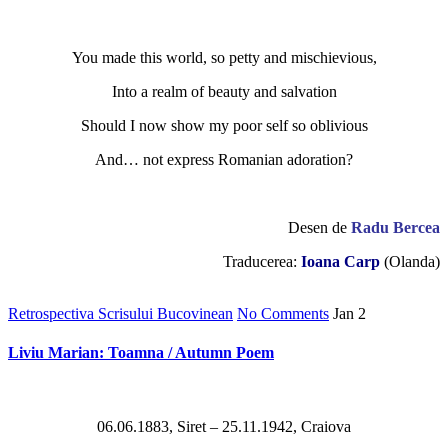
You made this world, so petty and mischievious,
Into a realm of beauty and salvation
Should I now show my poor self so oblivious
And… not express Romanian adoration?
Desen de
Radu Bercea
Traducerea:
Ioana Carp
(Olanda)
Retrospectiva Scrisului Bucovinean
No Comments
Jan
2
Liviu Marian: Toamna / Autumn Poem
06.06.1883, Siret – 25.11.1942, Craiova