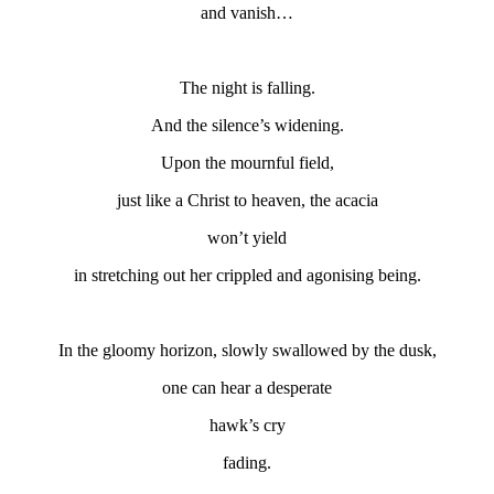
and vanish…
The night is falling.
And the silence’s widening.
Upon the mournful field,
just like a Christ to heaven, the acacia
won’t yield
in stretching out her crippled and agonising being.
In the gloomy horizon, slowly swallowed by the dusk,
one can hear a desperate
hawk’s cry
fading.