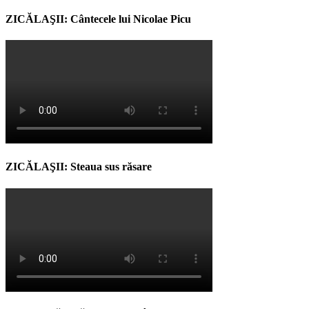
ZICĂLAŞII: Cântecele lui Nicolae Picu
ZICĂLAŞII: Steaua sus răsare