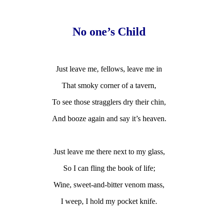
No one’s Child
Just leave me, fellows, leave me in
That smoky corner of a tavern,
To see those stragglers dry their chin,
And booze again and say it’s heaven.
Just leave me there next to my glass,
So I can fling the book of life;
Wine, sweet-and-bitter venom mass,
I weep, I hold my pocket knife.