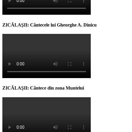
ZICĂLAŞII: Cântecele lui Gheorghe A. Dinicu
ZICĂLAŞII: Cântece din zona Muntelui