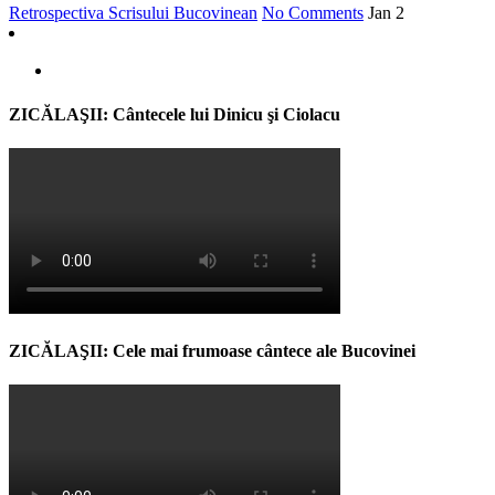
Retrospectiva Scrisului Bucovinean
No Comments
Jan
2
ZICĂLAŞII: Cântecele lui Dinicu şi Ciolacu
ZICĂLAŞII: Cele mai frumoase cântece ale Bucovinei