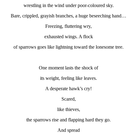
wrestling in the wind under poor-coloured sky.
Bare, crippled, grayish branches, a huge beseeching hand…
Freezing, fluttering wry,
exhausted wings. A flock
of sparrows goes like lightning toward the lonesome tree.
One moment lasts the shock of
its weight, feeling like leaves.
A desperate hawk’s cry!
Scared,
like thieves,
the sparrows rise and flapping hard they go.
And spread