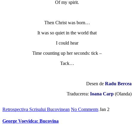
Of my spirit.
Then Christ was born…
It was so quiet in the world that
I could hear
Time counting up her seconds: tick –
Tack…
Desen de
Radu Bercea
Traducerea:
Ioana Carp
(Olanda)
Retrospectiva Scrisului Bucovinean
No Comments
Jan
2
George Voevidca: Bucovina