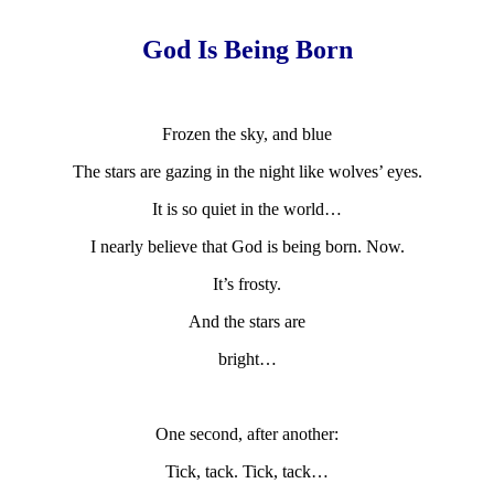
God Is Being Born
Frozen the sky, and blue
The stars are gazing in the night like wolves’ eyes.
It is so quiet in the world…
I nearly believe that God is being born. Now.
It’s frosty.
And the stars are
bright…
One second, after another:
Tick, tack. Tick, tack…