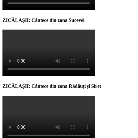
ZICĂLAŞII: Cântece din zona Sucevei
ZICĂLAŞII: Cântece din zona Rădăuţi şi Siret