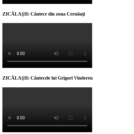
ZICĂLAŞII: Cântece din zona Cernăuţi
ZICĂLAŞII: Cântecele lui Grigori Vindereu