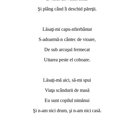
Şi plâng când îi deschid păreţii.
Lăsaţi-mi capu-nfierbântat
S-adoarmă-n cântec de vioare,
De sub arcuşul fermecat
Uitarea peste el coboare.
Lăsaţi-mă aici, să-mi spui
Viaţa scândurii de masă
Eu sunt copilul nimănui
Şi n-am nici drum, şi n-am nici casă.