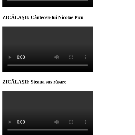
ZICĂLAŞII: Cântecele lui Nicolae Picu
ZICĂLAŞII: Steaua sus răsare