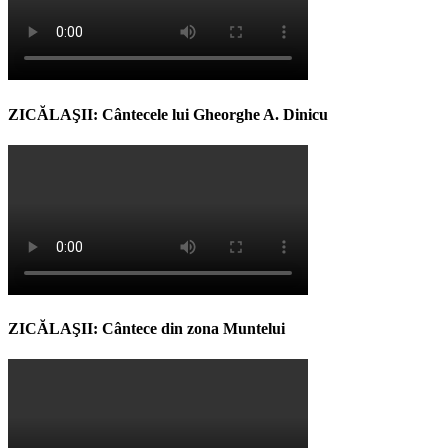
ZICĂLAŞII: Cântecele lui Gheorghe A. Dinicu
ZICĂLAŞII: Cântece din zona Muntelui