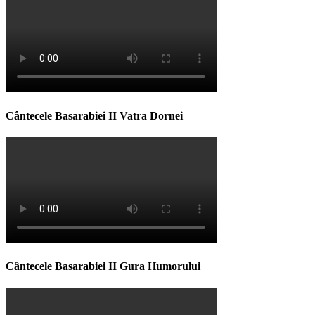
Cântecele Basarabiei II Vatra Dornei
Cântecele Basarabiei II Gura Humorului