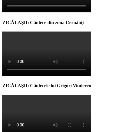
ZICĂLAŞII: Cântece din zona Cernăuţi
ZICĂLAŞII: Cântecele lui Grigori Vindereu