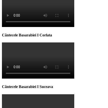
Cântecele Basarabiei I Corlata
Cântecele Basarabiei I Suceava