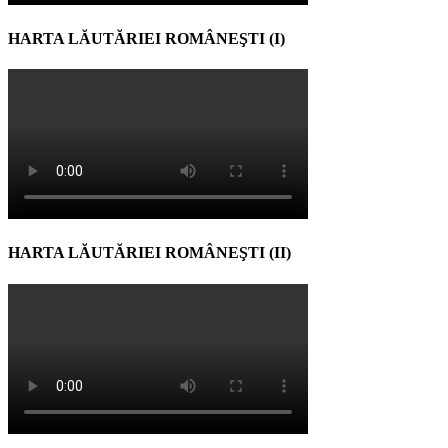
HARTA LĂUTĂRIEI ROMÂNEŞTI (I)
HARTA LĂUTĂRIEI ROMÂNEŞTI (II)