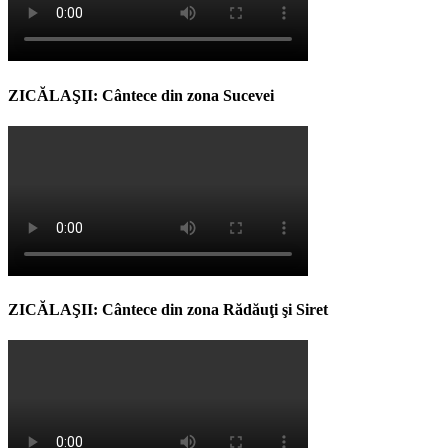
ZICĂLAŞII: Cântece din zona Sucevei
ZICĂLAŞII: Cântece din zona Rădăuţi şi Siret