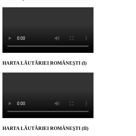
HARTA LĂUTĂRIEI ROMÂNEŞTI (I)
HARTA LĂUTĂRIEI ROMÂNEŞTI (II)