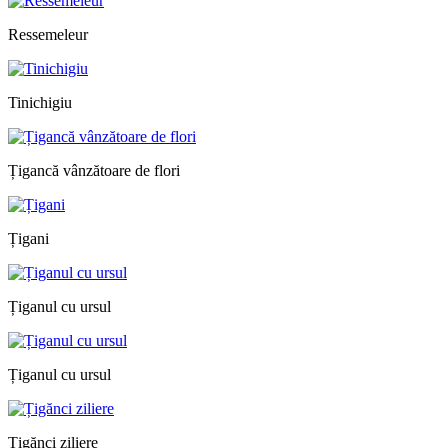
Ressemeleur
Tinichigiu
Țigancă vânzătoare de flori
Țigani
Țiganul cu ursul
Țiganul cu ursul
Țigănci ziliere