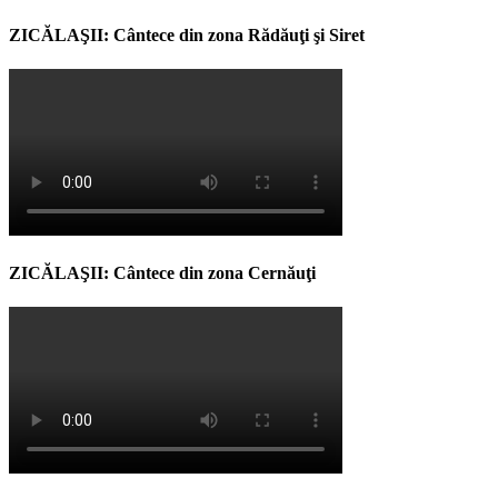
ZICĂLAŞII: Cântece din zona Rădăuţi şi Siret
ZICĂLAŞII: Cântece din zona Cernăuţi