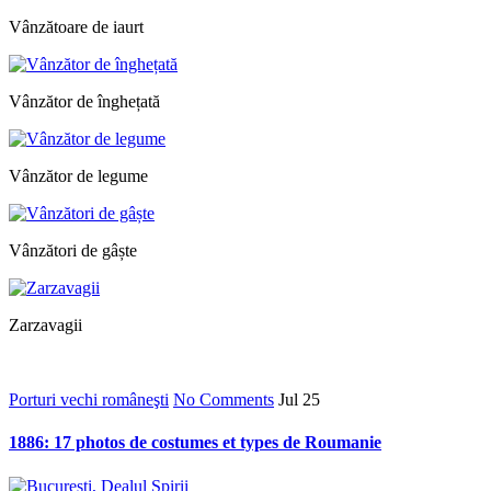
Vânzătoare de iaurt
Vânzător de înghețată
Vânzător de legume
Vânzători de gâște
Zarzavagii
Porturi vechi româneşti
No Comments
Jul
25
1886: 17 photos de costumes et types de Roumanie