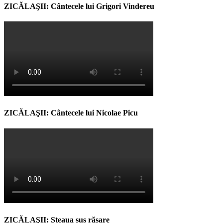
ZICĂLAŞII: Cântecele lui Grigori Vindereu
ZICĂLAŞII: Cântecele lui Nicolae Picu
ZICĂLAŞII: Steaua sus răsare