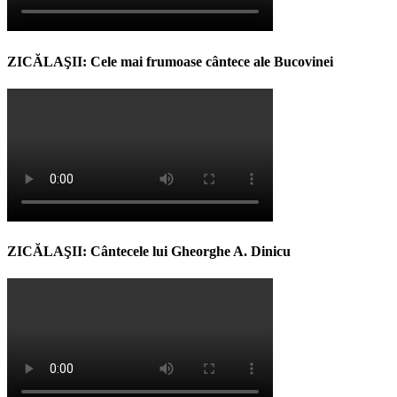
ZICĂLAŞII: Cele mai frumoase cântece ale Bucovinei
ZICĂLAŞII: Cântecele lui Gheorghe A. Dinicu