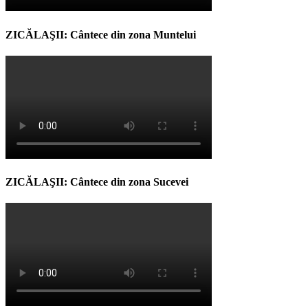
ZICĂLAŞII: Cântece din zona Muntelui
ZICĂLAŞII: Cântece din zona Sucevei