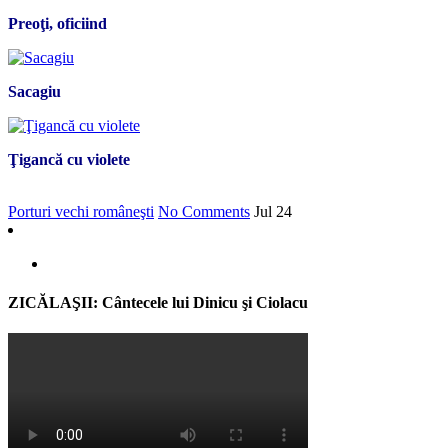
Preoţi, oficiind
Sacagiu
Ţigancă cu violete
Porturi vechi româneşti
No Comments
Jul
24
ZICĂLAŞII: Cântecele lui Dinicu şi Ciolacu