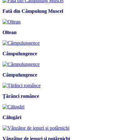
Fată din Câmpulung Muscel
Oltean
Câmpulungence
Câmpulungence
Ţărănci românce
Călugări
Vânzător de iepuri şi potârnichi