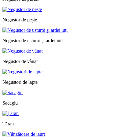
Negustor de pește
Negustor de usturoi și ardei iuți
Negustor de vânat
Negustori de lapte
Sacagiu
Țăran