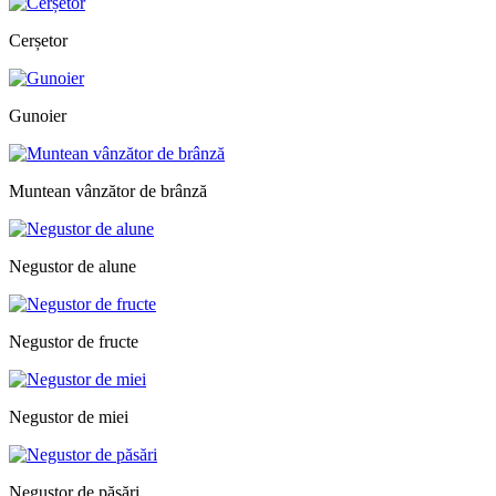
Cerșetor
Gunoier
Muntean vânzător de brânză
Negustor de alune
Negustor de fructe
Negustor de miei
Negustor de păsări