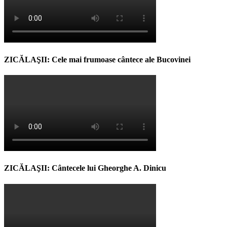
ZICĂLAŞII: Cele mai frumoase cântece ale Bucovinei
ZICĂLAŞII: Cântecele lui Gheorghe A. Dinicu