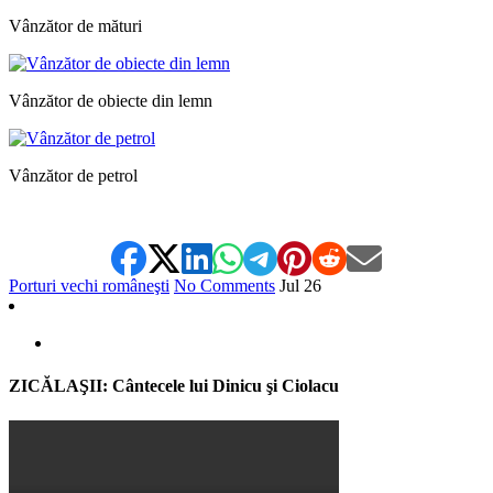
Vânzător de mături
Vânzător de obiecte din lemn
Vânzător de petrol
Porturi vechi româneşti
No Comments
Jul
26
ZICĂLAŞII: Cântecele lui Dinicu şi Ciolacu