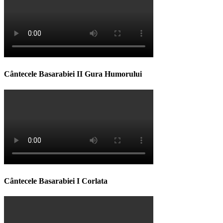
Cântecele Basarabiei II Gura Humorului
Cântecele Basarabiei I Corlata