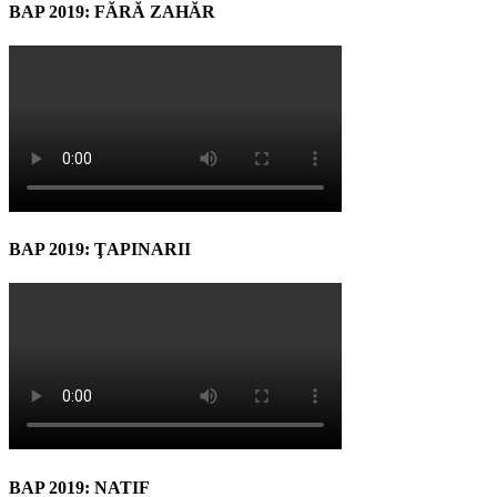
BAP 2019: FĂRĂ ZAHĂR
BAP 2019: ŢAPINARII
BAP 2019: NATIF