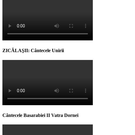
ZICĂLAŞII: Cântecele Unirii
Cântecele Basarabiei II Vatra Dornei