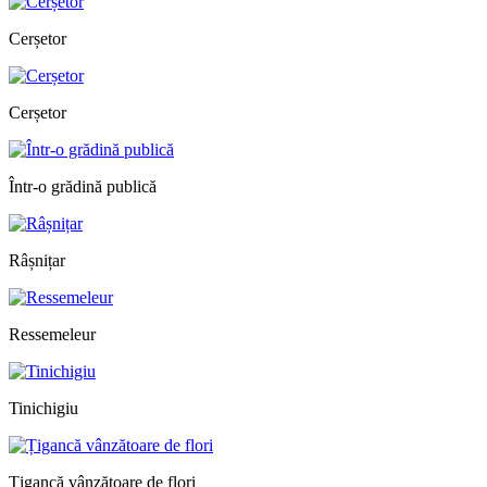
Cerșetor
Cerșetor
Într-o grădină publică
Râșnițar
Ressemeleur
Tinichigiu
Țigancă vânzătoare de flori