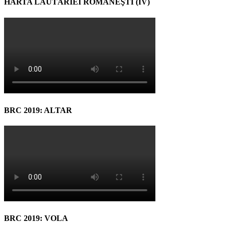
HARTA LĂUTĂRIEI ROMÂNEŞTI (IV)
BRC 2019: ALTAR
BRC 2019: VOLA