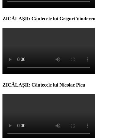
ZICĂLAŞII: Cântecele lui Grigori Vindereu
ZICĂLAŞII: Cântecele lui Nicolae Picu