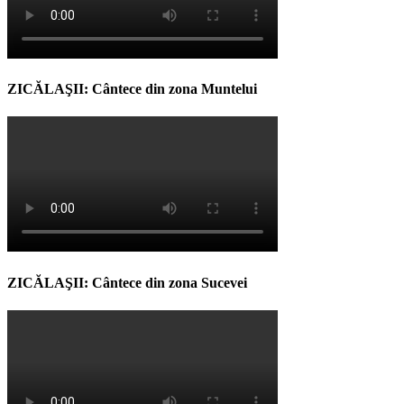
ZICĂLAŞII: Cântece din zona Muntelui
ZICĂLAŞII: Cântece din zona Sucevei