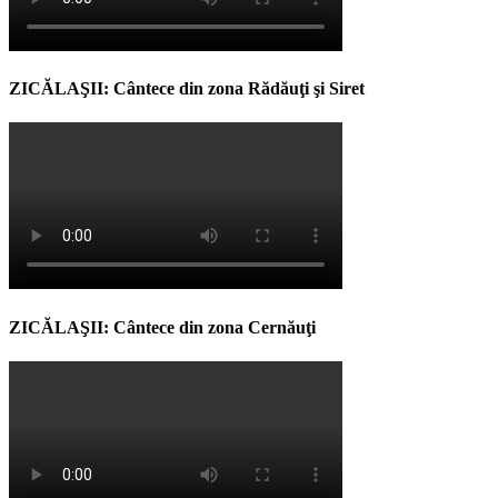
ZICĂLAŞII: Cântece din zona Rădăuţi şi Siret
ZICĂLAŞII: Cântece din zona Cernăuţi