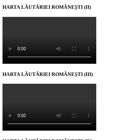
HARTA LĂUTĂRIEI ROMÂNEŞTI (II)
HARTA LĂUTĂRIEI ROMÂNEŞTI (III)