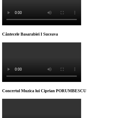
Cântecele Basarabiei I Suceava
Concertul Muzica lui Ciprian PORUMBESCU