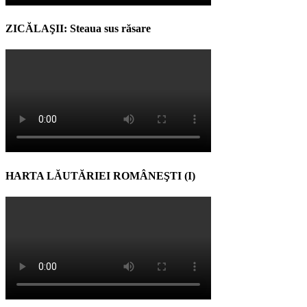
ZICĂLAŞII: Steaua sus răsare
HARTA LĂUTĂRIEI ROMÂNEŞTI (I)