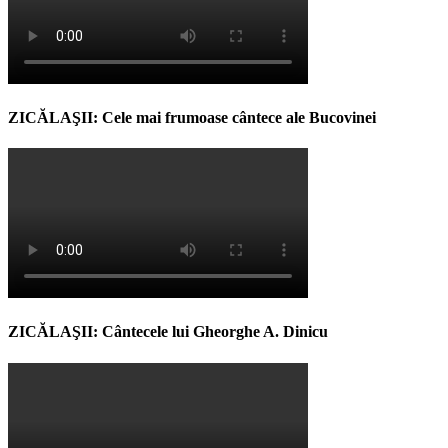
ZICĂLAŞII: Cele mai frumoase cântece ale Bucovinei
ZICĂLAŞII: Cântecele lui Gheorghe A. Dinicu