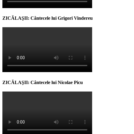
ZICĂLAŞII: Cântecele lui Grigori Vindereu
ZICĂLAŞII: Cântecele lui Nicolae Picu