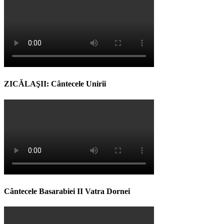
ZICĂLAŞII: Cântecele Unirii
Cântecele Basarabiei II Vatra Dornei