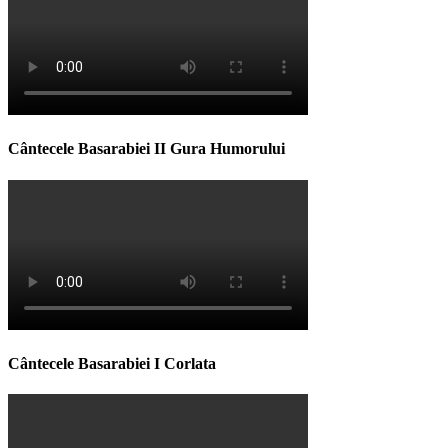
Cântecele Basarabiei II Gura Humorului
Cântecele Basarabiei I Corlata