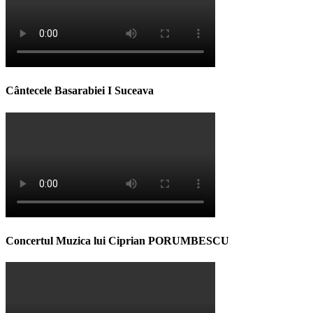
Cântecele Basarabiei I Suceava
Concertul Muzica lui Ciprian PORUMBESCU