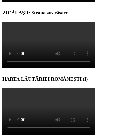
ZICĂLAŞII: Steaua sus răsare
HARTA LĂUTĂRIEI ROMÂNEŞTI (I)