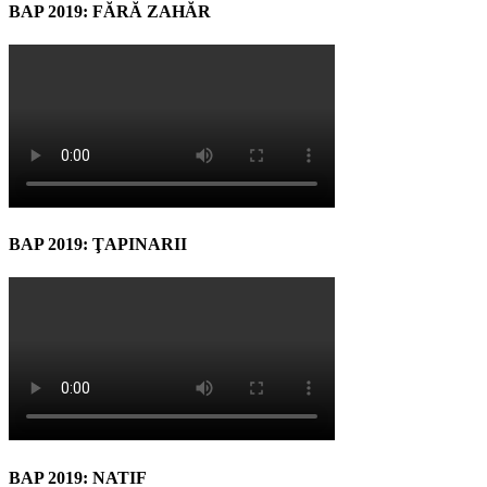
BAP 2019: FĂRĂ ZAHĂR
BAP 2019: ŢAPINARII
BAP 2019: NATIF