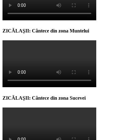
ZICĂLAŞII: Cântece din zona Muntelui
ZICĂLAŞII: Cântece din zona Sucevei