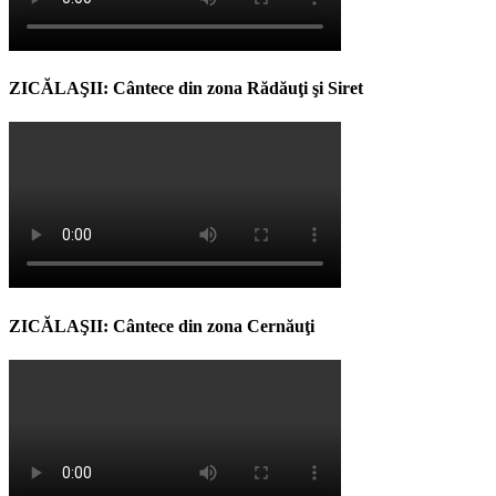
ZICĂLAŞII: Cântece din zona Rădăuţi şi Siret
ZICĂLAŞII: Cântece din zona Cernăuţi