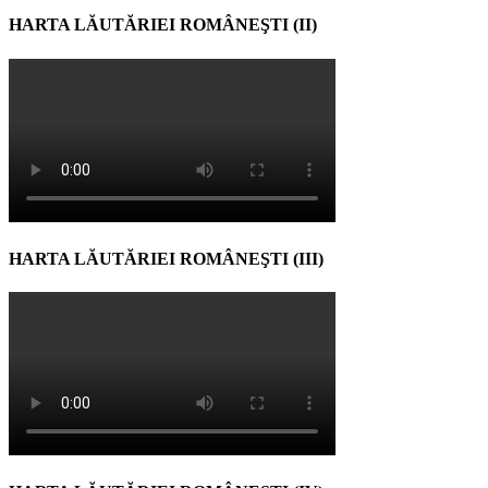
HARTA LĂUTĂRIEI ROMÂNEŞTI (II)
HARTA LĂUTĂRIEI ROMÂNEŞTI (III)