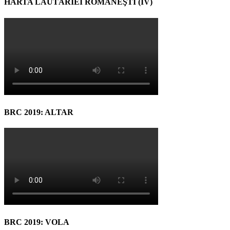
HARTA LĂUTĂRIEI ROMÂNEŞTI (IV)
BRC 2019: ALTAR
BRC 2019: VOLA