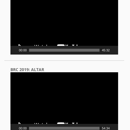
Player
00:00
45:32
BRC 2019: ALTAR
Video
Player
00:00
54:34