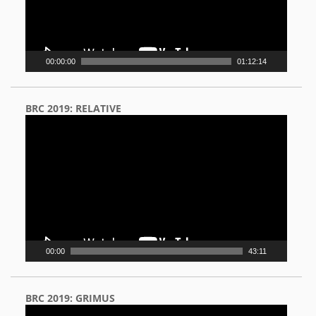
00:00:00
01:12:14
BRC 2019: RELATIVE
Video
Player
00:00
43:11
BRC 2019: GRIMUS
Video