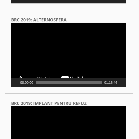
BRC 2019: ALTERNOSFERA
Video
Player
00:00:00
01:18:46
BRC 2019: IMPLANT PENTRU REFUZ
Video
Player