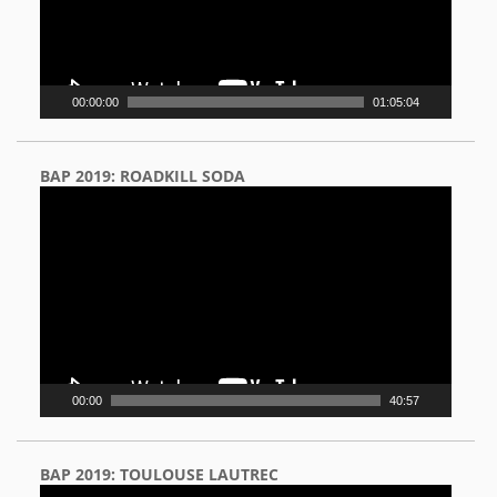
00:00:00
01:05:04
BAP 2019: ROADKILL SODA
Video
Player
00:00
40:57
BAP 2019: TOULOUSE LAUTREC
Video