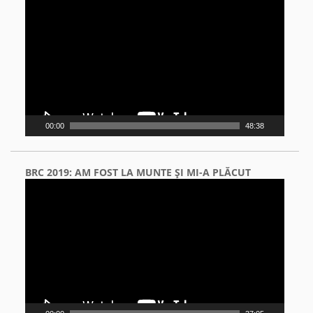
Player
00:00
48:38
BRC 2019: AM FOST LA MUNTE ŞI MI-A PLĂCUT
Video
Player