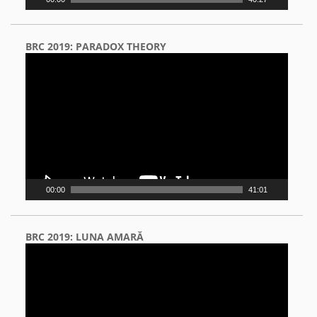
BRC 2019: PARADOX THEORY
Video
Player
00:00
41:01
BRC 2019: LUNA AMARĂ
Video
Player