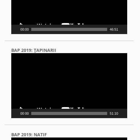
00:00
46:51
BAP 2019: ŢAPINARII
Video
Player
00:00
51:10
BAP 2019: NATIF