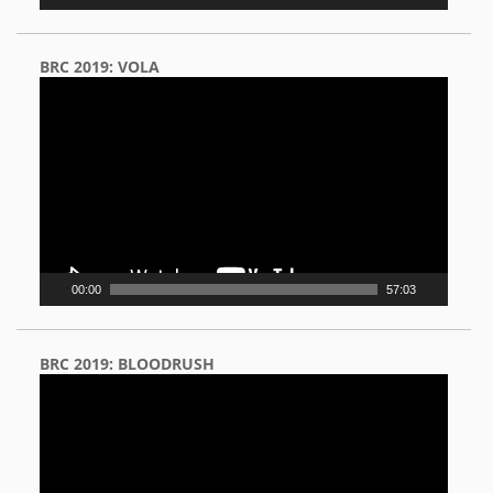
BRC 2019: VOLA
Video
Player
00:00
57:03
BRC 2019: BLOODRUSH
Video
Player