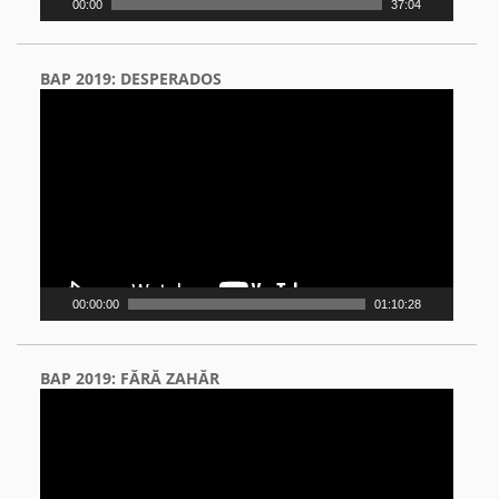
00:00
37:04
BAP 2019: DESPERADOS
Video
Player
00:00:00
01:10:28
BAP 2019: FĂRĂ ZAHĂR
Video
Player