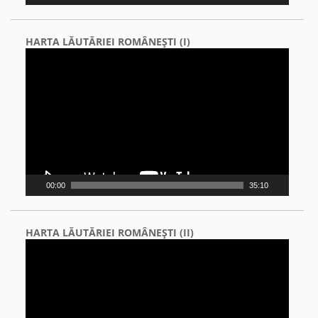
HARTA LĂUTĂRIEI ROMÂNEŞTI (I)
Video
Player
00:00
35:10
HARTA LĂUTĂRIEI ROMÂNEŞTI (II)
Video
Player