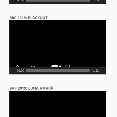
00:00
37:05
BRC 2019: BLACKOUT
Video
Player
00:00
41:22
BAP 2019: LUNA AMARĂ
Video
Player