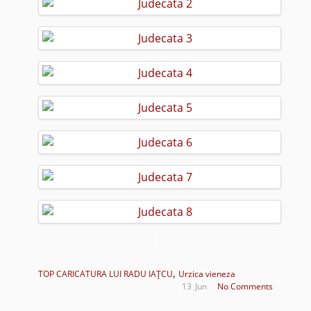
*
,
TOP CARICATURA LUI RADU IAŢCU
Urzica vieneza
13
Jun
No Comments