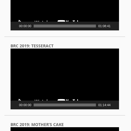
00:00:00
01:08:41
BRC 2019: TESSERACT
Video
Player
00:00:00
01:14:44
BRC 2019: MOTHER’S CAKE
Video