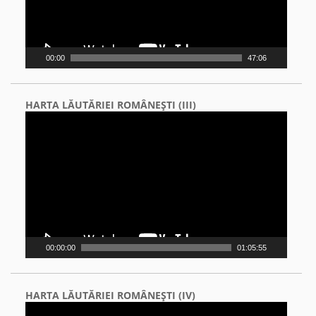
00:00
47:06
HARTA LĂUTĂRIEI ROMÂNEŞTI (III)
Video
Player
00:00:00
01:05:55
HARTA LĂUTĂRIEI ROMÂNEŞTI (IV)
Video