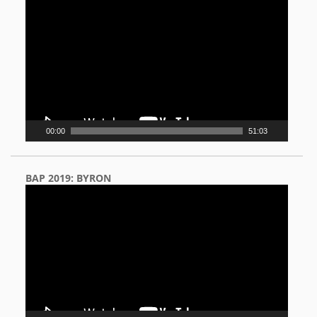
Video
Player
00:00
51:03
BAP 2019: BYRON
Video
Player