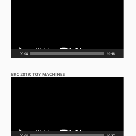
Player
00:00
49:48
BRC 2019: TOY MACHINES
Video
Player
00:00
40:27