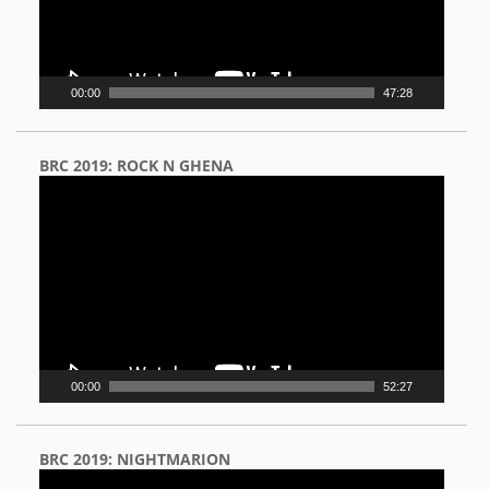
00:00
47:28
BRC 2019: ROCK N GHENA
Video
Player
00:00
52:27
BRC 2019: NIGHTMARION
Video