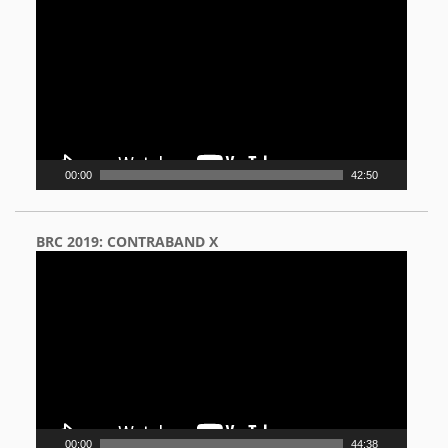
Player
00:00
42:50
BRC 2019: CONTRABAND X
Video
Player
00:00
44:38