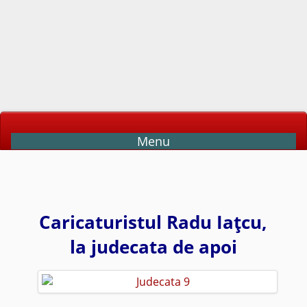
Menu
Caricaturistul Radu Iaţcu,
la judecata de apoi