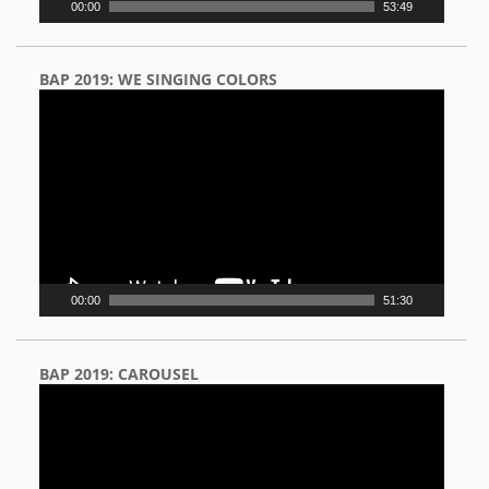
00:00
53:49
BAP 2019: WE SINGING COLORS
Video
Player
00:00
51:30
BAP 2019: CAROUSEL
Video
Player