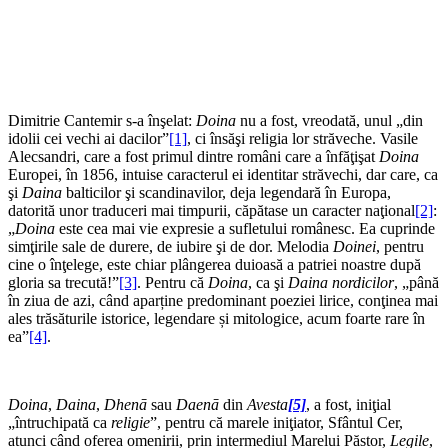
Dimitrie Cantemir s-a înşelat:
Doina
nu a fost, vreodată, unul „din
idolii cei vechi ai dacilor”
[1]
, ci însăşi religia lor străveche. Vasile
Alecsandri, care a fost primul dintre români care a înfăţişat
Doina
Europei, în 1856, intuise caracterul ei identitar străvechi, dar care, ca
şi
Daina
balticilor şi scandinavilor, deja legendară în Europa,
datorită unor traduceri mai timpurii, căpătase un caracter naţional
[2]
:
„
Doina
este cea mai vie expresie a sufletului românesc. Ea cuprinde
simţirile sale de durere, de iubire şi de dor. Melodia
Doinei
, pentru
cine o înţelege, este chiar plângerea duioasă a patriei noastre după
gloria sa trecută!”
[3]
. Pentru că
Doina
, ca şi
Daina
nordicilor
, „până
în ziua de azi, când aparține predominant poeziei lirice, conţinea mai
ales trăsăturile istorice, legendare și mitologice, acum foarte rare în
ea”
[4]
.
Doina
,
Daina
,
Dhenā
sau
Daenā
din
Avesta
[5]
, a fost, iniţial
„întruchipată ca
religie
”, pentru că marele iniţiator, Sfântul Cer,
atunci când oferea omenirii, prin intermediul Marelui Păstor,
Legile
,