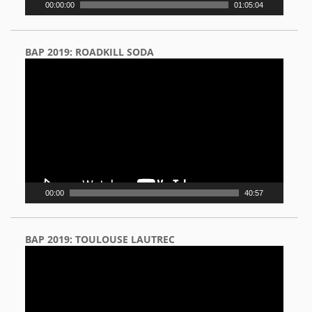
00:00:00
01:05:04
BAP 2019: ROADKILL SODA
Video
Player
00:00
40:57
BAP 2019: TOULOUSE LAUTREC
Video
Player