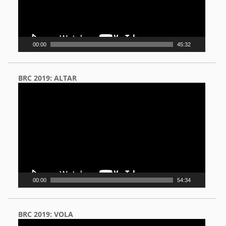
00:00
45:32
BRC 2019: ALTAR
Video
Player
00:00
54:34
BRC 2019: VOLA
Video