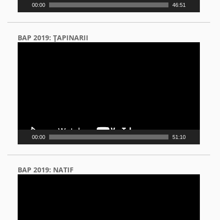
00:00
46:51
BAP 2019: ŢAPINARII
Video
Player
00:00
51:10
BAP 2019: NATIF
Video
Player