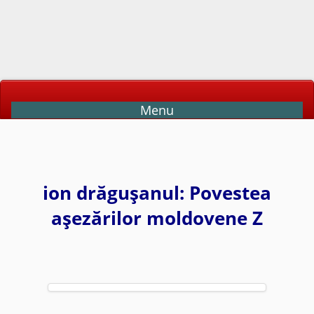
Menu
ion drăguşanul: Povestea
aşezărilor moldovene Z