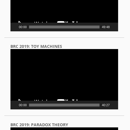
00:00
49:48
BRC 2019: TOY MACHINES
Video
Player
00:00
40:27
BRC 2019: PARADOX THEORY
Video