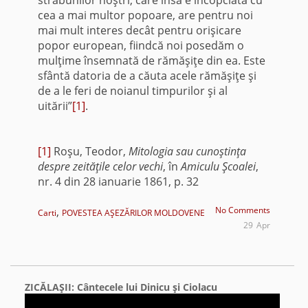
străbunilor noştri, care însă e încopciată cu
cea a mai multor popoare, are pentru noi
mai mult interes decât pentru orişicare
popor european, fiindcă noi posedăm o
mulţime însemnată de rămăşiţe din ea. Este
sfântă datoria de a căuta acele rămăşiţe şi
de a le feri de noianul timpurilor şi al
uitării”
[1]
.
[1]
Roşu, Teodor,
Mitologia sau cunoştinţa
despre zeităţile celor vechi
, în
Amiculu Şcoalei
,
nr. 4 din 28 ianuarie 1861, p. 32
,
No Comments
Carti
POVESTEA AŞEZĂRILOR MOLDOVENE
29
Apr
ZICĂLAŞII: Cântecele lui Dinicu şi Ciolacu
Video