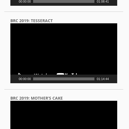
00:00:00
01:08:41
BRC 2019: TESSERACT
Video
Player
00:00:00
01:14:44
BRC 2019: MOTHER’S CAKE
Video
Player