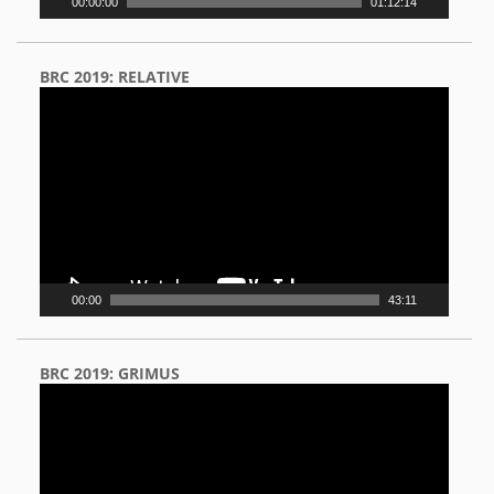
00:00:00
01:12:14
BRC 2019: RELATIVE
Video
Player
00:00
43:11
BRC 2019: GRIMUS
Video
Player