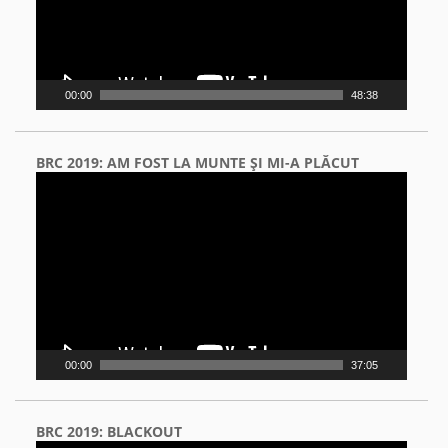
00:00
48:38
BRC 2019: AM FOST LA MUNTE ŞI MI-A PLĂCUT
Video
Player
00:00
37:05
BRC 2019: BLACKOUT