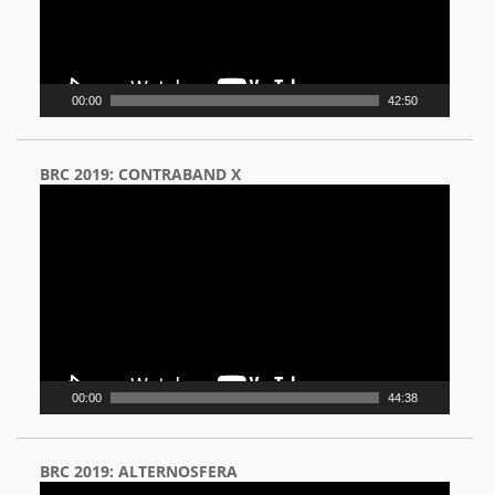
00:00
42:50
BRC 2019: CONTRABAND X
Video
Player
00:00
44:38
BRC 2019: ALTERNOSFERA
Video