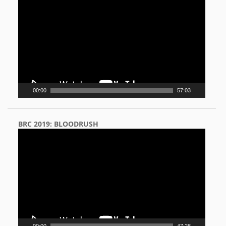
Player
00:00
57:03
BRC 2019: BLOODRUSH
Video
Player