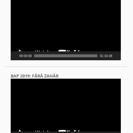
Video
Player
00:00:00
01:10:28
BAP 2019: FĂRĂ ZAHĂR
Video
Player