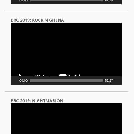
00:00
47:28
BRC 2019: ROCK N GHENA
Video
Player
00:00
52:27
BRC 2019: NIGHTMARION
Video
Player