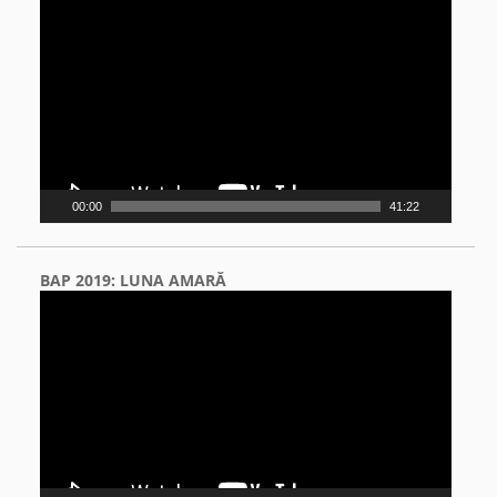
Video
Player
00:00
41:22
BAP 2019: LUNA AMARĂ
Video
Player