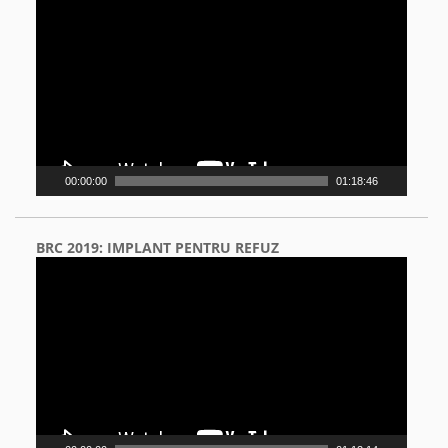
Player
00:00:00
01:18:46
BRC 2019: IMPLANT PENTRU REFUZ
Video
Player