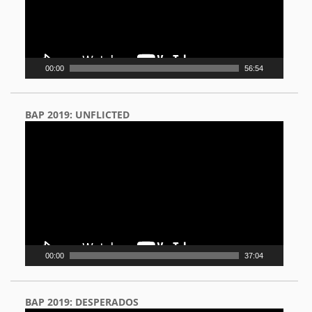
00:00
56:54
BAP 2019: UNFLICTED
Video
Player
00:00
37:04
BAP 2019: DESPERADOS