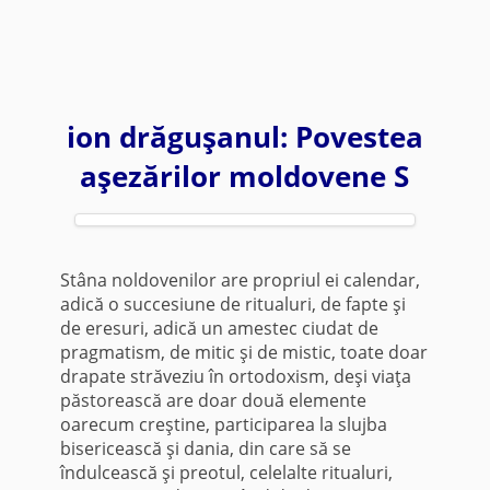
ion drăguşanul: Povestea
aşezărilor moldovene S
Stâna noldovenilor are propriul ei calendar,
adică o succesiune de ritualuri, de fapte şi
de eresuri, adică un amestec ciudat de
pragmatism, de mitic şi de mistic, toate doar
drapate străveziu în ortodoxism, deşi viaţa
păstorească are doar două elemente
oarecum creştine, participarea la slujba
bisericească şi dania, din care să se
îndulcească şi preotul, celelalte ritualuri,