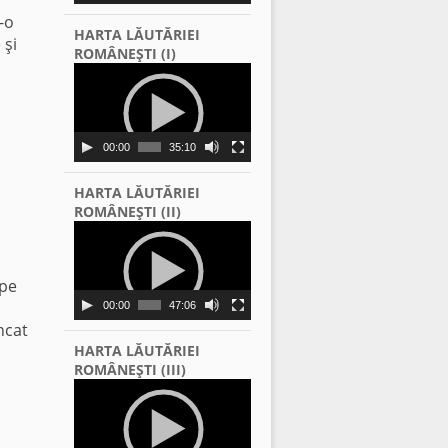
r-o
HARTA LĂUTĂRIEI
 şi
ROMÂNEŞTI (I)
Video
Player
00:00
35:10
HARTA LĂUTĂRIEI
ROMÂNEŞTI (II)
Video
Player
 pe
00:00
47:06
ncat
HARTA LĂUTĂRIEI
ROMÂNEŞTI (III)
Video
Player