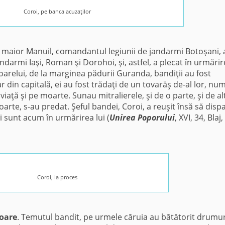
Coroi, pe banca acuzaţilor
 maior Manuil, comandantul legiunii de jandarmi Botoşani, 
andarmi Iaşi, Roman şi Dorohoi, şi, astfel, a plecat în urmări
soarelui, de la marginea pădurii Guranda, bandiţii au fost
 din capitală, ei au fost trădaţi de un tovarăş de-al lor, num
viaţă şi pe moarte. Sunau mitralierele, şi de o parte, şi de al
moarte, s-au predat. Şeful bandei, Coroi, a reuşit însă să disp
 sunt acum în urmărirea lui (
Unirea Poporului
, XVI, 34, Blaj,
Coroi, la proces
soare
. Temutul bandit, pe urmele căruia au bătătorit drumur