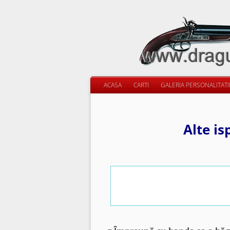
ACASA
CARTI
GALERIA PERSONALITAT
Alte is