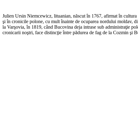
Julien Ursin Niemcewicz, lituanian, născut în 1767, afirmat în cultura
şi în cronicile polone, cu mult înainte de ocuparea nordului moldav, d
la Varşovia, în 1819, când Bucovina deja intrase sub administraţie polo
cronicarii noştri, face distincţie între pădurea de fag de la Cozmin şi 