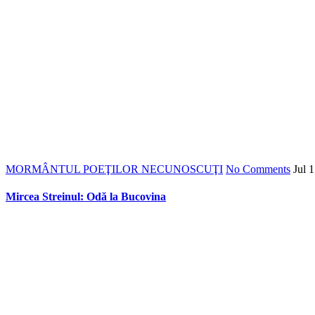
MORMÂNTUL POEŢILOR NECUNOSCUŢI
No Comments
Jul
1
Mircea Streinul: Odă la Bucovina