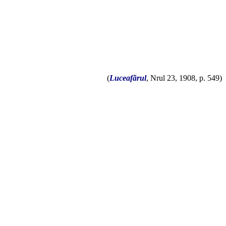
(
Luceafărul
, Nrul 23, 1908, p. 549)