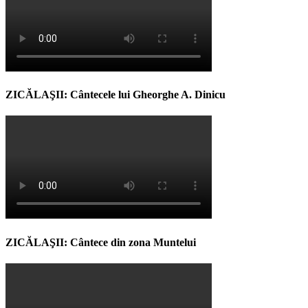
ZICĂLAŞII: Cântecele lui Gheorghe A. Dinicu
ZICĂLAŞII: Cântece din zona Muntelui