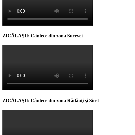
ZICĂLAŞII: Cântece din zona Sucevei
ZICĂLAŞII: Cântece din zona Rădăuţi şi Siret