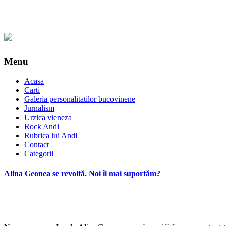
Menu
Acasa
Carti
Galeria personalitatilor bucovinene
Jurnalism
Urzica vieneza
Rock Andi
Rubrica lui Andi
Contact
Categorii
Alina Geonea se revoltă. Noi îi mai suportăm?