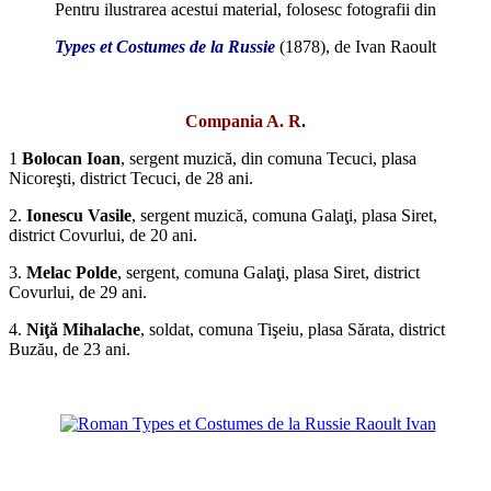
Pentru ilustrarea acestui material, folosesc fotografii din
Types et Costumes de la Russie
(1878), de Ivan Raoult
*
Compania A. R
.
1
Bolocan Ioan
, sergent muzică, din co­muna Tecuci, plasa
Nicoreşti, district Tecuci, de 28 ani.
2.
Ionescu Vasile
, sergent muzică, comuna Galaţi, plasa Siret,
district Covurlui, de 20 ani.
3.
Melac Polde
, sergent, comuna Galaţi, plasa Siret, district
Covurlui, de 29 ani.
4.
Niţă Mihalache
, soldat, comuna Tişeiu, plasa Sărata, district
Buzău, de 23 ani.
*
*