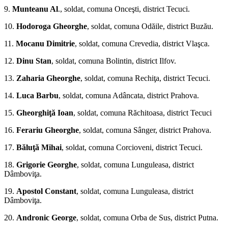
9.
Munteanu Al
., soldat, comuna Onceşti, district Tecuci.
10.
Ho­doroga Gheorghe
, soldat, comuna Odăile, district Buzău.
11.
Mocanu Dimitrie
, soldat, comuna Crevedia, district Vlaşca.
12.
Dinu Stan
, soldat, comuna Bolintin, district Ilfov.
13.
Zaharia Gheorghe
, soldat, comuna Rechiţa, district Tecuci.
14.
Luca Barbu
, soldat, comuna Adâncata, district Prahova.
15.
Gheorghiţă Ioan
, soldat, comuna Răchitoasa, district Tecuci
16.
Ferariu Gheorghe
, soldat, comuna Sânger, district Prahova.
17.
Băluţă Mihai
, soldat, comuna Corcioveni, district Tecuci.
18.
Grigorie Georghe
, soldat, comuna Lunguleasa, district
Dâmboviţa.
19.
Apostol Constant
, soldat, comuna Lunguleasa, district
Dâmboviţa.
20.
Andronic George
, soldat, comuna Orba de Sus, district Putna.