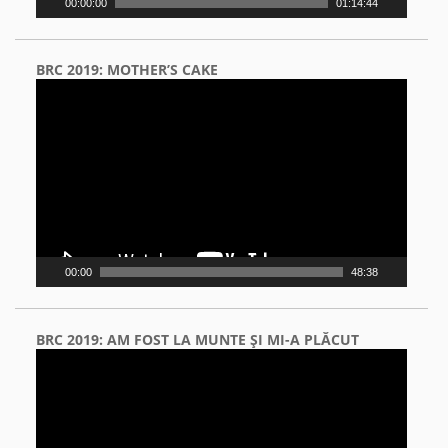
00:00:00
01:14:44
BRC 2019: MOTHER’S CAKE
Video
Player
00:00
48:38
BRC 2019: AM FOST LA MUNTE ŞI MI-A PLĂCUT
Video
Player