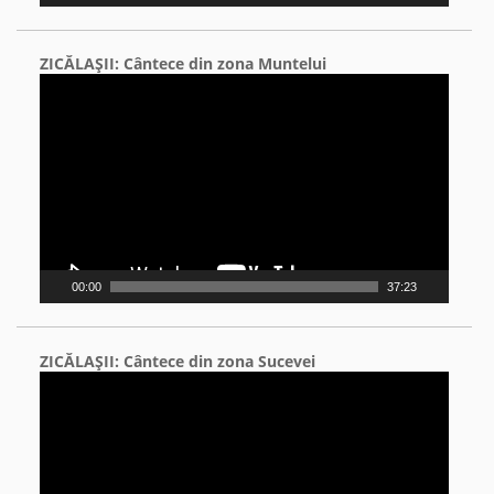
ZICĂLAŞII: Cântece din zona Muntelui
Video
Player
00:00
37:23
ZICĂLAŞII: Cântece din zona Sucevei
Video
Player