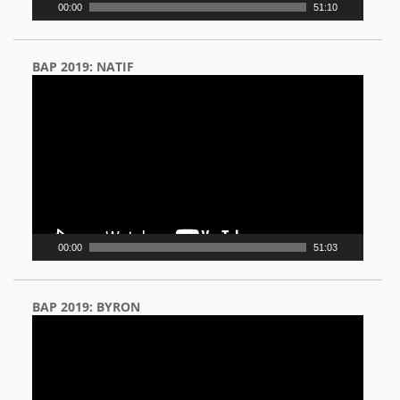
00:00
51:10
BAP 2019: NATIF
Video
Player
00:00
51:03
BAP 2019: BYRON
Video
Player