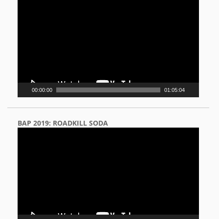
Player
00:00:00
01:05:04
BAP 2019: ROADKILL SODA
Video
Player