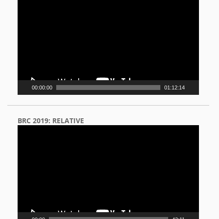
Player
00:00:00
01:12:14
BRC 2019: RELATIVE
Video
Player