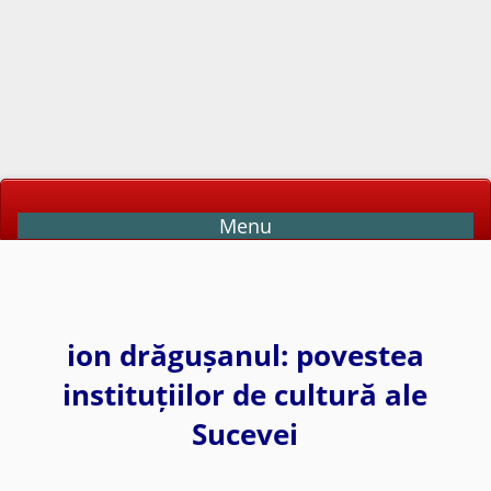
Menu
ion drăgușanul: povestea
instituțiilor de cultură ale
Sucevei