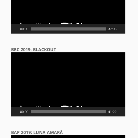
00:00
37:05
BRC 2019: BLACKOUT
Video
Player
00:00
41:22
BAP 2019: LUNA AMARĂ
Video