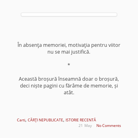
În absenţa memoriei, motivaţia pentru viitor
nu se mai justifică.
*
Această broșură înseamnă doar o broșură,
deci niște pagini cu fărâme de memorie, și
atât.
,
,
Carti
CĂRŢI NEPUBLICATE
ISTORIE RECENTĂ
21
May
No Comments