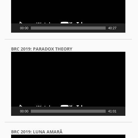
00:00
40:27
BRC 2019: PARADOX THEORY
Video
Player
00:00
41:01
BRC 2019: LUNA AMARĂ
Video