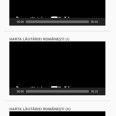
00:00
55:43
HARTA LĂUTĂRIEI ROMÂNEŞTI (I)
Video
Player
00:00
35:10
HARTA LĂUTĂRIEI ROMÂNEŞTI (II)
Video