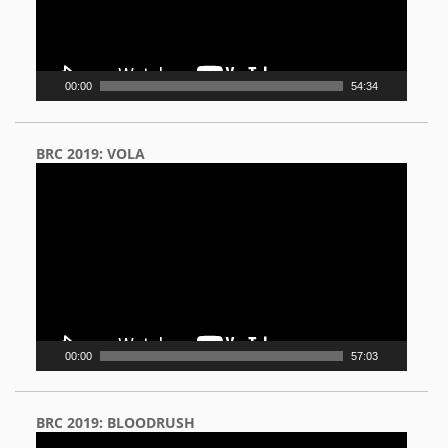
00:00
54:34
BRC 2019: VOLA
Video
Player
00:00
57:03
BRC 2019: BLOODRUSH
Video