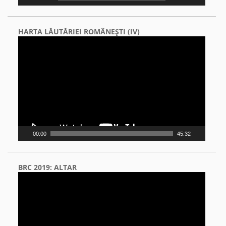
HARTA LĂUTĂRIEI ROMÂNEŞTI (IV)
Video
Player
00:00
45:32
BRC 2019: ALTAR
Video
Player