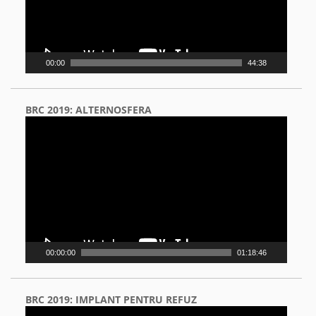
00:00
44:38
BRC 2019: ALTERNOSFERA
Video
Player
00:00:00
01:18:46
BRC 2019: IMPLANT PENTRU REFUZ
Video