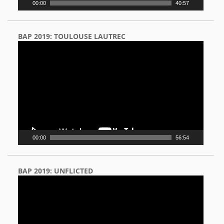
00:00
40:57
BAP 2019: TOULOUSE LAUTREC
Video
Player
00:00
56:54
BAP 2019: UNFLICTED
Video
Player