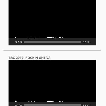
Player
00:00
47:28
BRC 2019: ROCK N GHENA
Video
Player
00:00
52:27