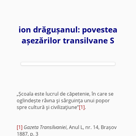
ion drăgușanul: povestea
așezărilor transilvane S
„Școala este lucrul de căpetenie, în care se
oglindește râvna şi sârguinţa unui popor
spre cultură şi civilizaţiune”
[1]
.
[1]
Gazeta Transilvaniei
, Anul L, nr. 14, Brașov
1887, p. 3