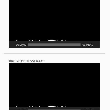
Player
00:00:00
01:08:41
BRC 2019: TESSERACT
Video
Player