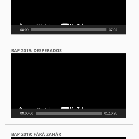
00:00
37:04
BAP 2019: DESPERADOS
Video
Player
00:00:00
01:10:28
BAP 2019: FĂRĂ ZAHĂR