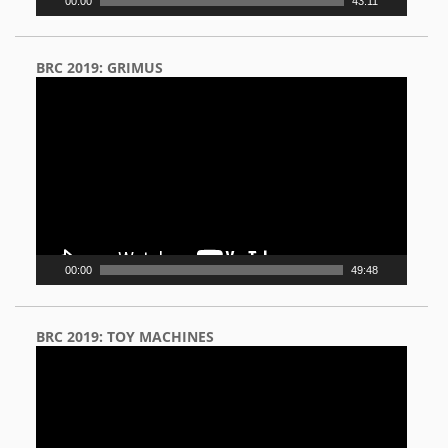
00:00
43:11
BRC 2019: GRIMUS
Video
Player
00:00
49:48
BRC 2019: TOY MACHINES
Video
Player