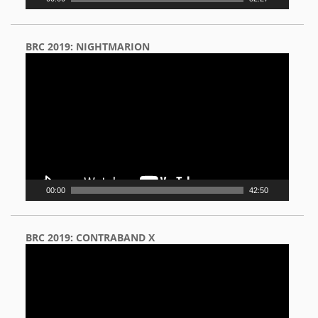
BRC 2019: NIGHTMARION
Video
Player
00:00
42:50
BRC 2019: CONTRABAND X
Video
Player