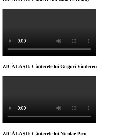
ZICĂLAŞII: Cântecele lui Grigori Vindereu
ZICĂLAŞII: Cântecele lui Nicolae Picu