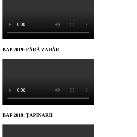
BAP 2019: FĂRĂ ZAHĂR
BAP 2019: ŢAPINARII