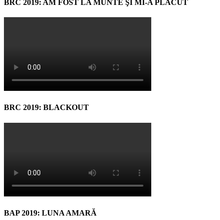
BRC 2019: AM FOST LA MUNTE ŞI MI-A PLĂCUT
BRC 2019: BLACKOUT
BAP 2019: LUNA AMARĂ