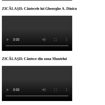
ZICĂLAŞII: Cântecele lui Gheorghe A. Dinicu
ZICĂLAŞII: Cântece din zona Muntelui