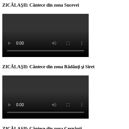
ZICĂLAŞII: Cântece din zona Sucevei
ZICĂLAŞII: Cântece din zona Rădăuţi şi Siret
ZICĂLAŞII: Cântece din zona Cernăuţi