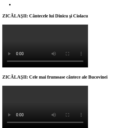
ZICĂLAŞII: Cântecele lui Dinicu şi Ciolacu
ZICĂLAŞII: Cele mai frumoase cântece ale Bucovinei