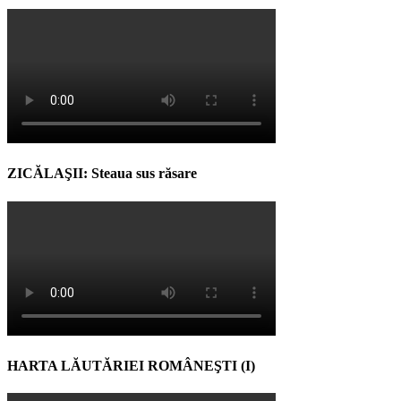
ZICĂLAŞII: Steaua sus răsare
HARTA LĂUTĂRIEI ROMÂNEŞTI (I)