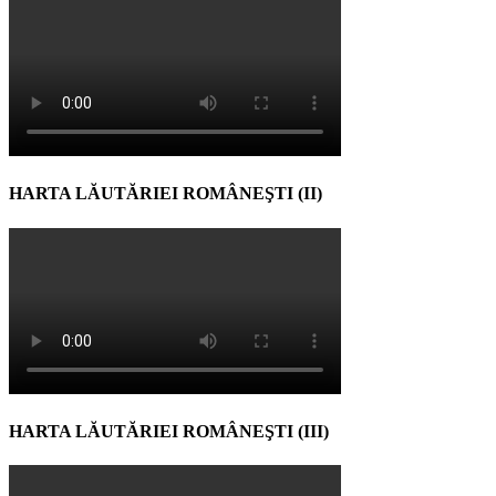
HARTA LĂUTĂRIEI ROMÂNEŞTI (II)
HARTA LĂUTĂRIEI ROMÂNEŞTI (III)