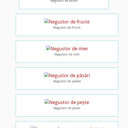
Negustor de alune
Negustor de fructe
Negustor de miei
Negustor de păsări
Negustor de pește