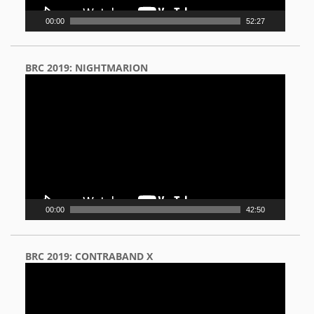
00:00
52:27
BRC 2019: NIGHTMARION
Video
Player
00:00
42:50
BRC 2019: CONTRABAND X
Video
Player