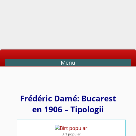
Menu
Frédéric Damé: Bucarest
en 1906 – Tipologii
Birt popular