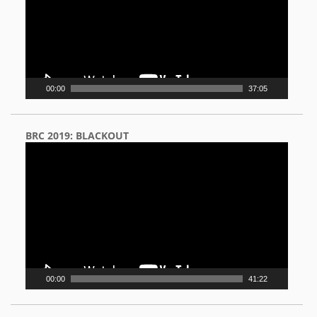
00:00
37:05
BRC 2019: BLACKOUT
Video
Player
00:00
41:22