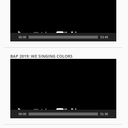
00:00
53:49
BAP 2019: WE SINGING COLORS
Video
Player
00:00
51:30