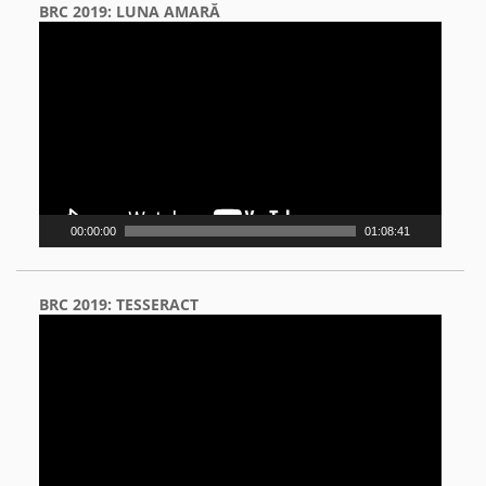
BRC 2019: LUNA AMARĂ
Video
Player
00:00:00
01:08:41
BRC 2019: TESSERACT
Video
Player