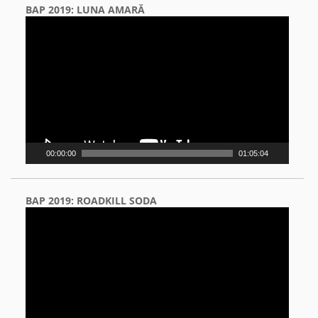
BAP 2019: LUNA AMARĂ
Video
Player
00:00:00
01:05:04
BAP 2019: ROADKILL SODA
Video
Player