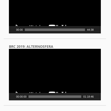
00:00
44:38
BRC 2019: ALTERNOSFERA
Video
Player
00:00:00
01:18:46