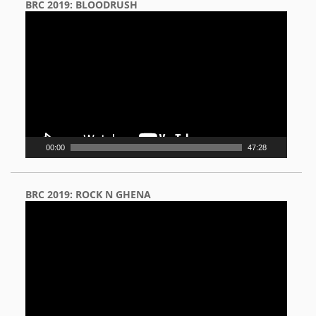
BRC 2019: BLOODRUSH
Video
Player
00:00
47:28
BRC 2019: ROCK N GHENA
Video
Player