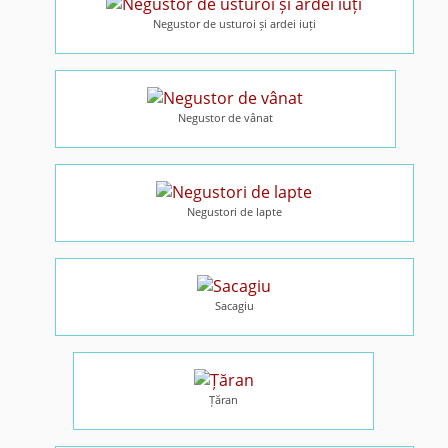
Negustor de usturoi și ardei iuți
Negustor de vânat
Negustori de lapte
Sacagiu
Țăran