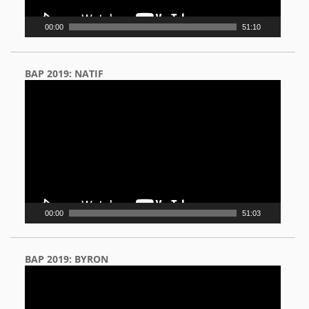
00:00
51:10
BAP 2019: NATIF
Video
Player
00:00
51:03
BAP 2019: BYRON
Video
Player