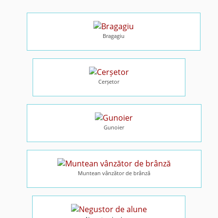
Bragagiu
Cerșetor
Gunoier
Muntean vânzător de brânză