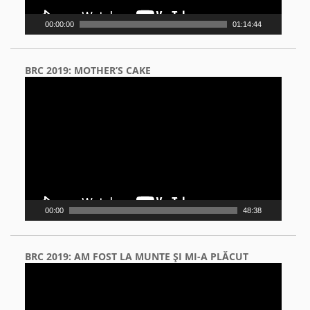
00:00:00
01:14:44
BRC 2019: MOTHER’S CAKE
Video
Player
00:00
48:38
BRC 2019: AM FOST LA MUNTE ŞI MI-A PLĂCUT
Video
Player