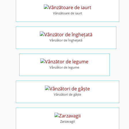
Vânzătoare de iaurt
Vânzător de înghețată
Vânzător de legume
Vânzători de gâște
Zarzavagii