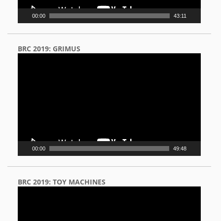
00:00
43:11
BRC 2019: GRIMUS
Video
Player
00:00
49:48
BRC 2019: TOY MACHINES
Video
Player