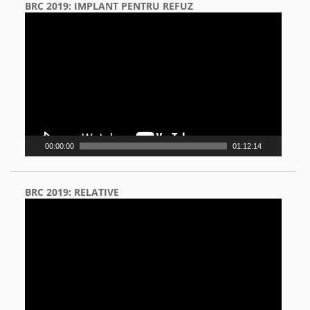
BRC 2019: IMPLANT PENTRU REFUZ
Video
Player
00:00:00
01:12:14
BRC 2019: RELATIVE
Video
Player