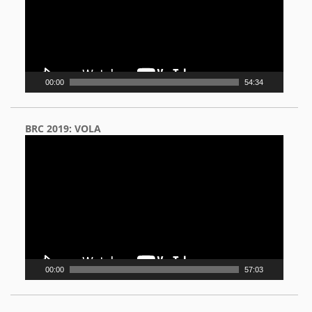
00:00
54:34
BRC 2019: VOLA
Video
Player
00:00
57:03