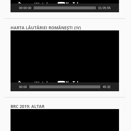
00:00:00
01:05:55
HARTA LĂUTĂRIEI ROMÂNEŞTI (IV)
Video
Player
00:00
45:32
BRC 2019: ALTAR
Video
Player