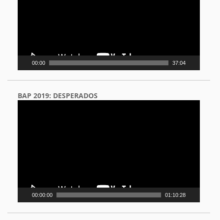
00:00
37:04
BAP 2019: DESPERADOS
Video
Player
00:00:00
01:10:28