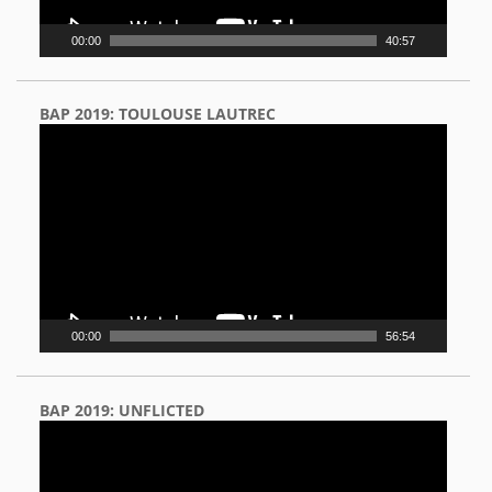
00:00
40:57
BAP 2019: TOULOUSE LAUTREC
Video
Player
00:00
56:54
BAP 2019: UNFLICTED
Video
Player