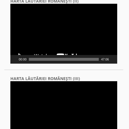
HARTA LĂUTĂRIEI ROMÂNEŞTI (II)
Video
Player
00:00
47:06
HARTA LĂUTĂRIEI ROMÂNEŞTI (III)
Video
Player