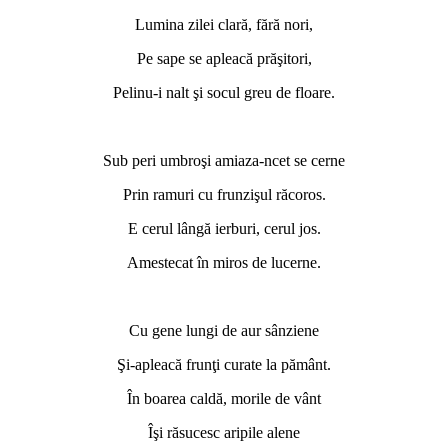
Lumina zilei clară, fără nori,
Pe sape se apleacă prăşitori,
Pelinu-i nalt şi socul greu de floare.
Sub peri umbroşi amiaza-ncet se cerne
Prin ramuri cu frunzişul răcoros.
E cerul lângă ierburi, cerul jos.
Amestecat în miros de lucerne.
Cu gene lungi de aur sânziene
Şi-apleacă frunţi curate la pământ.
În boarea caldă, morile de vânt
Îşi răsucesc aripile alene