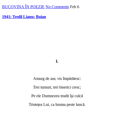
BUCOVINA ÎN POEZIE
No Comments
Feb
6
1941: Teofil Lianu: Boian
I.
Amurg de aur, vis împărătesc:
Trei turnuri, trei biserici cresc;
Pe ele Dumnezeu trudit îşi culcă
Tristeţea Lui, ca bruma peste luncă.