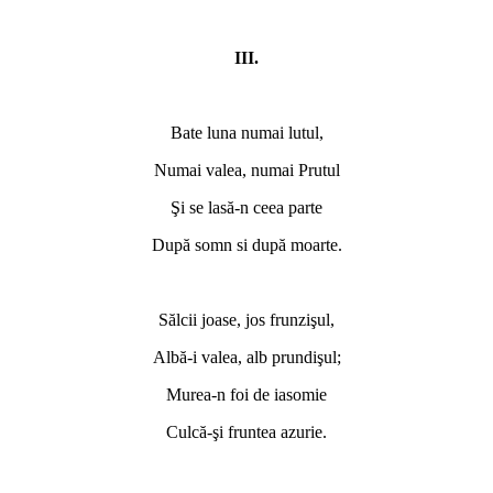
III.
Bate luna numai lutul,
Numai valea, numai Prutul
Şi se lasă-n ceea parte
După somn si după moarte.
Sălcii joase, jos frunzişul,
Albă-i valea, alb prundişul;
Murea-n foi de iasomie
Culcă-şi fruntea azurie.