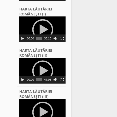
HARTA LĂUTĂRIEI
ROMÂNEŞTI (I)
Video
Player
00:00
35:10
HARTA LĂUTĂRIEI
ROMÂNEŞTI (II)
Video
Player
00:00
47:06
HARTA LĂUTĂRIEI
ROMÂNEŞTI (III)
Video
Player