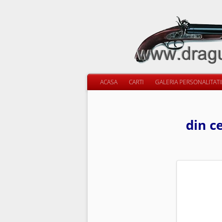
ACASA
CARTI
GALERIA PERSONALITAT
din c