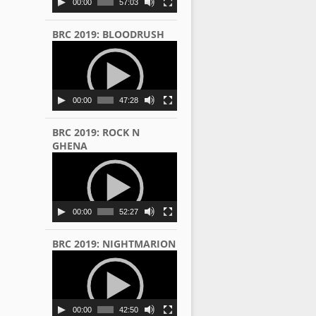
00:00
57:03
BRC 2019: BLOODRUSH
Video
Player
00:00
47:28
BRC 2019: ROCK N
GHENA
Video
Player
00:00
52:27
BRC 2019: NIGHTMARION
Video
Player
00:00
42:50