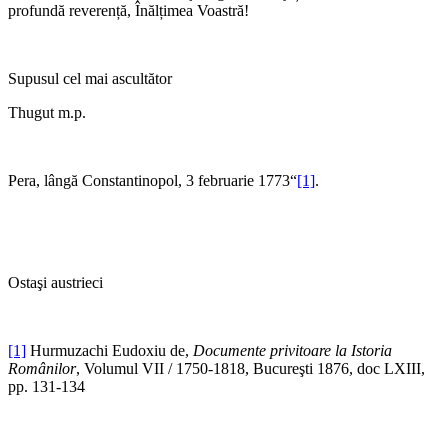
profundă reverență, Înălțimea Voastră!
Supusul cel mai ascultător
Thugut m.p.
Pera, lângă Constantinopol, 3 februarie 1773“
[1]
.
Ostaşi austrieci
[1]
Hurmuzachi Eudoxiu de,
Documente privitoare la Istoria
Românilor
, Volumul VII / 1750-1818, Bucureşti 1876, doc LXIII,
pp. 131-134