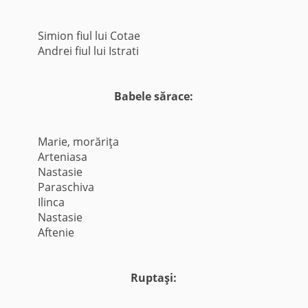
Simion fiul lui Cotae
Andrei fiul lui Istrati
Babele sărace:
Marie, morăriţa
Arteniasa
Nastasie
Paraschiva
Ilinca
Nastasie
Aftenie
Ruptaşi: