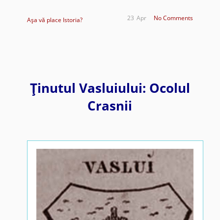
23
Apr
No Comments
Aşa vă place Istoria?
Ţinutul Vasluiului: Ocolul
Crasnii