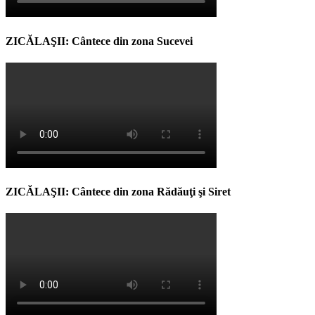
ZICĂLAŞII: Cântece din zona Sucevei
ZICĂLAŞII: Cântece din zona Rădăuţi şi Siret