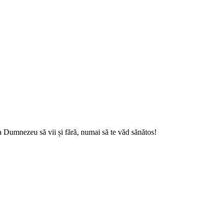
a Dumnezeu să vii și fără, numai să te văd sănătos!