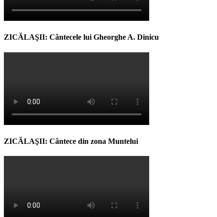
ZICĂLAŞII: Cântecele lui Gheorghe A. Dinicu
ZICĂLAŞII: Cântece din zona Muntelui