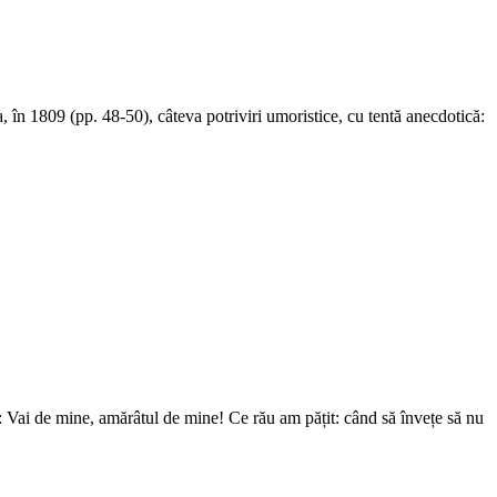
 în 1809 (pp. 48-50), câteva potriviri umoristice, cu tentă anecdotică:
a: Vai de mine, amărâtul de mine! Ce rău am pățit: când să învețe să nu