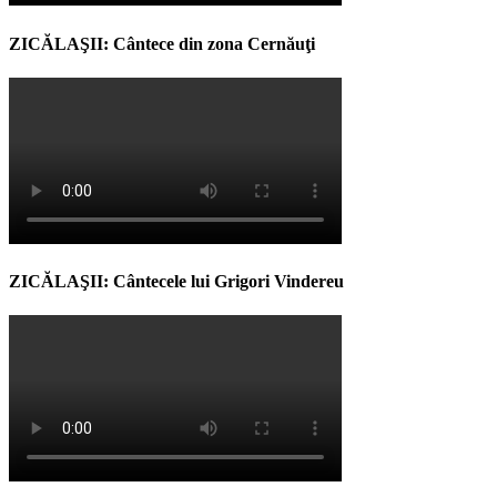
ZICĂLAŞII: Cântece din zona Cernăuţi
ZICĂLAŞII: Cântecele lui Grigori Vindereu