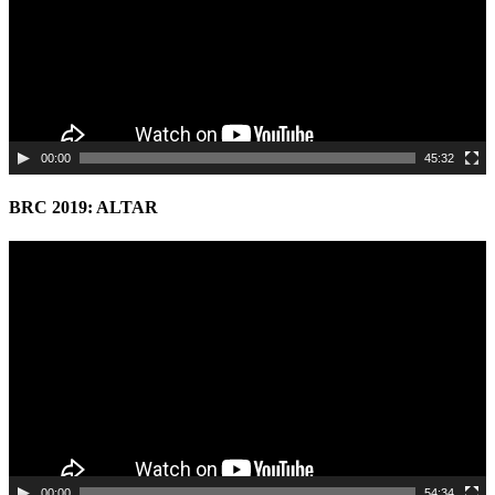
00:00
45:32
BRC 2019: ALTAR
Video
Player
00:00
54:34