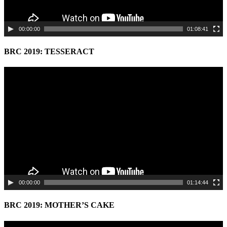
00:00:00
01:08:41
BRC 2019: TESSERACT
Video
Player
00:00:00
01:14:44
BRC 2019: MOTHER’S CAKE
Video