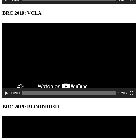
BRC 2019: VOLA
Video
Player
00:00
57:03
BRC 2019: BLOODRUSH
Video
Player