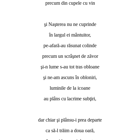
precum din cupele cu vin
şi Naşterea nu ne cuprinde
în largul ei mântuitor,
pe-afară-au răsunat colinde
precum un scrâşnet de zăvor
şi-n lume s-au tot tras obloane
şi ne-am ascuns în obloniri,
luminile de la icoane
au plâns cu lacrime subţiri,
dar chiar şi plânsu-i prea departe
ca să-l trăim a doua oară,