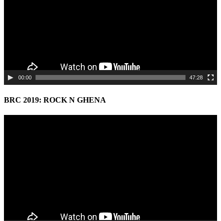
00:00
47:28
BRC 2019: ROCK N GHENA
Video
Player