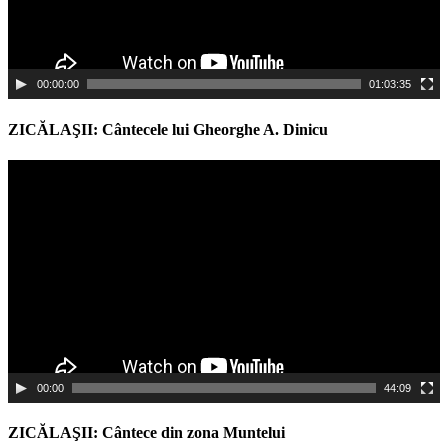
00:00:00
01:03:35
ZICĂLAŞII: Cântecele lui Gheorghe A. Dinicu
Video
Player
00:00
44:09
ZICĂLAŞII: Cântece din zona Muntelui