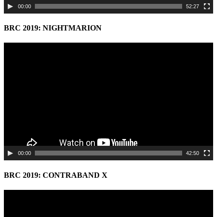
00:00
52:27
BRC 2019: NIGHTMARION
Video
Player
00:00
42:50
BRC 2019: CONTRABAND X
Video
Player