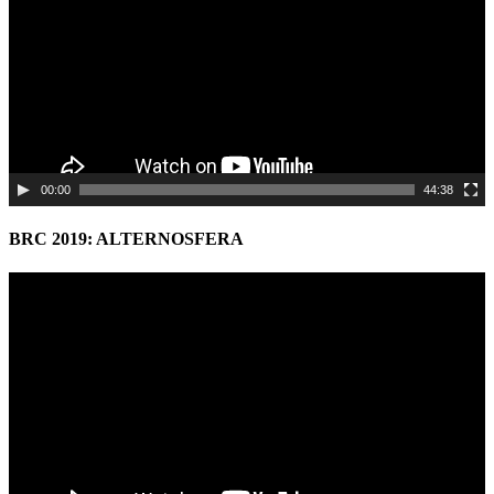
00:00
44:38
BRC 2019: ALTERNOSFERA
Video
Player