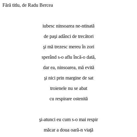
Fără titlu, de Radu Bercea
iubesc ninsoarea ne-ntinată
de paşi adânci de trecători
şi mă trezesc mereu în zori
sperând s-o aflu încă-o dată,
dar ea, ninsoarea, mă evită
şi nici prin margine de sat
troienele nu se abat
cu respirare ostenită
şi-atunci eu cum s-o mai respir
măcar a doua oară-n viaţă