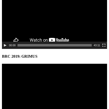
00:00
43:11
BRC 2019: GRIMUS
Video
Player