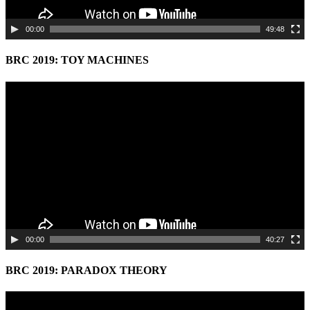
00:00
49:48
BRC 2019: TOY MACHINES
Video
Player
00:00
40:27
BRC 2019: PARADOX THEORY
Video
Player