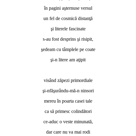
în pagini aşternuse versul
un fel de cosmică distanţă
şi literele fascinate
s-au fost desprins şi risipit,
şedeam cu tâmplele pe coate
şi-n litere am aţipit
visând zăpezi primordiale
şi-nfăşurându-mă-n ninsori
mereu în poarta casei tale
ca să primesc colindători
ce-aduc o veste minunată,
dar care nu va mai rodi