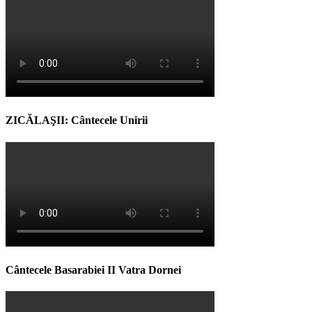
ZICĂLAŞII: Cântecele Unirii
Cântecele Basarabiei II Vatra Dornei