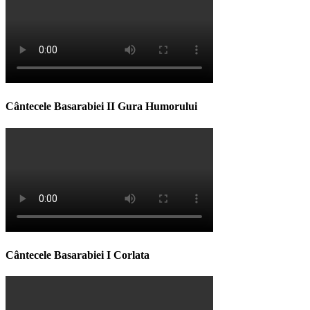
Cântecele Basarabiei II Gura Humorului
Cântecele Basarabiei I Corlata