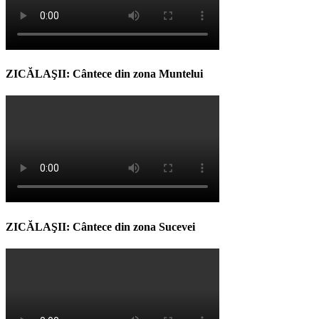
ZICĂLAŞII: Cântece din zona Muntelui
ZICĂLAŞII: Cântece din zona Sucevei