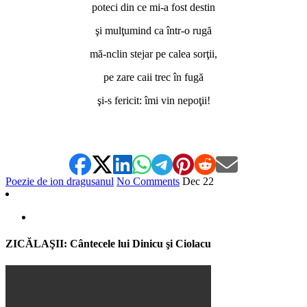
poteci din ce mi-a fost destin
şi mulţumind ca într-o rugă
mă-nclin stejar pe calea sorţii,
pe zare caii trec în fugă
şi-s fericit: îmi vin nepoţii!
Poezie de ion dragusanul
No Comments
Dec
22
ZICĂLAŞII: Cântecele lui Dinicu şi Ciolacu