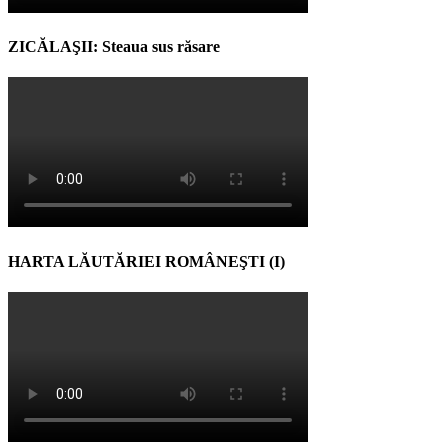
ZICĂLAŞII: Steaua sus răsare
HARTA LĂUTĂRIEI ROMÂNEŞTI (I)