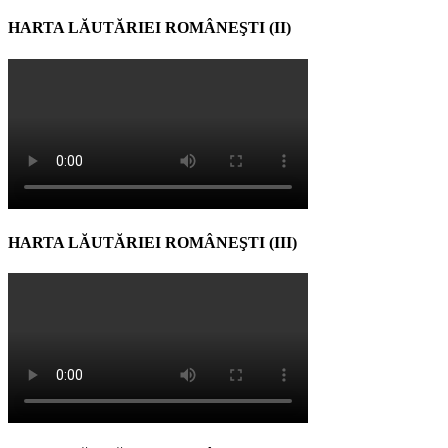
HARTA LĂUTĂRIEI ROMÂNEŞTI (II)
HARTA LĂUTĂRIEI ROMÂNEŞTI (III)