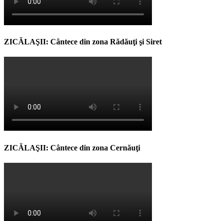
ZICĂLAŞII: Cântece din zona Rădăuţi şi Siret
ZICĂLAŞII: Cântece din zona Cernăuţi