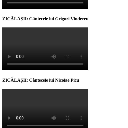
ZICĂLAŞII: Cântecele lui Grigori Vindereu
ZICĂLAŞII: Cântecele lui Nicolae Picu