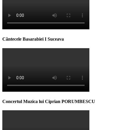
Cântecele Basarabiei I Suceava
Concertul Muzica lui Ciprian PORUMBESCU