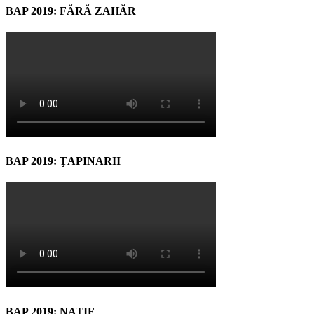
BAP 2019: FĂRĂ ZAHĂR
BAP 2019: ŢAPINARII
BAP 2019: NATIF