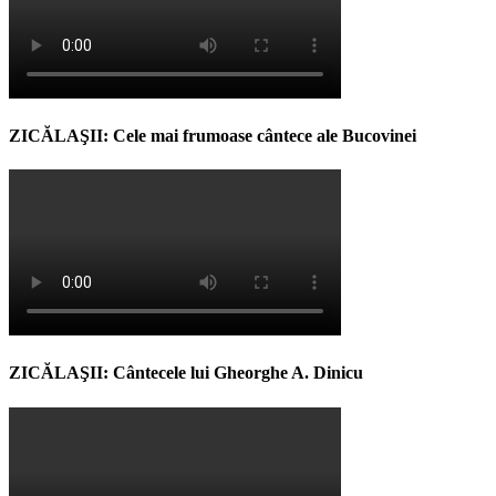
ZICĂLAŞII: Cele mai frumoase cântece ale Bucovinei
ZICĂLAŞII: Cântecele lui Gheorghe A. Dinicu