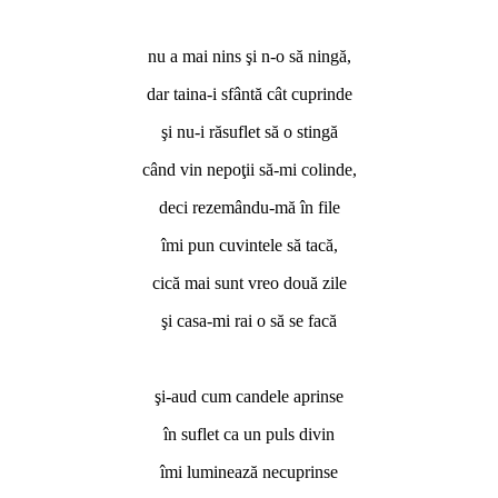
nu a mai nins şi n-o să ningă,
dar taina-i sfântă cât cuprinde
şi nu-i răsuflet să o stingă
când vin nepoţii să-mi colinde,
deci rezemându-mă în file
îmi pun cuvintele să tacă,
cică mai sunt vreo două zile
şi casa-mi rai o să se facă
şi-aud cum candele aprinse
în suflet ca un puls divin
îmi luminează necuprinse