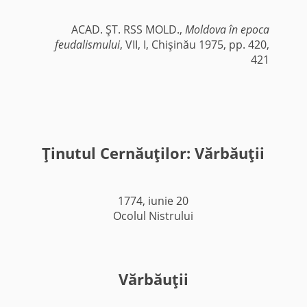
ACAD. ŞT. RSS MOLD.,
Moldova în epoca
feudalismului
, VII, I, Chişinău 1975, pp. 420,
421
Ţinutul Cernăuţilor: Vărbăuţii
1774, iunie 20
Ocolul Nistrului
Vărbăuţii