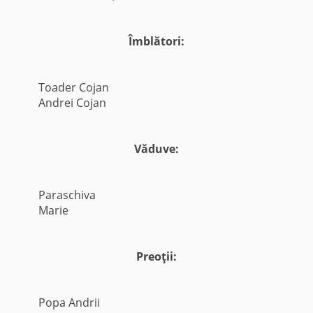
Îmblători:
Toader Cojan
Andrei Cojan
Văduve:
Paraschiva
Marie
Preoţii:
Popa Andrii