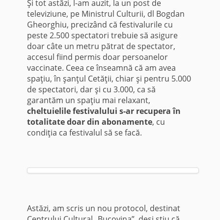
Şi tot astăzi, l-am auzit, la un post de
televiziune, pe Ministrul Culturii, dl Bogdan
Gheorghiu, precizând că festivalurile cu
peste 2.500 spectatori trebuie să asigure
doar câte un metru pătrat de spectator,
accesul fiind permis doar persoanelor
vaccinate. Ceea ce înseamnă că am avea
spaţiu, în şanţul Cetăţii, chiar şi pentru 5.000
de spectatori, dar şi cu 3.000, ca să
garantăm un spaţiu mai relaxant,
cheltuielile festivalului s-ar recupera în
totalitate doar din abonamente
, cu
condiţia ca festivalul să se facă.
Astăzi, am scris un nou protocol, destinat
Centrului Cultural „Bucovina”, deşi ştiu că