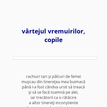
vârtejul vremuirilor,
copile
rachiuri tari şi pâlcuri de femei
muşcau din tinereţea mea buimacă
până i-a fost cândva ursit să treacă
şi să se facă toamnă pe alei,
iar trecătorii ca o rătăcire
a altor tinereţi inconştiente