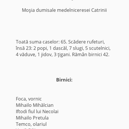
Moşia dumisale medelniceresei Catrinii
Toată suma caselor: 65. Scădere rufeturi,
însă 23: 2 popi, 1 dascăl, 7 slugi, 5 scutelnici,
4 văduve, 1 jidov, 3 ţigani. Rămân birnici 42.
Birnici:
Foca, vornic
Mihailo Mihălcian
Iftodi fiul lui Necolai
Mihailo Pretula
Temco, olariul