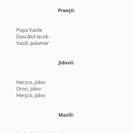
Preoţii:
Popa Vasile
Dascălul Iacob
Vasili, palamar
Jidovii:
Herşco, jidov
Oron, jidov
Herşco, jidov
Mazili: