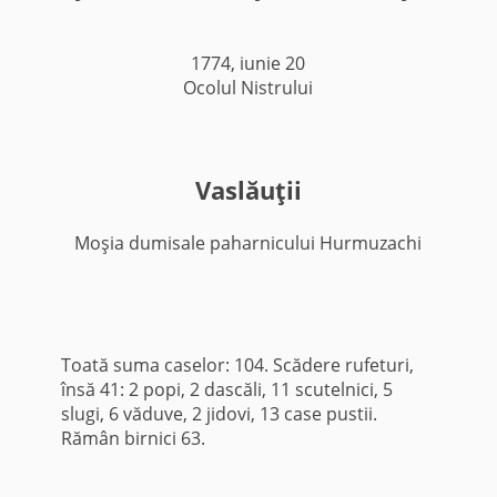
1774, iunie 20
Ocolul Nistrului
Vaslăuţii
Moşia dumisale paharnicului Hurmuzachi
Toată suma caselor: 104. Scădere rufeturi,
însă 41: 2 popi, 2 dascăli, 11 scutelnici, 5
slugi, 6 văduve, 2 jidovi, 13 case pustii.
Rămân birnici 63.