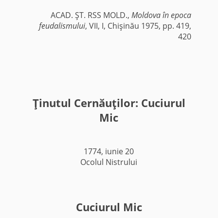
ACAD. ŞT. RSS MOLD.,
Moldova în epoca
feudalismului
, VII, I, Chişinău 1975, pp. 419,
420
Ţinutul Cernăuţilor: Cuciurul
Mic
1774, iunie 20
Ocolul Nistrului
Cuciurul Mic