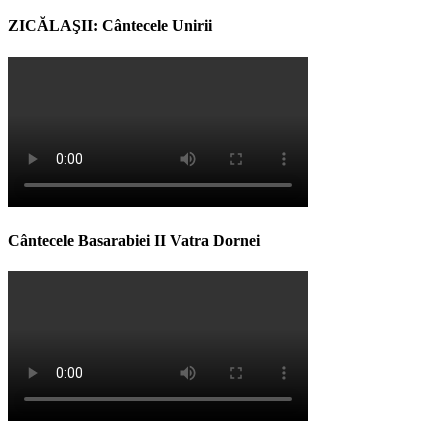
ZICĂLAŞII: Cântecele Unirii
Cântecele Basarabiei II Vatra Dornei