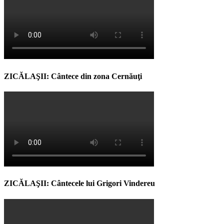
ZICĂLAŞII: Cântece din zona Cernăuţi
ZICĂLAŞII: Cântecele lui Grigori Vindereu