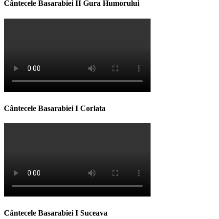
Cântecele Basarabiei II Gura Humorului
Cântecele Basarabiei I Corlata
Cântecele Basarabiei I Suceava