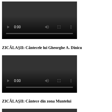
ZICĂLAŞII: Cântecele lui Gheorghe A. Dinicu
ZICĂLAŞII: Cântece din zona Muntelui