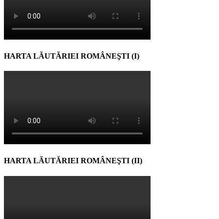
HARTA LĂUTĂRIEI ROMÂNEŞTI (I)
HARTA LĂUTĂRIEI ROMÂNEŞTI (II)