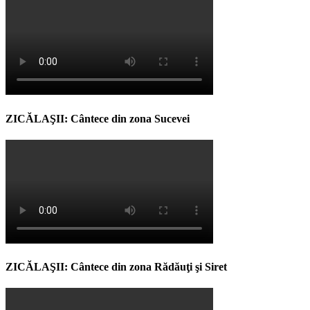
ZICĂLAŞII: Cântece din zona Sucevei
ZICĂLAŞII: Cântece din zona Rădăuţi şi Siret