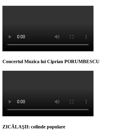
Concertul Muzica lui Ciprian PORUMBESCU
ZICĂLAŞII: colinde populare