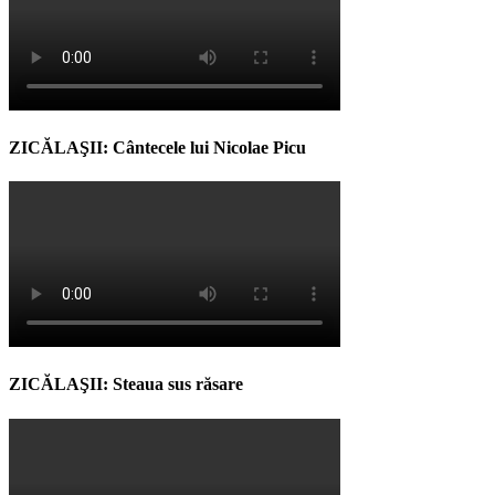
ZICĂLAŞII: Cântecele lui Nicolae Picu
ZICĂLAŞII: Steaua sus răsare