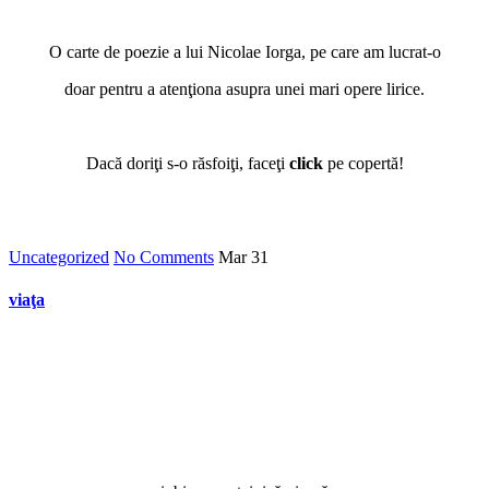
O carte de poezie a lui Nicolae Iorga, pe care am lucrat-o
doar pentru a atenţiona asupra unei mari opere lirice.
Dacă doriţi s-o răsfoiţi, faceţi
click
pe copertă!
Uncategorized
No Comments
Mar
31
viaţa