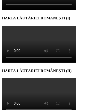
HARTA LĂUTĂRIEI ROMÂNEŞTI (I)
HARTA LĂUTĂRIEI ROMÂNEŞTI (II)