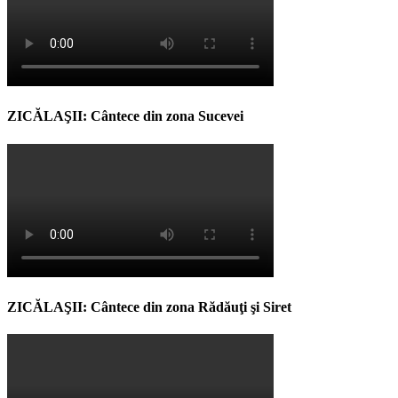
ZICĂLAŞII: Cântece din zona Sucevei
ZICĂLAŞII: Cântece din zona Rădăuţi şi Siret