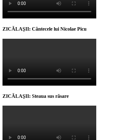
ZICĂLAŞII: Cântecele lui Nicolae Picu
ZICĂLAŞII: Steaua sus răsare