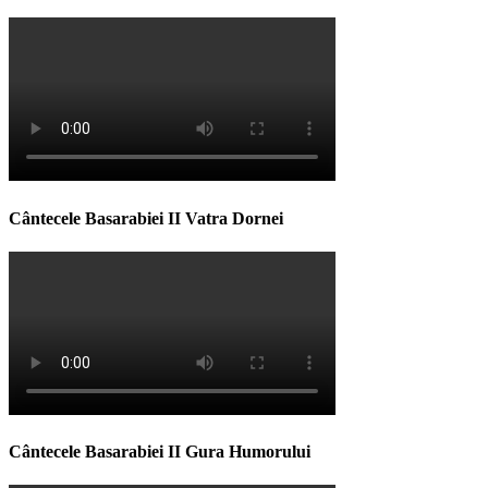
Cântecele Basarabiei II Vatra Dornei
Cântecele Basarabiei II Gura Humorului