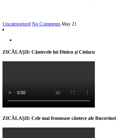
Uncategorized
No Comments
May
21
ZICĂLAŞII: Cântecele lui Dinicu şi Ciolacu
ZICĂLAŞII: Cele mai frumoase cântece ale Bucovinei