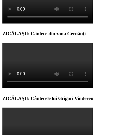
ZICĂLAŞII: Cântece din zona Cernăuţi
ZICĂLAŞII: Cântecele lui Grigori Vindereu