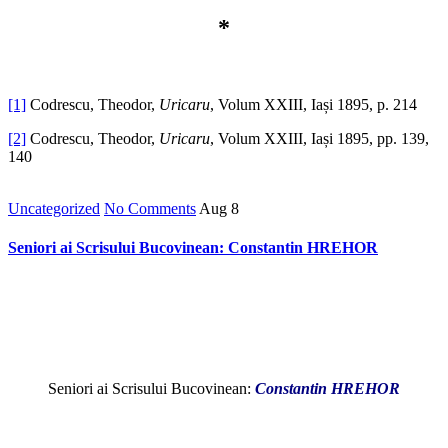
*
[1]
Codrescu, Theodor,
Uricaru
, Volum XXIII, Iași 1895, p. 214
[2]
Codrescu, Theodor,
Uricaru
, Volum XXIII, Iași 1895, pp. 139,
140
Uncategorized
No Comments
Aug
8
Seniori ai Scrisului Bucovinean: Constantin HREHOR
Seniori ai Scrisului Bucovinean:
Constantin HREHOR