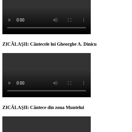
ZICĂLAŞII: Cântecele lui Gheorghe A. Dinicu
ZICĂLAŞII: Cântece din zona Muntelui