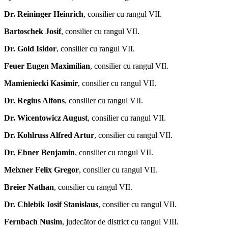
Dr. Reininger Heinrich
, consilier cu rangul VII.
Bartoschek Josif
, consilier cu rangul VII.
Dr. Gold Isidor
, consilier cu rangul VII.
Feuer Eugen Maximilian
, consilier cu rangul VII.
Mamieniecki Kasimir
, consilier cu rangul VII.
Dr. Regius Alfons
, consilier cu rangul VII.
Dr. Wicentowicz August
, consilier cu rangul VII.
Dr. Kohlruss Alfred Artur
, consilier cu rangul VII.
Dr. Ebner Benjamin
, consilier cu rangul VII.
Meixner Felix Gregor
, consilier cu rangul VII.
Breier Nathan
, consilier cu rangul VII.
Dr. Chlebik Iosif Stanislaus
, consilier cu rangul VII.
Fernbach Nusim
, judecător de district cu rangul VIII.