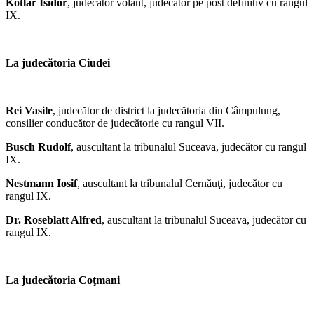
Kotlar Isidor
, judecător volant, judecător pe post definitiv cu rangul
IX.
La judecătoria Ciudei
Rei Vasile
, judecător de district la judecătoria din Câmpulung,
consilier conducător de judecătorie cu rangul VII.
Busch Rudolf
, auscultant la tribunalul Suceava, judecător cu rangul
IX.
Nestmann Iosif
, auscultant la tribunalul Cernăuţi, judecător cu
rangul IX.
Dr. Roseblatt Alfred
, auscultant la tribunalul Suceava, judecător cu
rangul IX.
La judecătoria Coţmani