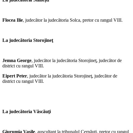
Flocea Ilie
, judecător la judecătoria Solca, pretor cu rangul VIII.
La judecătoria Storojineţ
Jemna George
, judecător la judecătoria Storojineţ, judecător de
district cu rangul VIII.
Eipert Peter
, judecător la judecătoria Storojineţ, judecător de
district cu rangul VIII.
La judecătoria Văscăuţi
Giurumia Vasile
, auscultant la tribunalul Cernăuţi, pretor cu rangul