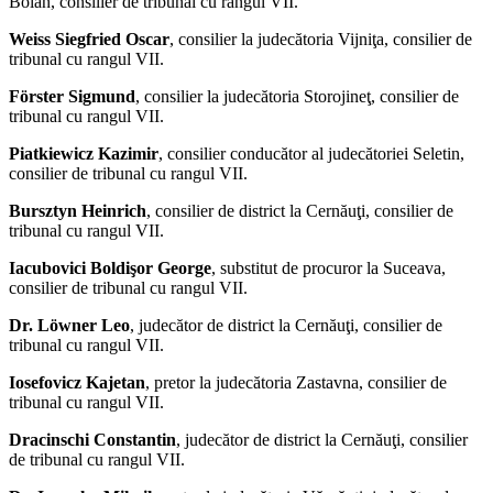
Boian, consilier de tribunal cu rangul VII.
Weiss Siegfried Oscar
, consilier la judecătoria Vijniţa, consilier de
tribunal cu rangul VII.
Förster Sigmund
, consilier la judecătoria Storojineţ, consilier de
tribunal cu rangul VII.
Piatkiewicz Kazimir
, consilier conducător al judecătoriei Seletin,
consilier de tribunal cu rangul VII.
Bursztyn Heinrich
, consilier de district la Cernăuţi, consilier de
tribunal cu rangul VII.
Iacubovici Boldişor George
, substitut de procuror la Suceava,
consilier de tribunal cu rangul VII.
Dr. Löwner Leo
, judecător de district la Cernăuţi, consilier de
tribunal cu rangul VII.
Iosefovicz Kajetan
, pretor la judecătoria Zastavna, consilier de
tribunal cu rangul VII.
Dracinschi Constantin
, judecător de district la Cernăuţi, consilier
de tribunal cu rangul VII.