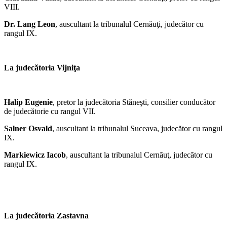
VIII.
Dr. Lang Leon
, auscultant la tribunalul Cernăuţi, judecător cu
rangul IX.
La judecătoria Vijniţa
Halip Eugenie
, pretor la judecătoria Stăneşti, consilier conducător
de judecătorie cu rangul VII.
Salner Osvald
, auscultant la tribunalul Suceava, judecător cu rangul
IX.
Markiewicz Iacob
, auscultant la tribunalul Cernăuţ, judecător cu
rangul IX.
La judecătoria Zastavna