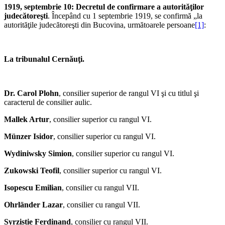
1919, septembrie 10: Decretul de confirmare a autorităţilor
judecătoreşti
. Începând cu 1 septembrie 1919, se confirmă „la
autorităţile judecătoreşti din Bucovina, următoarele persoane
[1]
:
La tribunalul Cernăuţi.
Dr. Carol Plohn
, consilier superior de rangul VI şi cu titlul şi
caracterul de consilier aulic.
Mallek Artur
, consilier superior cu rangul VI.
Münzer Isidor
, consilier superior cu rangul VI.
Wydiniwsky Simion
, consilier superior cu rangul VI.
Zukowski Teofil
, consilier superior cu rangul VI.
Isopescu Emilian
, consilier cu rangul VII.
Ohrländer Lazar
, consilier cu rangul VII.
Syrzistie Ferdinand
, consilier cu rangul VII.