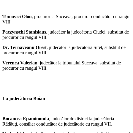
Tomovici Olou
, procuror la Suceava, procuror conducător cu rangul
VIII.
Paczynschi Stanislaus
, judecător la judecătoria Ciudei, substitut de
procuror cu rangul VIII.
Dr. Ternaveanu Orest
, judecător la judecătoria Siret, substitut de
procuror cu rangul VIII.
Verenca Valerian
, judecător la tribunalul Suceava, substitut de
procuror cu rangul VIII.
La judecătoria Boian
Bocancea Epaminonda
, judecător de district la judecătoria
Rădăuţi, consilier conducător de judecătorie cu rangul VII.