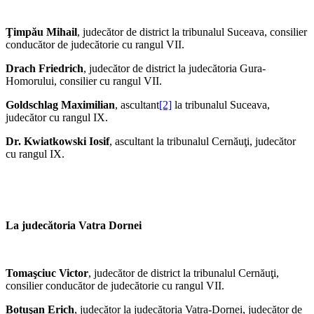
Ţimpău Mihail
, judecător de district la tribunalul Suceava, consilier
conducător de judecătorie cu rangul VII.
Drach Friedrich
, judecător de district la judecătoria Gura-
Homorului, consilier cu rangul VII.
Goldschlag Maximilian
, ascultant
[2]
la tribunalul Suceava,
judecător cu rangul IX.
Dr. Kwiatkowski Iosif
, ascultant la tribunalul Cernăuţi, judecător
cu rangul IX.
La judecătoria Vatra Dornei
Tomaşciuc Victor
, judecător de district la tribunalul Cernăuţi,
consilier conducător de judecătorie cu rangul VII.
Botuşan Erich
, judecător la judecătoria Vatra-Dornei, judecător de