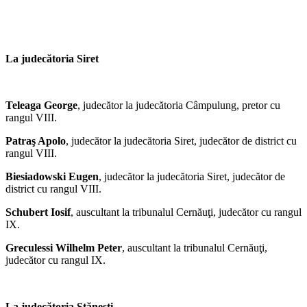
La judecătoria Siret
Teleaga George
, judecător la judecătoria Câmpulung, pretor cu
rangul VIII.
Patraş Apolo
, judecător la judecătoria Siret, judecător de district cu
rangul VIII.
Biesiadowski Eugen
, judecător la judecătoria Siret, judecător de
district cu rangul VIII.
Schubert Iosif
, auscultant la tribunalul Cernăuţi, judecător cu rangul
IX.
Greculessi Wilhelm Peter
, auscultant la tribunalul Cernăuţi,
judecător cu rangul IX.
La judecătoria Stăneşti