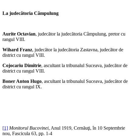
La judecătoria Câmpulung
Aurite Octavian
, judecător la judecătoria Câmpulung, pretor cu
rangul VIII.
Wihard Franz
, judecător la judecătoria Zastavna, judecător de
district cu rangul VIII.
Cojocariu Dimitrie
, ascultant la tribunalul Suceava, judecător de
district cu rangul VIII.
Boner Anton Hugo
, ascultant la tribunalul Suceava, judecător de
district cu rangul IX.
[1]
Monitorul Bucovinei
, Anul 1919, Cernăuţi, în 10 Septembrie
nou, Fascicula 63, pp. 1-4