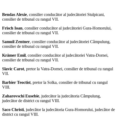
Bendas Alexie
, consilier conducător al judecătoriei Stulpicani,
consilier de tribunal cu rangul VII.
Frisch Ioan
, consilier conducător al judecătoriei Gura-Homorului,
consilier de tribunal cu rangul VII.
Samuil Zentner
, consilier conducător al judecătoriei Câmpulung,
consilier de tribunal cu rangul VII.
Krämer Emil
, consilier conducător al judecătoriei Vatra-Dornei,
consilier de tribunal cu rangul VII.
Slavic Carot
, pretor la Vatra-Dornei, consilier de tribunal cu rangul
VII.
Barbier Teoctist
, pretor la Solka, consilier de tribunal cu rangul
VIII.
Zaharovschi Eusebie
, judecător la judecătoria Câmpulung,
judecător de district cu rangul VIII.
Saco Christi
, judecător la judecătoria Gura-Homorului, judecător de
district cu rangul VIII.