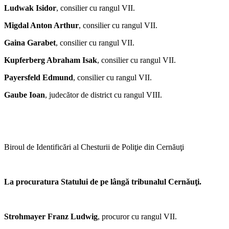
Ludwak Isidor
, consilier cu rangul VII.
Migdal Anton Arthur
, consilier cu rangul VII.
Gaina Garabet
, consilier cu rangul VII.
Kupferberg Abraham Isak
, consilier cu rangul VII.
Payersfeld Edmund
, consilier cu rangul VII.
Gaube Ioan
, judecător de district cu rangul VIII.
Biroul de Identificări al Chesturii de Poliţie din Cernăuţi
La procuratura Statului de pe lângă tribunalul Cernăuţi.
Strohmayer Franz Ludwig
, procuror cu rangul VII.