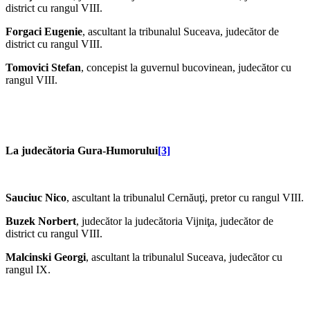
district cu rangul VIII.
Forgaci Eugenie
, ascultant la tribunalul Suceava, judecător de
district cu rangul VIII.
Tomovici Stefan
, concepist la guvernul bucovinean, judecător cu
rangul VIII.
La judecătoria Gura-Humorului
[3]
Sauciuc Nico
, ascultant la tribunalul Cernăuţi, pretor cu rangul VIII.
Buzek Norbert
, judecător la judecătoria Vijniţa, judecător de
district cu rangul VIII.
Malcinski Georgi
, ascultant la tribunalul Suceava, judecător cu
rangul IX.