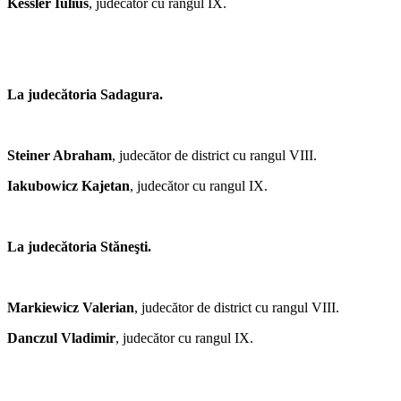
Kessler Iulius
, judecător cu rangul IX.
La judecătoria Sadagura.
Steiner Abraham
, judecător de district cu rangul VIII.
Iakubowicz Kajetan
, judecător cu rangul IX.
La judecătoria Stăneşti.
Markiewicz Valerian
, judecător de district cu rangul VIII.
Danczul Vladimir
, judecător cu rangul IX.