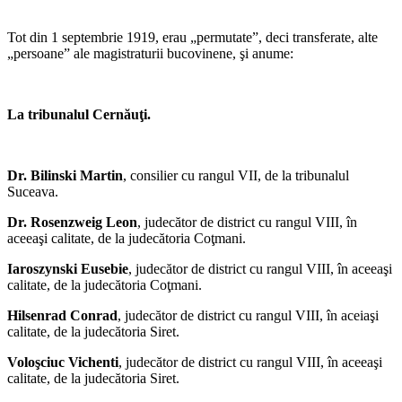
Tot din 1 septembrie 1919, erau „permutate”, deci transferate, alte
„persoane” ale magistraturii bucovinene, şi anume:
La tribunalul Cernăuţi.
Dr. Bilinski Martin
, consilier cu rangul VII, de la tribunalul
Suceava.
Dr. Rosenzweig Leon
, judecător de district cu rangul VIII, în
aceeaşi calitate, de la judecătoria Coţmani.
Iaroszynski Eusebie
, judecător de district cu rangul VIII, în aceeaşi
calitate, de la judecătoria Coţmani.
Hilsenrad Conrad
, judecător de district cu rangul VIII, în aceiaşi
calitate, de la judecătoria Siret.
Voloşciuc Vichenti
, judecător de district cu rangul VIII, în aceeaşi
calitate, de la judecătoria Siret.