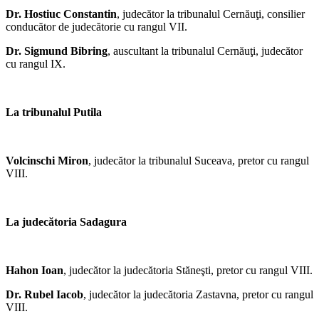
Dr. Hostiuc Constantin
, judecător la tribunalul Cernăuţi, consilier
conducător de judecătorie cu rangul VII.
Dr. Sigmund Bibring
, auscultant la tribunalul Cernăuţi, judecător
cu rangul IX.
La tribunalul Putila
Volcinschi Miron
, judecător la tribunalul Suceava, pretor cu rangul
VIII.
La judecătoria Sadagura
Hahon Ioan
, judecător la judecătoria Stăneşti, pretor cu rangul VIII.
Dr. Rubel Iacob
, judecător la judecătoria Zastavna, pretor cu rangul
VIII.