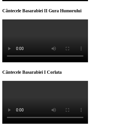
Cântecele Basarabiei II Gura Humorului
Cântecele Basarabiei I Corlata