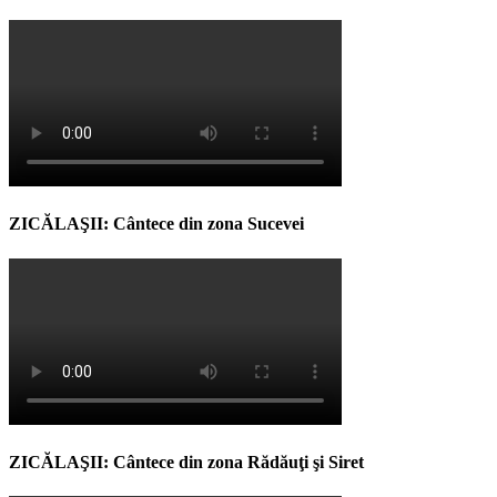
ZICĂLAŞII: Cântece din zona Sucevei
ZICĂLAŞII: Cântece din zona Rădăuţi şi Siret