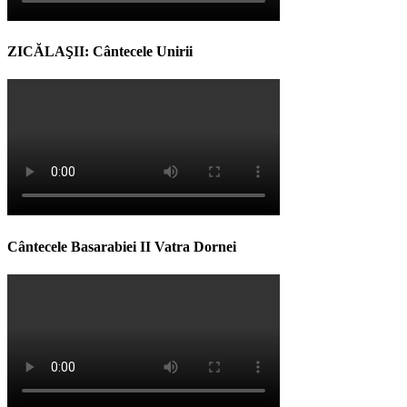
ZICĂLAŞII: Cântecele Unirii
Cântecele Basarabiei II Vatra Dornei