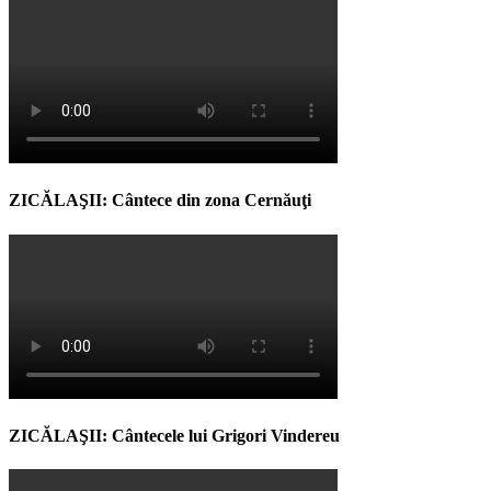
ZICĂLAŞII: Cântece din zona Cernăuţi
ZICĂLAŞII: Cântecele lui Grigori Vindereu