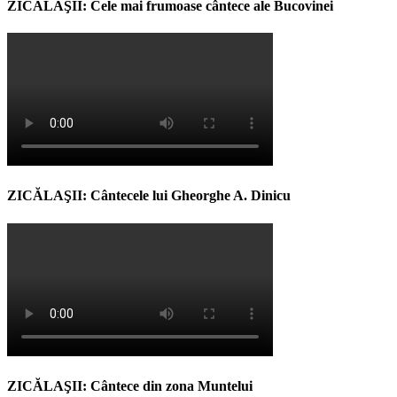
ZICĂLAŞII: Cele mai frumoase cântece ale Bucovinei
ZICĂLAŞII: Cântecele lui Gheorghe A. Dinicu
ZICĂLAŞII: Cântece din zona Muntelui