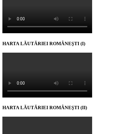
HARTA LĂUTĂRIEI ROMÂNEŞTI (I)
HARTA LĂUTĂRIEI ROMÂNEŞTI (II)