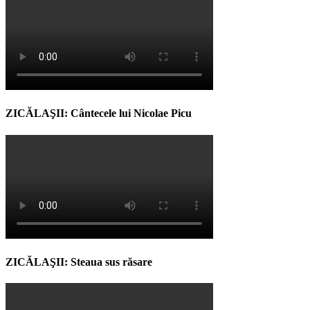
ZICĂLAŞII: Cântecele lui Nicolae Picu
ZICĂLAŞII: Steaua sus răsare