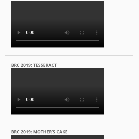
BRC 2019: TESSERACT
BRC 2019: MOTHER’S CAKE