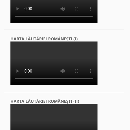
HARTA LĂUTĂRIEI ROMÂNEŞTI (I)
HARTA LĂUTĂRIEI ROMÂNEŞTI (II)