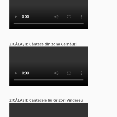
ZICĂLAŞII: Cântece din zona Cernăuţi
ZICĂLAŞII: Cântecele lui Grigori Vindereu