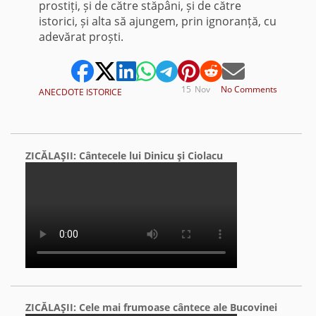
prostiți, și de către stăpâni, și de către
istorici, și alta să ajungem, prin ignoranță, cu
adevărat proști.
15
Nov
No Comments
ANECDOTE ISTORICE
ZICĂLAŞII: Cântecele lui Dinicu şi Ciolacu
ZICĂLAŞII: Cele mai frumoase cântece ale Bucovinei