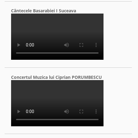
Cântecele Basarabiei I Suceava
Concertul Muzica lui Ciprian PORUMBESCU