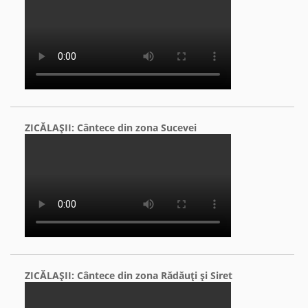
ZICĂLAŞII: Cântece din zona Sucevei
ZICĂLAŞII: Cântece din zona Rădăuţi şi Siret