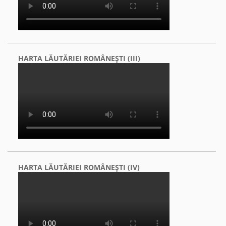
HARTA LĂUTĂRIEI ROMÂNEŞTI (III)
HARTA LĂUTĂRIEI ROMÂNEŞTI (IV)