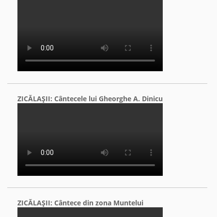
ZICĂLAŞII: Cântecele lui Gheorghe A. Dinicu
ZICĂLAŞII: Cântece din zona Muntelui