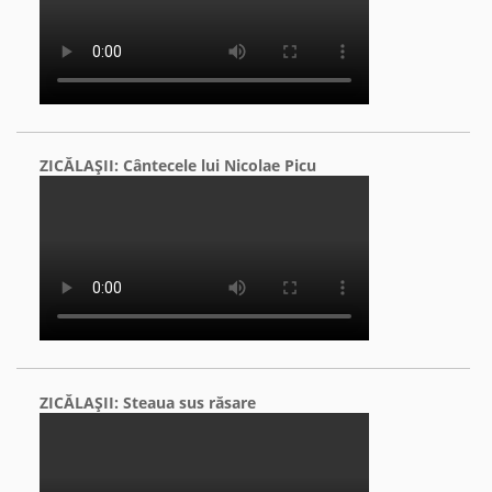
ZICĂLAŞII: Cântecele lui Nicolae Picu
ZICĂLAŞII: Steaua sus răsare