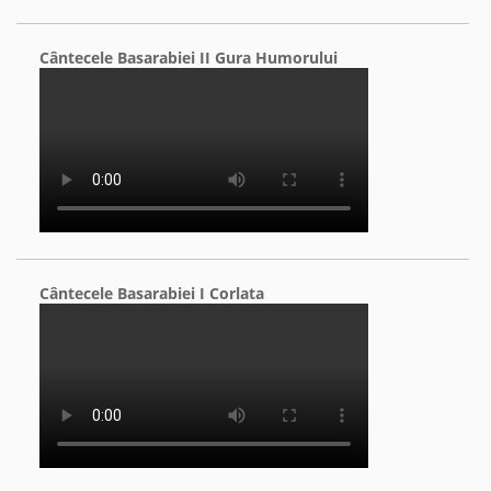
Cântecele Basarabiei II Gura Humorului
Cântecele Basarabiei I Corlata