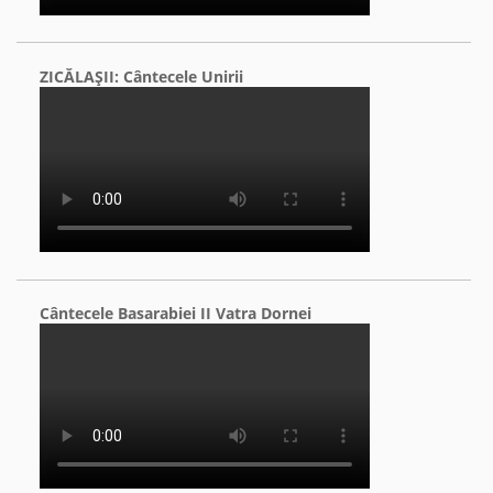
ZICĂLAŞII: Cântecele Unirii
Cântecele Basarabiei II Vatra Dornei