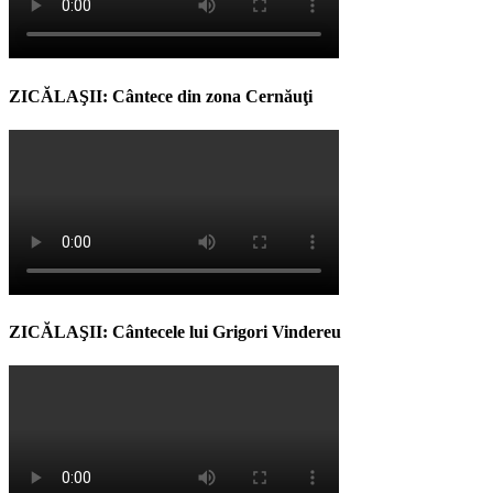
ZICĂLAŞII: Cântece din zona Cernăuţi
ZICĂLAŞII: Cântecele lui Grigori Vindereu