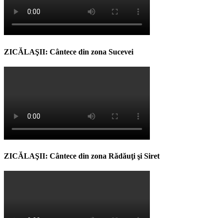
ZICĂLAŞII: Cântece din zona Sucevei
ZICĂLAŞII: Cântece din zona Rădăuţi şi Siret