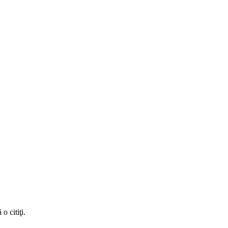
o citiţi.