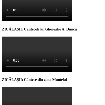
ZICĂLAŞII: Cântecele lui Gheorghe A. Dinicu
ZICĂLAŞII: Cântece din zona Muntelui