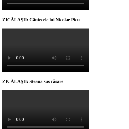
ZICĂLAŞII: Cântecele lui Nicolae Picu
ZICĂLAŞII: Steaua sus răsare