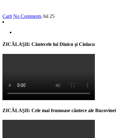
Carti
No Comments
Jul
25
ZICĂLAŞII: Cântecele lui Dinicu şi Ciolacu
ZICĂLAŞII: Cele mai frumoase cântece ale Bucovinei