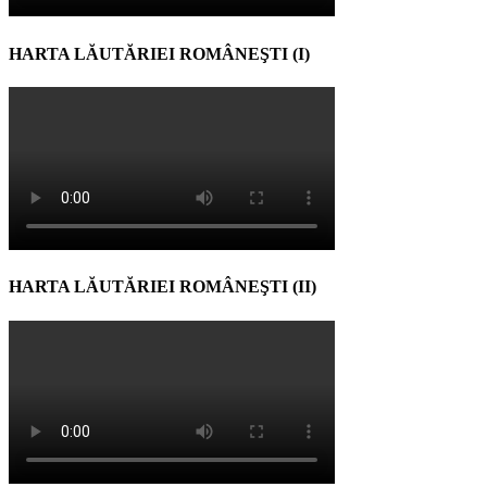
HARTA LĂUTĂRIEI ROMÂNEŞTI (I)
HARTA LĂUTĂRIEI ROMÂNEŞTI (II)