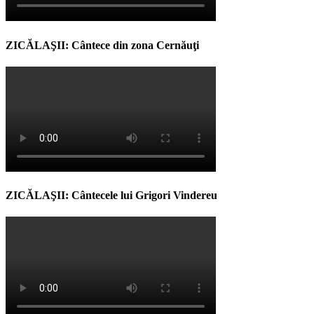
ZICĂLAŞII: Cântece din zona Cernăuţi
ZICĂLAŞII: Cântecele lui Grigori Vindereu