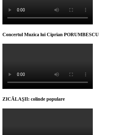
Concertul Muzica lui Ciprian PORUMBESCU
ZICĂLAŞII: colinde populare