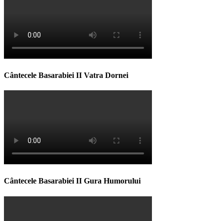
Cântecele Basarabiei II Vatra Dornei
Cântecele Basarabiei II Gura Humorului