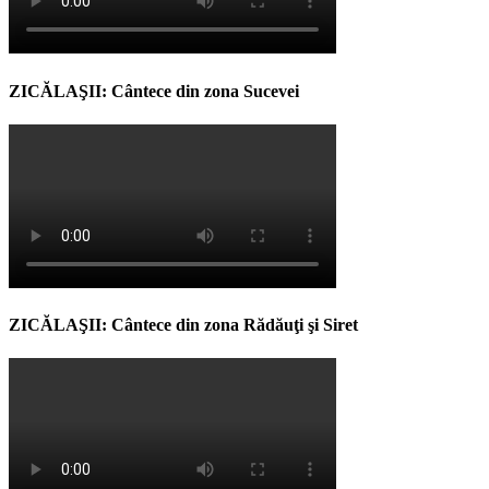
ZICĂLAŞII: Cântece din zona Sucevei
ZICĂLAŞII: Cântece din zona Rădăuţi şi Siret