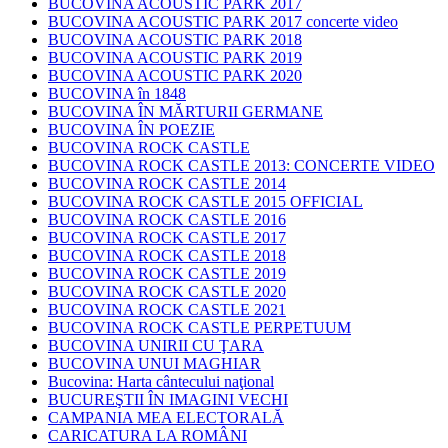
BUCOVINA ACOUSTIC PARK 2017
BUCOVINA ACOUSTIC PARK 2017 concerte video
BUCOVINA ACOUSTIC PARK 2018
BUCOVINA ACOUSTIC PARK 2019
BUCOVINA ACOUSTIC PARK 2020
BUCOVINA în 1848
BUCOVINA ÎN MĂRTURII GERMANE
BUCOVINA ÎN POEZIE
BUCOVINA ROCK CASTLE
BUCOVINA ROCK CASTLE 2013: CONCERTE VIDEO
BUCOVINA ROCK CASTLE 2014
BUCOVINA ROCK CASTLE 2015 OFFICIAL
BUCOVINA ROCK CASTLE 2016
BUCOVINA ROCK CASTLE 2017
BUCOVINA ROCK CASTLE 2018
BUCOVINA ROCK CASTLE 2019
BUCOVINA ROCK CASTLE 2020
BUCOVINA ROCK CASTLE 2021
BUCOVINA ROCK CASTLE PERPETUUM
BUCOVINA UNIRII CU ŢARA
BUCOVINA UNUI MAGHIAR
Bucovina: Harta cântecului naţional
BUCUREŞTII ÎN IMAGINI VECHI
CAMPANIA MEA ELECTORALĂ
CARICATURA LA ROMÂNI