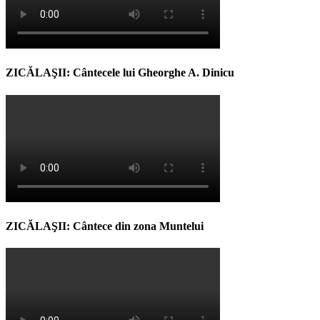
ZICĂLAŞII: Cântecele lui Gheorghe A. Dinicu
ZICĂLAŞII: Cântece din zona Muntelui