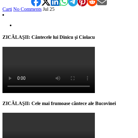
Carti
No Comments
Jul
25
ZICĂLAŞII: Cântecele lui Dinicu şi Ciolacu
ZICĂLAŞII: Cele mai frumoase cântece ale Bucovinei