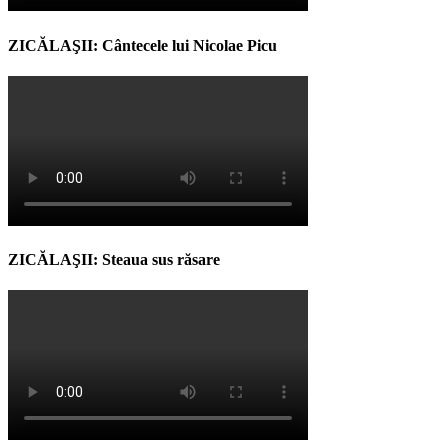
ZICĂLAŞII: Cântecele lui Nicolae Picu
ZICĂLAŞII: Steaua sus răsare