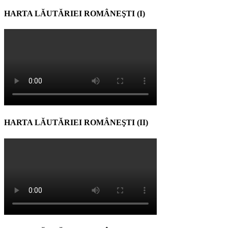
HARTA LĂUTĂRIEI ROMÂNEŞTI (I)
HARTA LĂUTĂRIEI ROMÂNEŞTI (II)