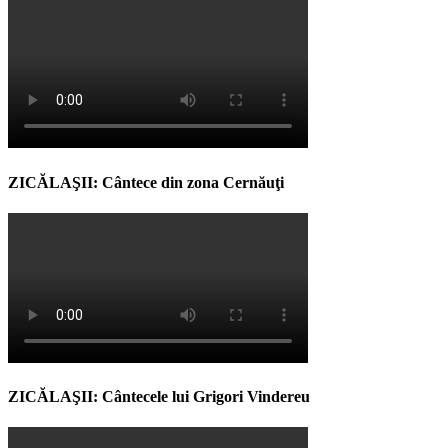
ZICĂLAŞII: Cântece din zona Cernăuţi
ZICĂLAŞII: Cântecele lui Grigori Vindereu