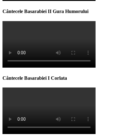
Cântecele Basarabiei II Gura Humorului
Cântecele Basarabiei I Corlata