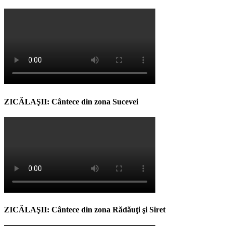
ZICĂLAŞII: Cântece din zona Sucevei
ZICĂLAŞII: Cântece din zona Rădăuţi şi Siret