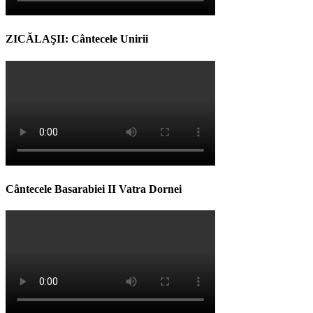
ZICĂLAŞII: Cântecele Unirii
Cântecele Basarabiei II Vatra Dornei