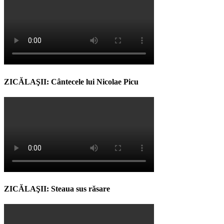
ZICĂLAŞII: Cântecele lui Nicolae Picu
ZICĂLAŞII: Steaua sus răsare