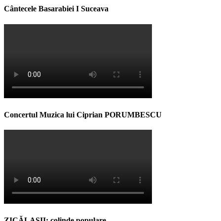
Cântecele Basarabiei I Suceava
Concertul Muzica lui Ciprian PORUMBESCU
ZICĂLAŞII: colinde populare