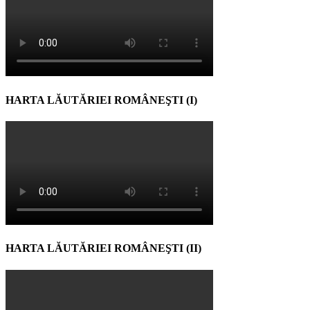
HARTA LĂUTĂRIEI ROMÂNEŞTI (I)
HARTA LĂUTĂRIEI ROMÂNEŞTI (II)