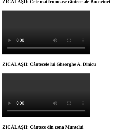
ZICĂLAŞII: Cele mai frumoase cântece ale Bucovinei
ZICĂLAŞII: Cântecele lui Gheorghe A. Dinicu
ZICĂLAŞII: Cântece din zona Muntelui