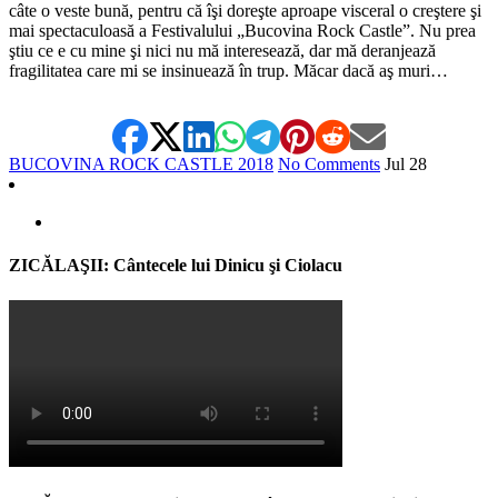
câte o veste bună, pentru că îşi doreşte aproape visceral o creştere şi
mai spectaculoasă a Festivalului „Bucovina Rock Castle”. Nu prea
ştiu ce e cu mine şi nici nu mă interesează, dar mă deranjează
fragilitatea care mi se insinuează în trup. Măcar dacă aş muri…
BUCOVINA ROCK CASTLE 2018
No Comments
Jul
28
ZICĂLAŞII: Cântecele lui Dinicu şi Ciolacu