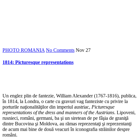
*
PHOTO ROMANIA
No Comments
Nov
27
1814: Picturesque representations
*
Un englez plin de fantezie, William Alexander (1767-1816), publica,
în 1814, la Londra, o carte cu gravuri vag fanteziste cu privire la
porturile naţionalităţilor din imperiul austriac,
Picturesque
representations of the dress and manners of the Austrians
. Lipoveni,
rusnieci, români, germani, ba şi un siretean de pe fâşia de graniţă
dintre Bucovina şi Moldova, au rămas reprezentaţi şi reprezentanţi
de acum mai bine de două veacuri în iconografia străinilor despre
români.