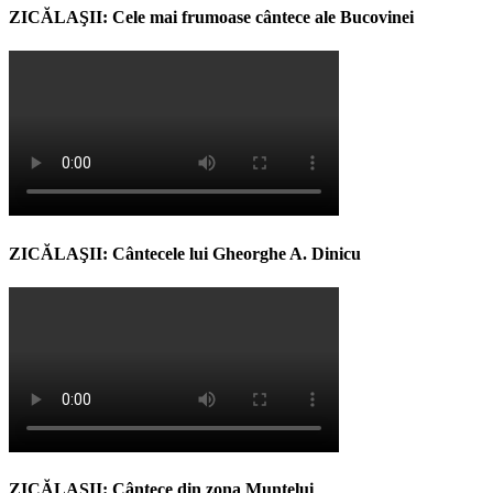
ZICĂLAŞII: Cele mai frumoase cântece ale Bucovinei
ZICĂLAŞII: Cântecele lui Gheorghe A. Dinicu
ZICĂLAŞII: Cântece din zona Muntelui