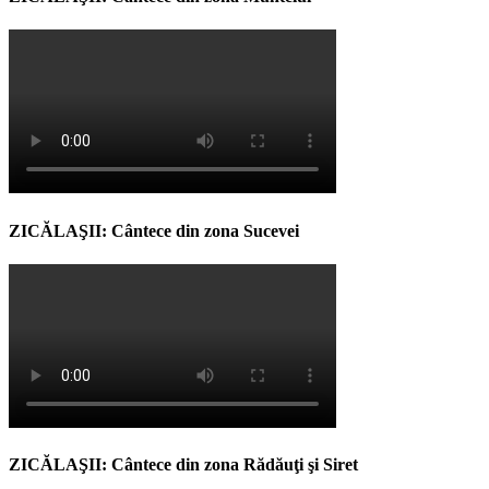
ZICĂLAŞII: Cântece din zona Sucevei
ZICĂLAŞII: Cântece din zona Rădăuţi şi Siret