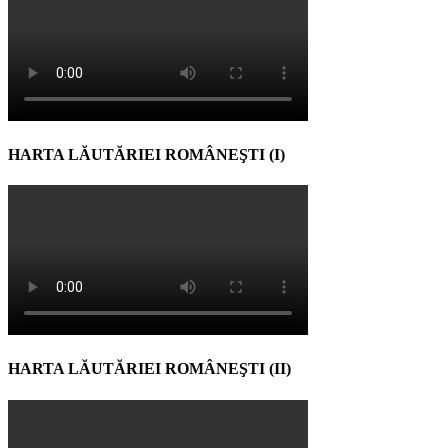
HARTA LĂUTĂRIEI ROMÂNEŞTI (I)
HARTA LĂUTĂRIEI ROMÂNEŞTI (II)