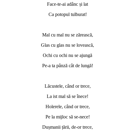
Face-te-ai adânc și lat
Ca potopul tulburat!
*
Mal cu mal nu se zărească,
Glas cu glas nu se lovească,
Ochi cu ochi nu se ajungă
Pe-a ta pânză cât de lungă!
*
Lăcustele, când or trece,
La ist mal să se înece!
Holerele, când or trece,
Pe la mijloc să se-nece!
Dușmanii țării, de-or trece,