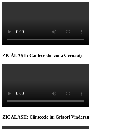
ZICĂLAŞII: Cântece din zona Cernăuţi
ZICĂLAŞII: Cântecele lui Grigori Vindereu