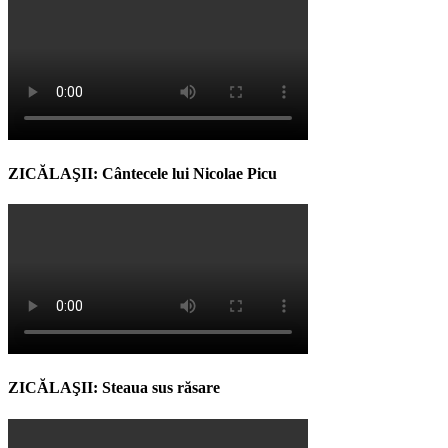
ZICĂLAŞII: Cântecele lui Nicolae Picu
ZICĂLAŞII: Steaua sus răsare