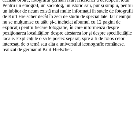
Pentru un etnograf, un sociolog, un istoric sau, pur şi simplu, pentru
un iubitor de neam există mai multe informaţii în sutele de fotografii
de Kurt Hielscher decât în zeci de studii de specialitate. Iar neamţul
nu se mulţumise cu atât: şi-a încheiat albumul cu 12 pagini de
explicaţii pentru fiecare fotografie, în care informează despre
poziţionarea localităţilor, despre atestarea lor şi despre specificităţile
locale. Explicaţiile o să le postez separat, spre a fi de folos celor
interesaţi de o temă sau alta a universului iconografic românesc,
realizat de germanul Kurt Hielscher.
*