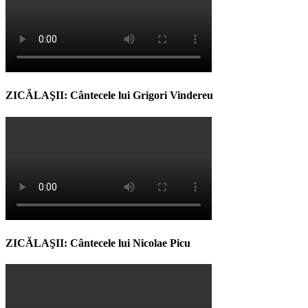
ZICĂLAŞII: Cântecele lui Grigori Vindereu
ZICĂLAŞII: Cântecele lui Nicolae Picu