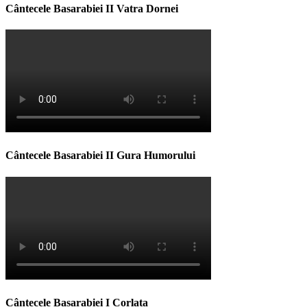
Cântecele Basarabiei II Vatra Dornei
Cântecele Basarabiei II Gura Humorului
Cântecele Basarabiei I Corlata