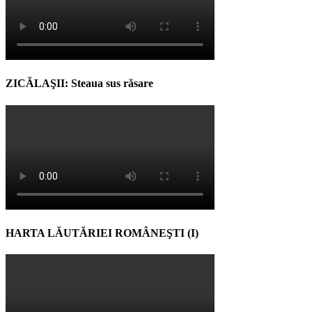
ZICĂLAŞII: Steaua sus răsare
HARTA LĂUTĂRIEI ROMÂNEŞTI (I)