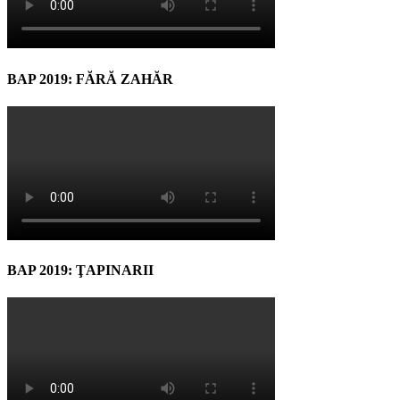
BAP 2019: FĂRĂ ZAHĂR
BAP 2019: ŢAPINARII