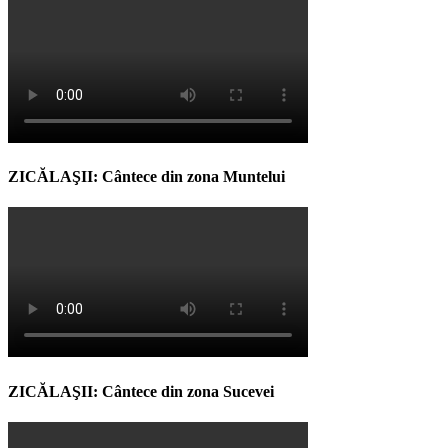
ZICĂLAŞII: Cântece din zona Muntelui
ZICĂLAŞII: Cântece din zona Sucevei