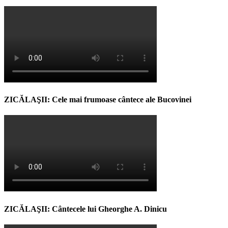
ZICĂLAŞII: Cele mai frumoase cântece ale Bucovinei
ZICĂLAŞII: Cântecele lui Gheorghe A. Dinicu