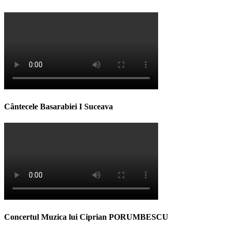
Cântecele Basarabiei I Suceava
Concertul Muzica lui Ciprian PORUMBESCU