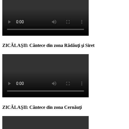
ZICĂLAŞII: Cântece din zona Rădăuţi şi Siret
ZICĂLAŞII: Cântece din zona Cernăuţi