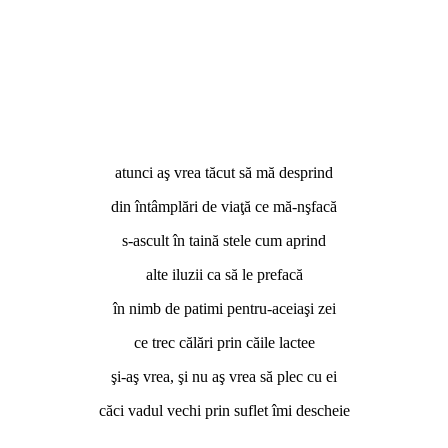
atunci aş vrea tăcut să mă desprind
din întâmplări de viaţă ce mă-nşfacă
s-ascult în taină stele cum aprind
alte iluzii ca să le prefacă
în nimb de patimi pentru-aceiaşi zei
ce trec călări prin căile lactee
şi-aş vrea, şi nu aş vrea să plec cu ei
căci vadul vechi prin suflet îmi descheie