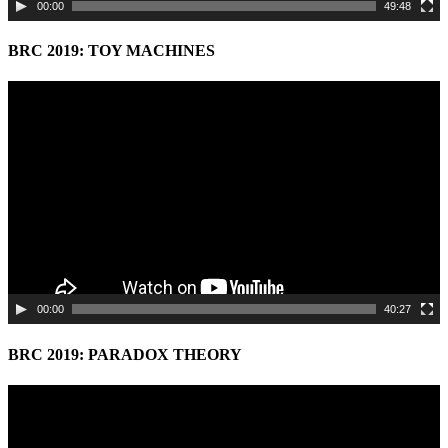
00:00
49:48
BRC 2019: TOY MACHINES
Video
Player
00:00
40:27
BRC 2019: PARADOX THEORY
Video
Player