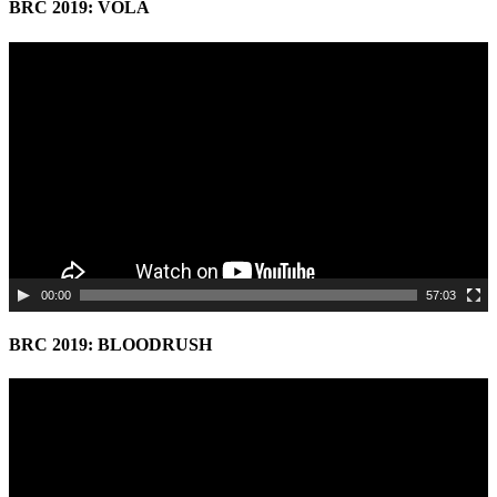
BRC 2019: VOLA
Video
Player
00:00
57:03
BRC 2019: BLOODRUSH
Video
Player