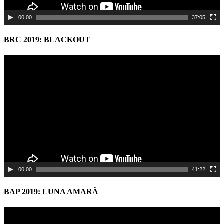
00:00
37:05
BRC 2019: BLACKOUT
Video
Player
00:00
41:22
BAP 2019: LUNA AMARĂ
Video
Player