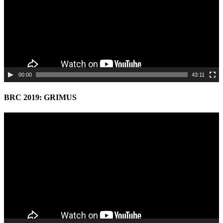
00:00
43:11
BRC 2019: GRIMUS
Video
Player