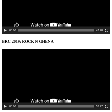
00:00
47:28
BRC 2019: ROCK N GHENA
Video
Player
00:00
52:27