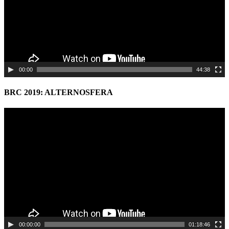
00:00
44:38
BRC 2019: ALTERNOSFERA
Video
Player
00:00:00
01:18:46