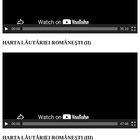
00:00
35:10
HARTA LĂUTĂRIEI ROMÂNEŞTI (II)
Video
Player
00:00
47:06
HARTA LĂUTĂRIEI ROMÂNEŞTI (III)