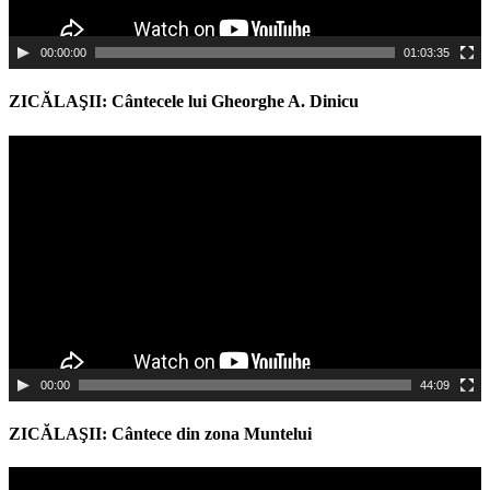
00:00:00
01:03:35
ZICĂLAŞII: Cântecele lui Gheorghe A. Dinicu
Video
Player
00:00
44:09
ZICĂLAŞII: Cântece din zona Muntelui
Video