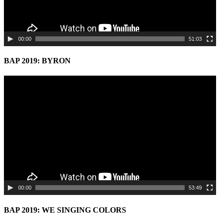
00:00
51:03
BAP 2019: BYRON
Video
Player
00:00
53:49
BAP 2019: WE SINGING COLORS