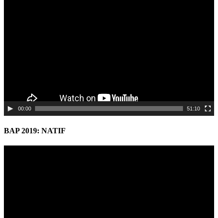
Video
Player
00:00
51:10
BAP 2019: NATIF
Video
Player