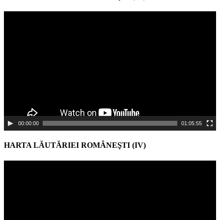
Video
Player
00:00:00
01:05:55
HARTA LĂUTĂRIEI ROMÂNEŞTI (IV)
Video
Player