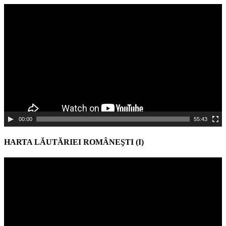
Video
Player
00:00
55:43
HARTA LĂUTĂRIEI ROMÂNEŞTI (I)
Video
Player