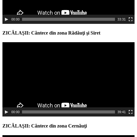
00:00
33:31
ZICĂLAŞII: Cântece din zona Rădăuţi şi Siret
Video
Player
00:00
39:41
ZICĂLAŞII: Cântece din zona Cernăuţi