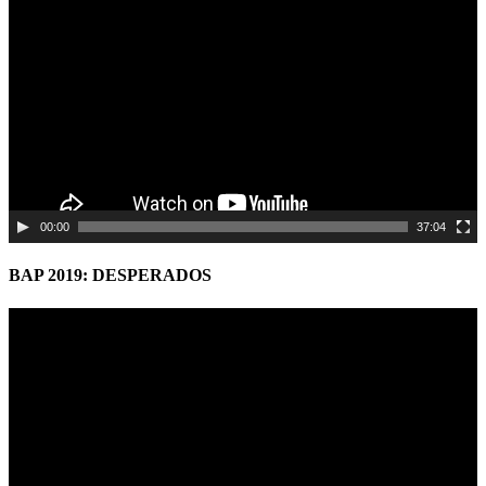
Player
00:00
37:04
BAP 2019: DESPERADOS
Video
Player