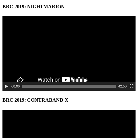
BRC 2019: NIGHTMARION
Video
Player
00:00
42:50
BRC 2019: CONTRABAND X
Video
Player