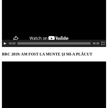
00:00
48:38
BRC 2019: AM FOST LA MUNTE ŞI MI-A PLĂCUT
Video
Player