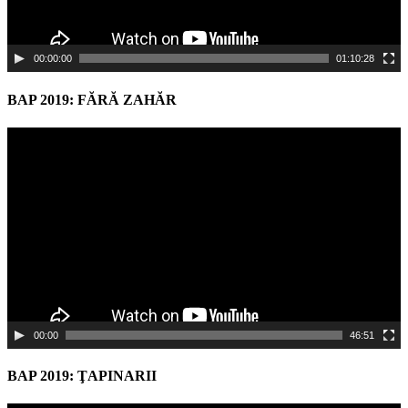
00:00:00
01:10:28
BAP 2019: FĂRĂ ZAHĂR
Video
Player
00:00
46:51
BAP 2019: ŢAPINARII