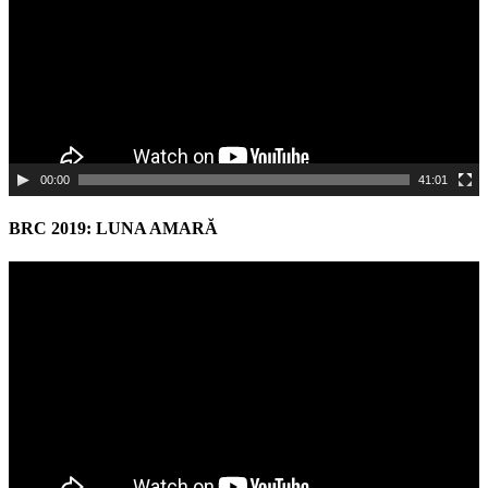
00:00
41:01
BRC 2019: LUNA AMARĂ
Video
Player