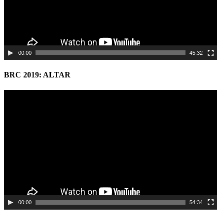
00:00
45:32
BRC 2019: ALTAR
Video
Player
00:00
54:34