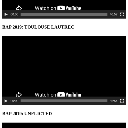
00:00
40:57
BAP 2019: TOULOUSE LAUTREC
Video
Player
00:00
56:54
BAP 2019: UNFLICTED
Video