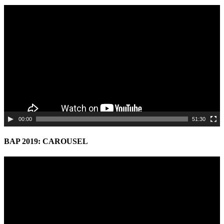
Video
Player
00:00
51:30
BAP 2019: CAROUSEL
Video
Player