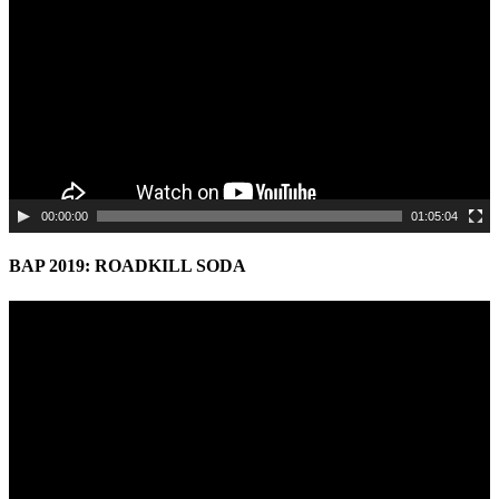
00:00:00
01:05:04
BAP 2019: ROADKILL SODA
Video
Player