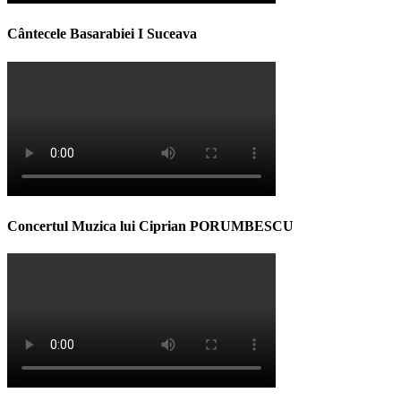
Cântecele Basarabiei I Suceava
Concertul Muzica lui Ciprian PORUMBESCU