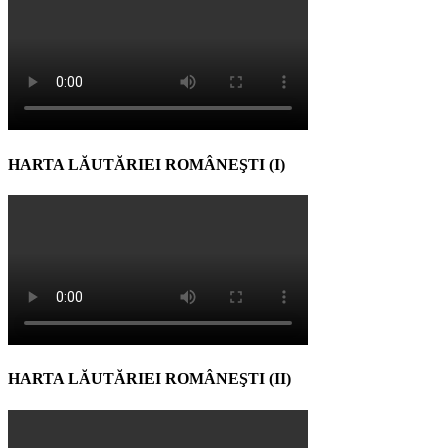
HARTA LĂUTĂRIEI ROMÂNEŞTI (I)
HARTA LĂUTĂRIEI ROMÂNEŞTI (II)