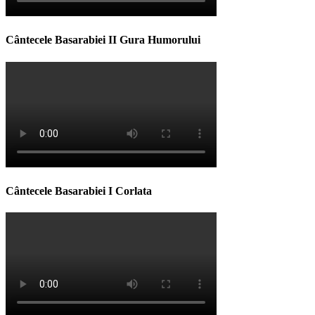
Cântecele Basarabiei II Gura Humorului
Cântecele Basarabiei I Corlata