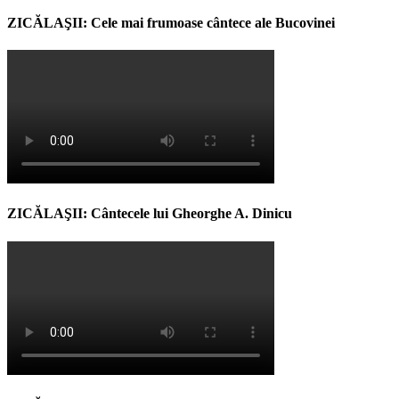
ZICĂLAŞII: Cele mai frumoase cântece ale Bucovinei
ZICĂLAŞII: Cântecele lui Gheorghe A. Dinicu