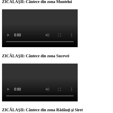
ZICĂLAŞII: Cântece din zona Muntelui
ZICĂLAŞII: Cântece din zona Sucevei
ZICĂLAŞII: Cântece din zona Rădăuţi şi Siret