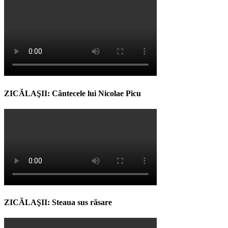
ZICĂLAŞII: Cântecele lui Nicolae Picu
ZICĂLAŞII: Steaua sus răsare