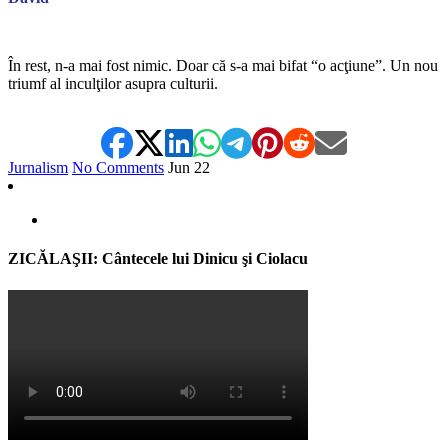
*
În rest, n-a mai fost nimic. Doar că s-a mai bifat “o acţiune”. Un nou
triumf al inculţilor asupra culturii.
Jurnalism
No Comments
Jun
22
ZICĂLAŞII: Cântecele lui Dinicu şi Ciolacu