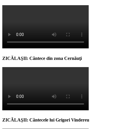
ZICĂLAŞII: Cântece din zona Cernăuţi
ZICĂLAŞII: Cântecele lui Grigori Vindereu