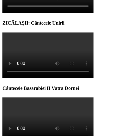
ZICĂLAŞII: Cântecele Unirii
Cântecele Basarabiei II Vatra Dornei