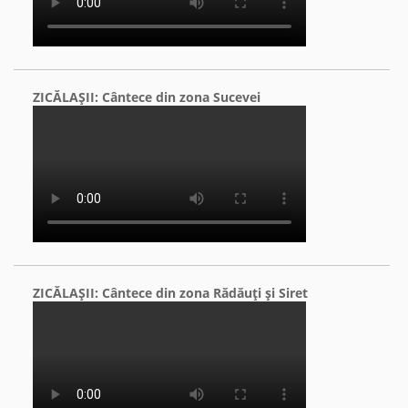
ZICĂLAŞII: Cântece din zona Sucevei
ZICĂLAŞII: Cântece din zona Rădăuţi şi Siret