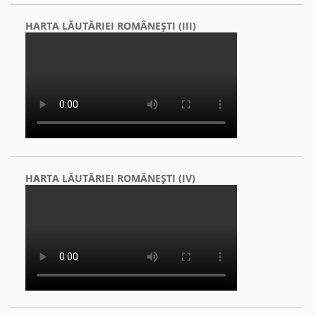
HARTA LĂUTĂRIEI ROMÂNEŞTI (III)
HARTA LĂUTĂRIEI ROMÂNEŞTI (IV)