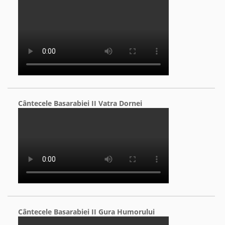
Cântecele Basarabiei II Vatra Dornei
Cântecele Basarabiei II Gura Humorului