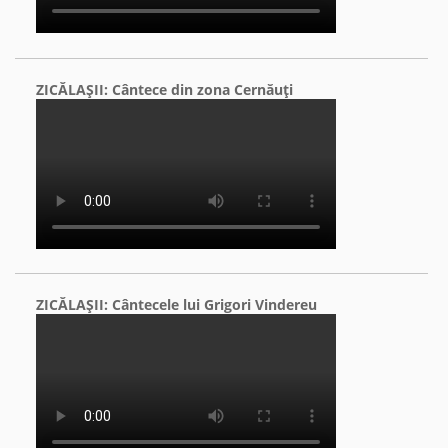
ZICĂLAŞII: Cântece din zona Cernăuţi
ZICĂLAŞII: Cântecele lui Grigori Vindereu