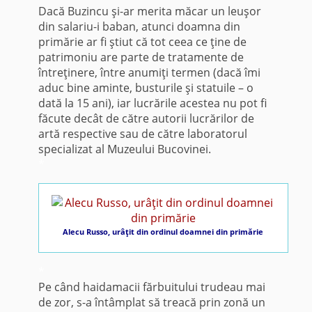
Dacă Buzincu şi-ar merita măcar un leuşor
din salariu-i baban, atunci doamna din
primărie ar fi ştiut că tot ceea ce ţine de
patrimoniu are parte de tratamente de
întreţinere, între anumiţi termen (dacă îmi
aduc bine aminte, busturile şi statuile – o
dată la 15 ani), iar lucrările acestea nu pot fi
făcute decât de către autorii lucrărilor de
artă respective sau de către laboratorul
specializat al Muzeului Bucovinei.
*
Alecu Russo, urâţit din ordinul doamnei din primărie
*
Pe când haidamacii fărbuitului trudeau mai
de zor, s-a întâmplat să treacă prin zonă un