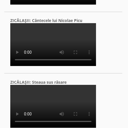
ZICĂLAŞII: Cântecele lui Nicolae Picu
ZICĂLAŞII: Steaua sus răsare