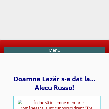
Menu
Doamna Lazăr s-a dat la…
Alecu Russo!