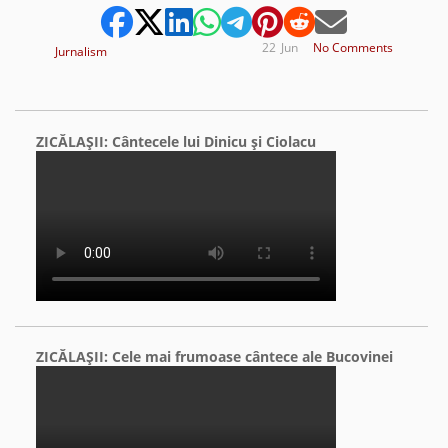
22
Jun
No Comments
Jurnalism
ZICĂLAŞII: Cântecele lui Dinicu şi Ciolacu
ZICĂLAŞII: Cele mai frumoase cântece ale Bucovinei