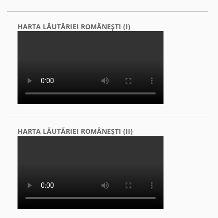
HARTA LĂUTĂRIEI ROMÂNEŞTI (I)
HARTA LĂUTĂRIEI ROMÂNEŞTI (II)