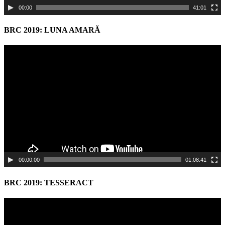
00:00
41:01
BRC 2019: LUNA AMARĂ
Video
Player
00:00:00
01:08:41
BRC 2019: TESSERACT
Video
Player