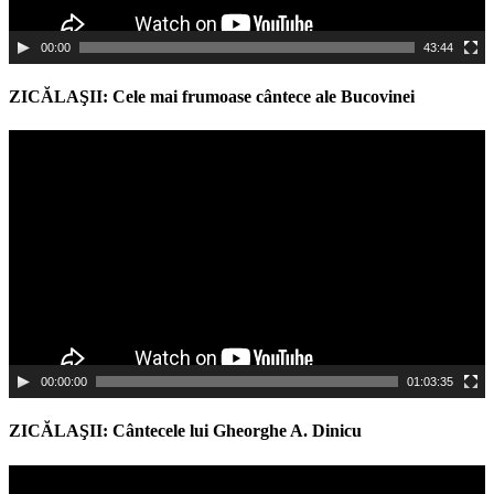
00:00
43:44
ZICĂLAŞII: Cele mai frumoase cântece ale Bucovinei
Video
Player
00:00:00
01:03:35
ZICĂLAŞII: Cântecele lui Gheorghe A. Dinicu
Video