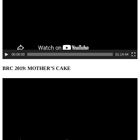
00:00:00
01:14:44
BRC 2019: MOTHER’S CAKE
Video
Player