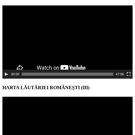
Video
Player
00:00
47:06
HARTA LĂUTĂRIEI ROMÂNEŞTI (III)
Video
Player