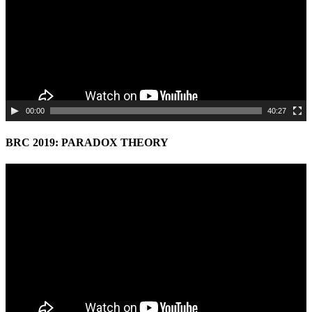
00:00
40:27
BRC 2019: PARADOX THEORY
Video
Player