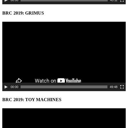
00:00
43:11
BRC 2019: GRIMUS
Video
Player
00:00
49:48
BRC 2019: TOY MACHINES
Video
Player