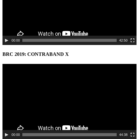
00:00
42:50
BRC 2019: CONTRABAND X
Video
Player
00:00
44:38