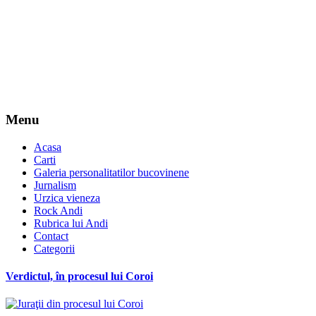
Menu
Acasa
Carti
Galeria personalitatilor bucovinene
Jurnalism
Urzica vieneza
Rock Andi
Rubrica lui Andi
Contact
Categorii
Verdictul, în procesul lui Coroi