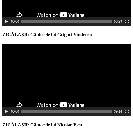
00:00
56:29
ZICĂLAŞII: Cântecele lui Grigori Vindereu
Video
Player
00:00
39:14
ZICĂLAŞII: Cântecele lui Nicolae Picu