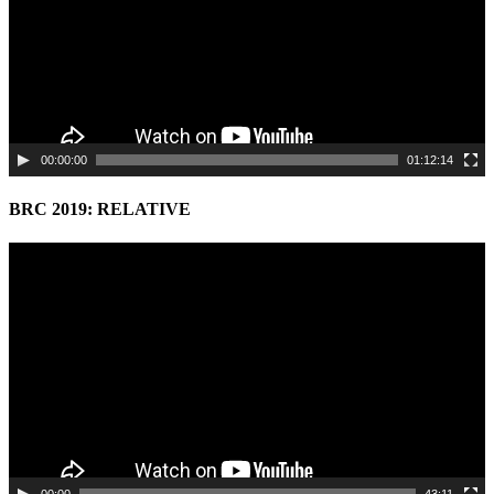
00:00:00
01:12:14
BRC 2019: RELATIVE
Video
Player