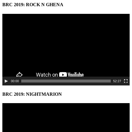
BRC 2019: ROCK N GHENA
Video
Player
00:00
52:27
BRC 2019: NIGHTMARION
Video
Player