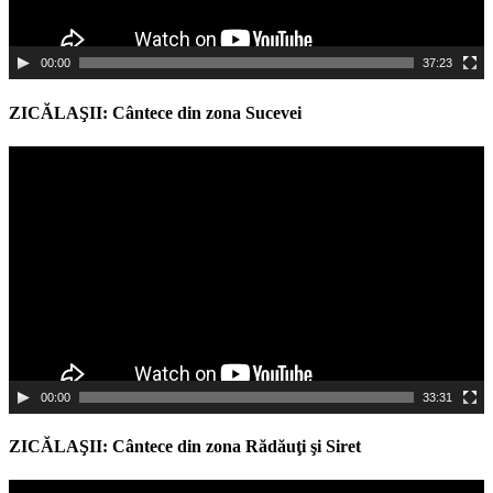
00:00
37:23
ZICĂLAŞII: Cântece din zona Sucevei
Video
Player
00:00
33:31
ZICĂLAŞII: Cântece din zona Rădăuţi şi Siret
Video