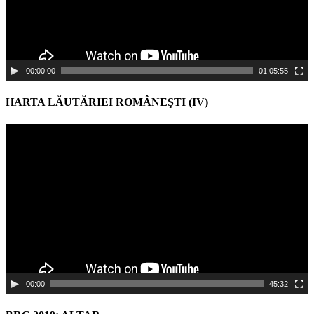
00:00:00
01:05:55
HARTA LĂUTĂRIEI ROMÂNEŞTI (IV)
Video
Player
00:00
45:32