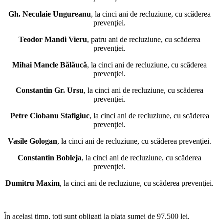
Gh. Neculaie Ungureanu
, la cinci ani de recluziune, cu scăderea
prevenţiei.
Teodor Mandi Vieru
, patru ani de recluziune, cu scăderea
prevenţiei.
Mihai Mancle Bălăucă
, la cinci ani de recluziune, cu scăderea
prevenţiei.
Constantin Gr. Ursu
, la cinci ani de recluziune, cu scăderea
prevenţiei.
Petre Ciobanu Stafigiuc
, la cinci ani de recluziune, cu scăderea
prevenţiei.
Vasile Gologan
, la cinci ani de recluziune, cu scăderea prevenţiei.
Constantin Bobleja
, la cinci ani de recluziune, cu scăderea
prevenţiei.
Dumitru Maxim
, la cinci ani de recluziune, cu scăderea prevenţiei.
*
În acelaşi timp, toţi sunt obligaţi la plata sumei de 97.500 lei,