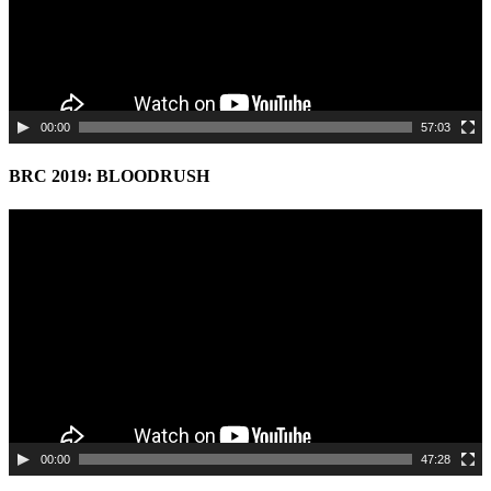
00:00
57:03
BRC 2019: BLOODRUSH
Video
Player
00:00
47:28