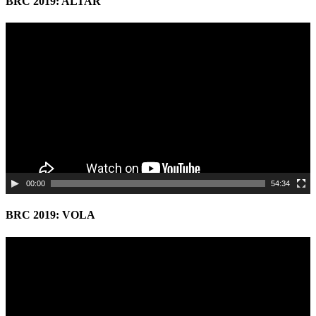
BRC 2019: ALTAR
Video
Player
00:00
54:34
BRC 2019: VOLA
Video
Player