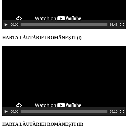
00:00
55:43
HARTA LĂUTĂRIEI ROMÂNEŞTI (I)
Video
Player
00:00
35:10
HARTA LĂUTĂRIEI ROMÂNEŞTI (II)