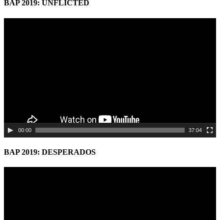
BAP 2019: UNFLICTED
Video
Player
00:00
37:04
BAP 2019: DESPERADOS
Video
Player