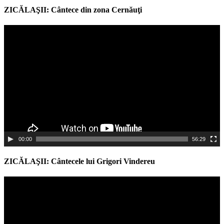
ZICĂLAŞII: Cântece din zona Cernăuţi
Video
Player
00:00
56:29
ZICĂLAŞII: Cântecele lui Grigori Vindereu
Video
Player