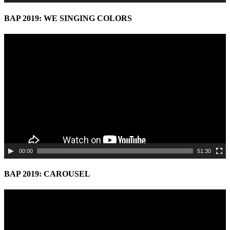
BAP 2019: WE SINGING COLORS
Video
Player
00:00
51:30
BAP 2019: CAROUSEL
Video
Player