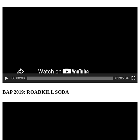
Video
Player
00:00:00
01:05:04
BAP 2019: ROADKILL SODA
Video
Player