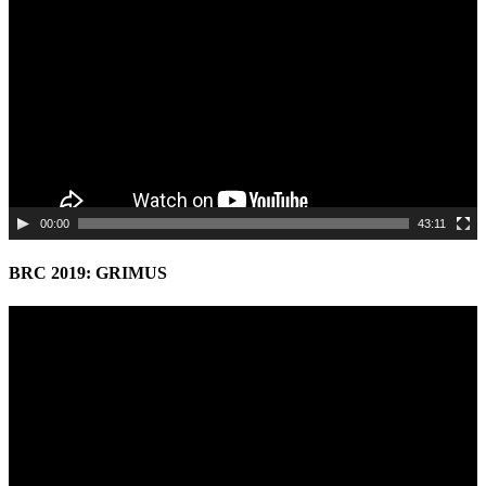
Player
00:00
43:11
BRC 2019: GRIMUS
Video
Player