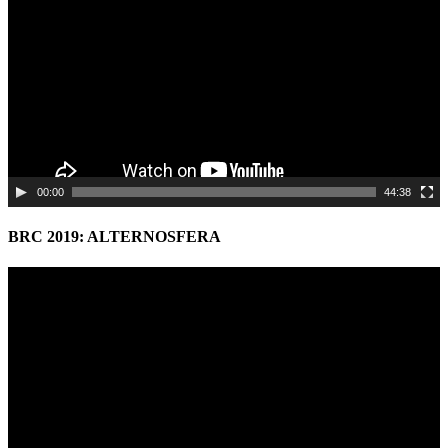
00:00
44:38
BRC 2019: ALTERNOSFERA
Video
Player