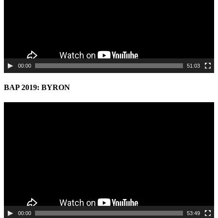
00:00
51:03
BAP 2019: BYRON
Video
Player
00:00
53:49