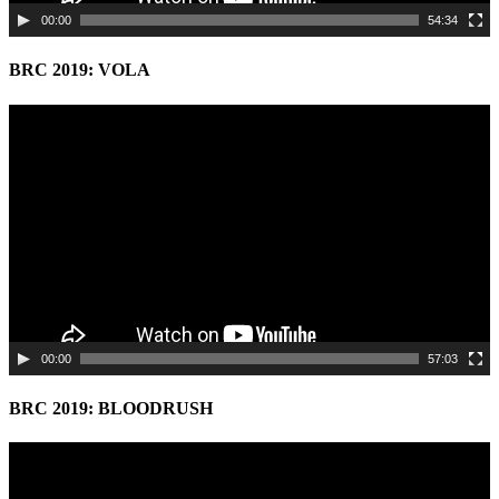
00:00
54:34
BRC 2019: VOLA
Video
Player
00:00
57:03
BRC 2019: BLOODRUSH
Video
Player