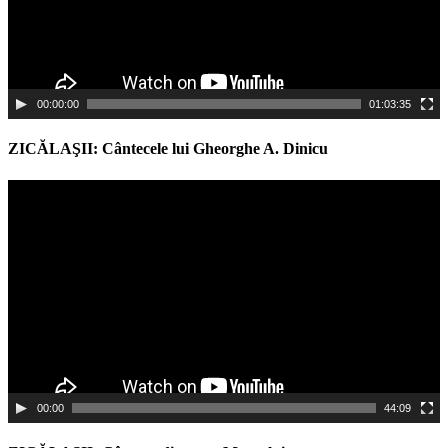
00:00:00
01:03:35
ZICĂLAŞII: Cântecele lui Gheorghe A. Dinicu
Video
Player
00:00
44:09