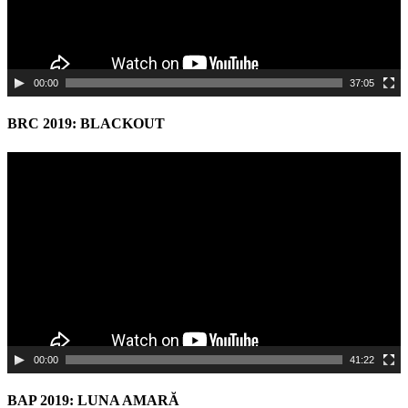
00:00
37:05
BRC 2019: BLACKOUT
Video
Player
00:00
41:22
BAP 2019: LUNA AMARĂ