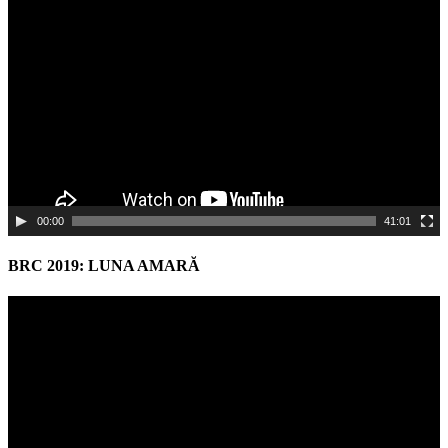
Video
Player
00:00
41:01
BRC 2019: LUNA AMARĂ
Video
Player