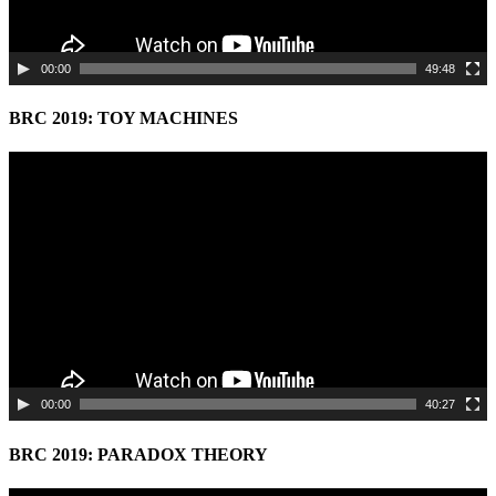
00:00
49:48
BRC 2019: TOY MACHINES
Video
Player
00:00
40:27
BRC 2019: PARADOX THEORY