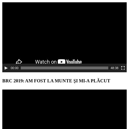
Video
Player
00:00
48:38
BRC 2019: AM FOST LA MUNTE ŞI MI-A PLĂCUT
Video
Player