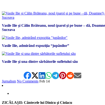
*
Vasile Ilie şi Călin Brăteanu, noul (parol şi pe bune – dă, Doam
Suceava
Vasile Ilie, admirând expoziţia “jupânilor”
Vasile Ilie şi una dintre sărbătorile sufletului său
Jurnalism
No Comments
Feb
14
ZICĂLAŞII: Cântecele lui Dinicu şi Ciolacu