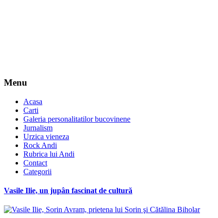
Menu
Acasa
Carti
Galeria personalitatilor bucovinene
Jurnalism
Urzica vieneza
Rock Andi
Rubrica lui Andi
Contact
Categorii
Vasile Ilie, un jupân fascinat de cultură