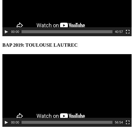
00:00
40:57
BAP 2019: TOULOUSE LAUTREC
Video
Player
00:00
56:54