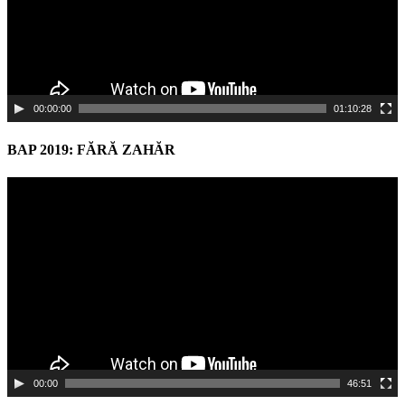
00:00:00
01:10:28
BAP 2019: FĂRĂ ZAHĂR
Video
Player
00:00
46:51