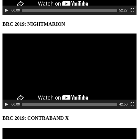
00:00
52:27
BRC 2019: NIGHTMARION
Video
Player
00:00
42:50
BRC 2019: CONTRABAND X
Video
Player