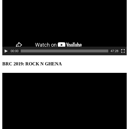
00:00
47:28
BRC 2019: ROCK N GHENA
Video
Player