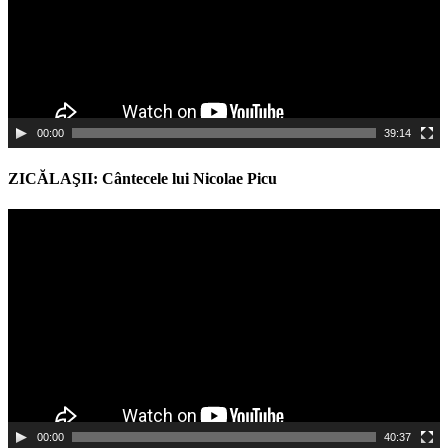
00:00
39:14
ZICĂLAŞII: Cântecele lui Nicolae Picu
Video
Player
00:00
40:37