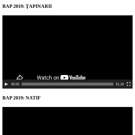
BAP 2019: ŢAPINARII
Video
Player
00:00
51:10
BAP 2019: NATIF
Video
Player