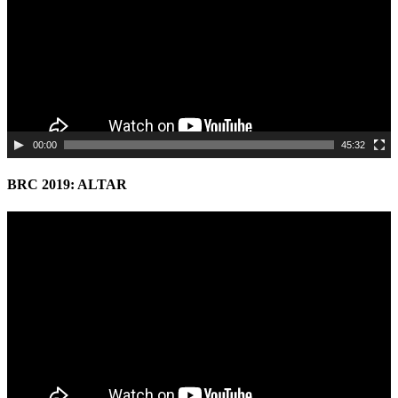
00:00
45:32
BRC 2019: ALTAR
Video
Player