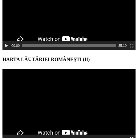
00:00
35:10
HARTA LĂUTĂRIEI ROMÂNEŞTI (II)
Video
Player