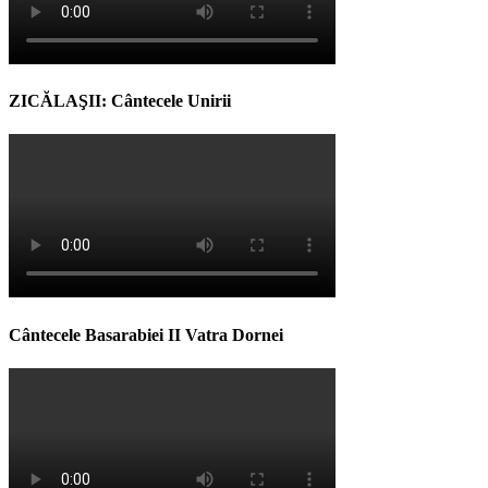
ZICĂLAŞII: Cântecele Unirii
Cântecele Basarabiei II Vatra Dornei