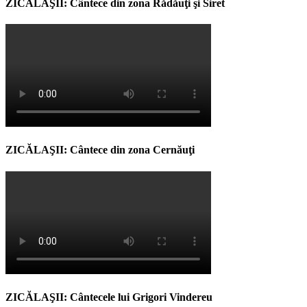
ZICĂLAŞII: Cântece din zona Rădăuţi şi Siret
ZICĂLAŞII: Cântece din zona Cernăuţi
ZICĂLAŞII: Cântecele lui Grigori Vindereu