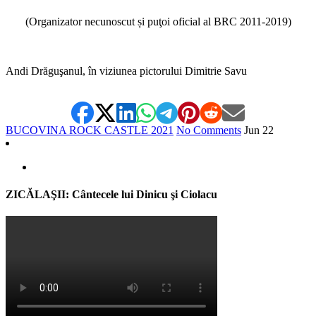
*
(Organizator necunoscut și puţoi oficial al BRC 2011-2019)
*
Andi Drăguşanul, în viziunea pictorului Dimitrie Savu
BUCOVINA ROCK CASTLE 2021
No Comments
Jun
22
ZICĂLAŞII: Cântecele lui Dinicu şi Ciolacu