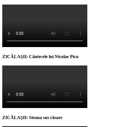
ZICĂLAŞII: Cântecele lui Nicolae Picu
ZICĂLAŞII: Steaua sus răsare