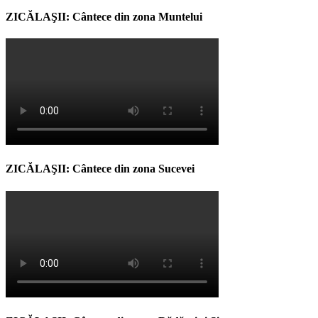
ZICĂLAŞII: Cântece din zona Muntelui
ZICĂLAŞII: Cântece din zona Sucevei