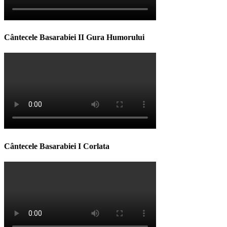
Cântecele Basarabiei II Gura Humorului
Cântecele Basarabiei I Corlata