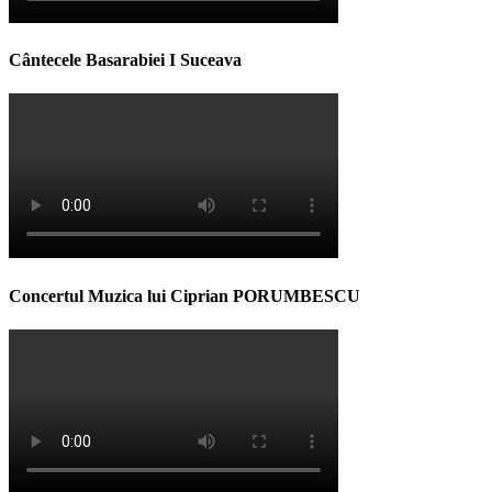
Cântecele Basarabiei I Suceava
Concertul Muzica lui Ciprian PORUMBESCU