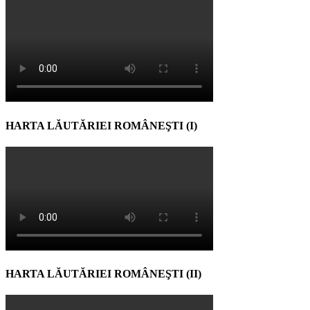
HARTA LĂUTĂRIEI ROMÂNEŞTI (I)
HARTA LĂUTĂRIEI ROMÂNEŞTI (II)