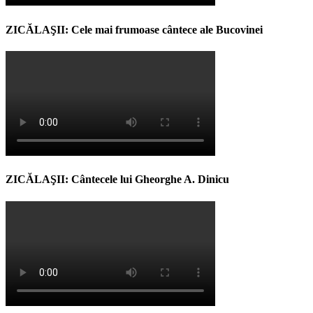
ZICĂLAŞII: Cele mai frumoase cântece ale Bucovinei
ZICĂLAŞII: Cântecele lui Gheorghe A. Dinicu