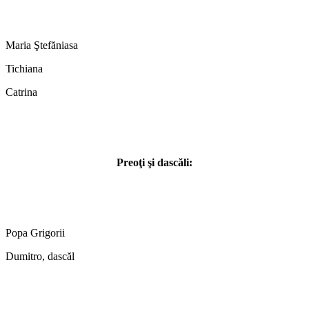
Maria Ştefăniasa
Tichiana
Catrina
Preoţi şi dascăli:
Popa Grigorii
Dumitro, dascăl