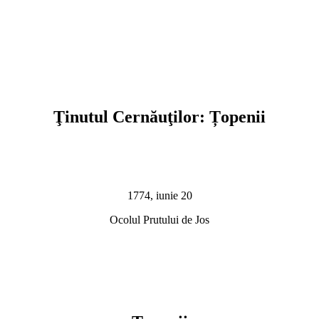
Ţinutul Cernăuţilor: Țopenii
1774, iunie 20
Ocolul Prutului de Jos