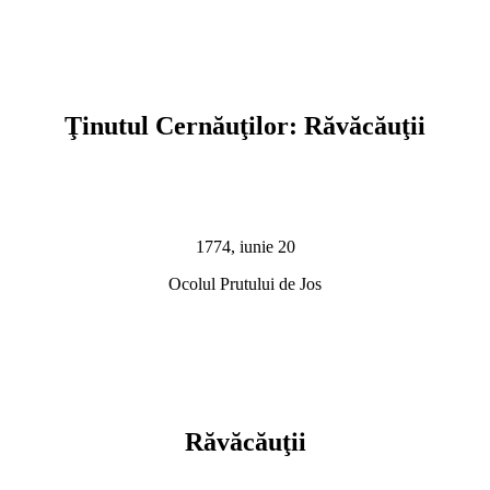
Ţinutul Cernăuţilor: Răvăcăuţii
1774, iunie 20
Ocolul Prutului de Jos
Răvăcăuţii