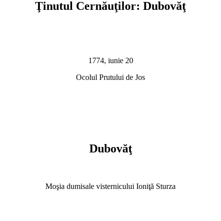
Ţinutul Cernăuţilor: Dubovăţ
1774, iunie 20
Ocolul Prutului de Jos
Dubovăţ
Moşia dumisale visternicului Ioniţă Sturza