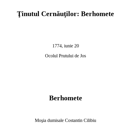
Ţinutul Cernăuţilor: Berhomete
1774, iunie 20
Ocolul Prutului de Jos
Berhomete
Moşia dumisale Costantin Cilibiu