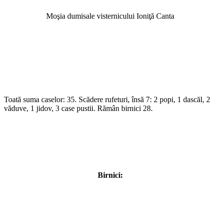
Moşia dumisale visternicului Ioniţă Canta
Toată suma caselor: 35. Scădere rufeturi, însă 7: 2 popi, 1 dascăl, 2
văduve, 1 jidov, 3 case pustii. Rămân birnici 28.
Birnici: