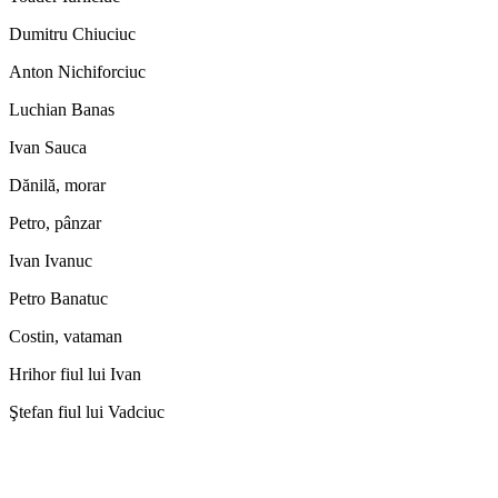
Dumitru Chiuciuc
Anton Nichiforciuc
Luchian Banas
Ivan Sauca
Dănilă, morar
Petro, pânzar
Ivan Ivanuc
Petro Banatuc
Costin, vataman
Hrihor fiul lui Ivan
Ştefan fiul lui Vadciuc