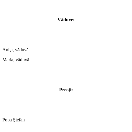
Văduve:
Aniţa, văduvă
Maria, văduvă
Preoţi:
Popa Ştefan