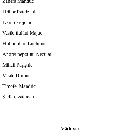
Zahera Manduc
Hrihor fratele lui
Ivan Starojciuc
Vasile fiul lui Majuc
Hrihor al lui Luchinuc
Andrei nepot lui Neculai
Mihail Paşişnic
Vasile Drunuc
Timofei Mandric
Ştefan, vataman
Văduve: