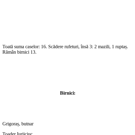
Toată suma caselor: 16. Scădere rufeturi, însă 3: 2 mazili, 1 ruptaș.
Rămân birnici 13.
Birnici:
Grigoraș, butnar
Toader Iuriiciuc