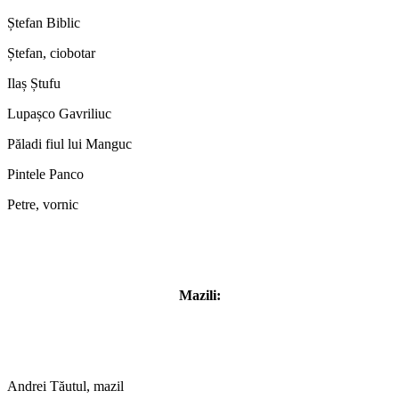
Ștefan Biblic
Ștefan, ciobotar
Ilaș Ștufu
Lupașco Gavriliuc
Păladi fiul lui Manguc
Pintele Panco
Petre, vornic
Mazili:
Andrei Tăutul, mazil