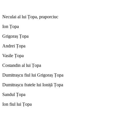
Neculai al lui Țopa, praporciuc
Ion Țopa
Grigoraș Țopa
Andrei Țopa
Vasile Țopa
Costandin al lui Țopa
Dumitrașcu fiul lui Grigoraș Țopa
Dumitrașcu fratele lui Ioniță Țopa
Sandul Țopa
Ion fiul lui Țopa