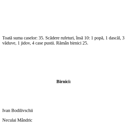
Toată suma caselor: 35. Scădere rufeturi, însă 10: 1 popă, 1 dascăl, 3
văduve, 1 jidov, 4 case pustii. Rămân birnici 25.
Birnici:
Ivan Bodilivschii
Neculai Mândric