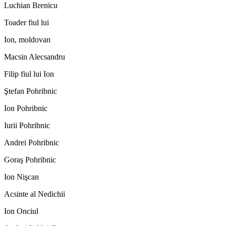
Luchian Brenicu
Toader fiul lui
Ion, moldovan
Macsin Alecsandru
Filip fiul lui Ion
Ştefan Pohribnic
Ion Pohribnic
Iurii Pohribnic
Andrei Pohribnic
Goraş Pohribnic
Ion Nişcan
Acsinte al Nedichii
Ion Onciul