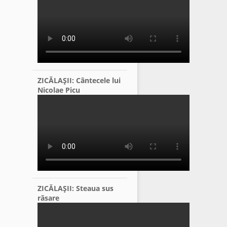
ZICĂLAŞII: Cântecele lui
Nicolae Picu
ZICĂLAŞII: Steaua sus
răsare