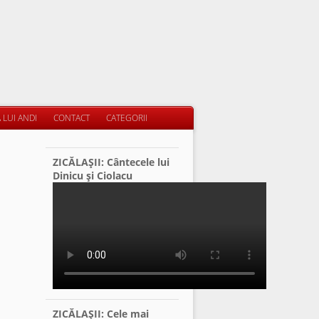
 LUI ANDI
CONTACT
CATEGORII
ZICĂLAŞII: Cântecele lui
Dinicu şi Ciolacu
ZICĂLAŞII: Cele mai