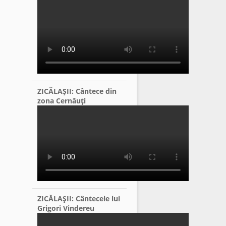
ZICĂLAŞII: Cântece din
zona Cernăuţi
ZICĂLAŞII: Cântecele lui
Grigori Vindereu