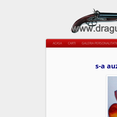
ACASA
CARTI
GALERIA PERSONALITAT
s-a au