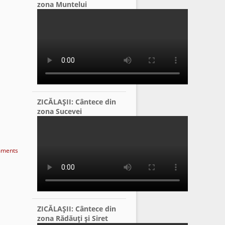
zona Muntelui
ZICĂLAŞII: Cântece din
zona Sucevei
ments
ZICĂLAŞII: Cântece din
zona Rădăuţi şi Siret