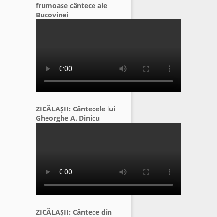
frumoase cântece ale
Bucovinei
ZICĂLAŞII: Cântecele lui
Gheorghe A. Dinicu
ZICĂLAŞII: Cântece din