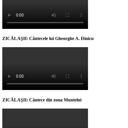
ZICĂLAŞII: Cântecele lui Gheorghe A. Dinicu
ZICĂLAŞII: Cântece din zona Muntelui