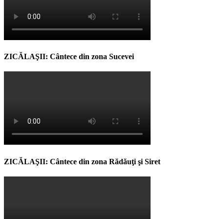
ZICĂLAŞII: Cântece din zona Sucevei
ZICĂLAŞII: Cântece din zona Rădăuţi şi Siret