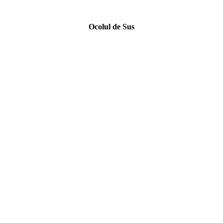
Ocolul de Sus
*
*
*
*