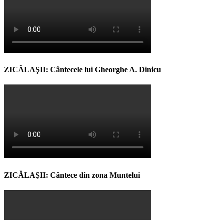
ZICĂLAŞII: Cântecele lui Gheorghe A. Dinicu
ZICĂLAŞII: Cântece din zona Muntelui