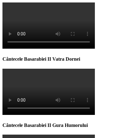
Cântecele Basarabiei II Vatra Dornei
Cântecele Basarabiei II Gura Humorului