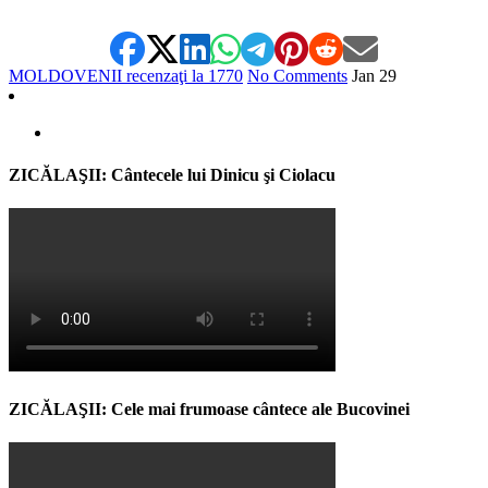
MOLDOVENII recenzaţi la 1770
No Comments
Jan
29
ZICĂLAŞII: Cântecele lui Dinicu şi Ciolacu
ZICĂLAŞII: Cele mai frumoase cântece ale Bucovinei