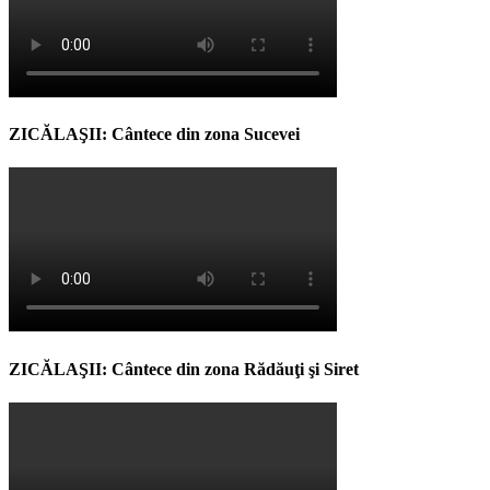
ZICĂLAŞII: Cântece din zona Sucevei
ZICĂLAŞII: Cântece din zona Rădăuţi şi Siret