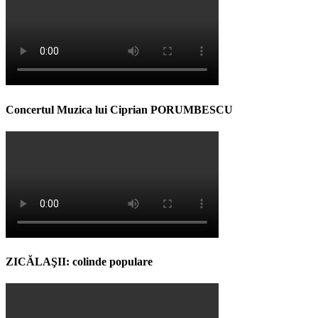
Concertul Muzica lui Ciprian PORUMBESCU
ZICĂLAŞII: colinde populare