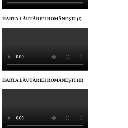
HARTA LĂUTĂRIEI ROMÂNEŞTI (I)
HARTA LĂUTĂRIEI ROMÂNEŞTI (II)