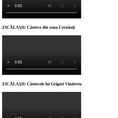
ZICĂLAŞII: Cântece din zona Cernăuţi
ZICĂLAŞII: Cântecele lui Grigori Vindereu