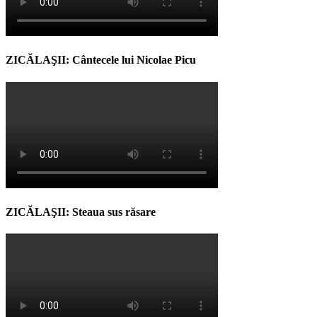
ZICĂLAŞII: Cântecele lui Nicolae Picu
ZICĂLAŞII: Steaua sus răsare