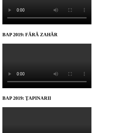
BAP 2019: FĂRĂ ZAHĂR
BAP 2019: ŢAPINARII