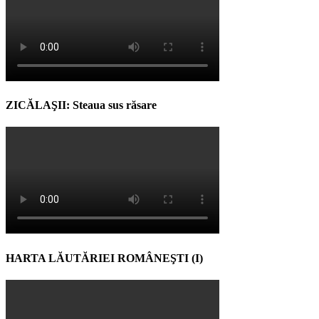
ZICĂLAŞII: Steaua sus răsare
HARTA LĂUTĂRIEI ROMÂNEŞTI (I)