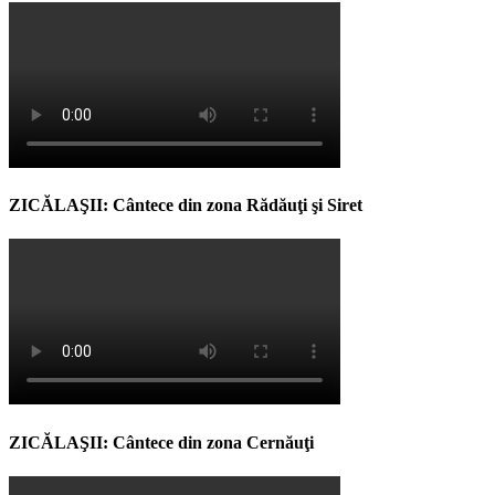
ZICĂLAŞII: Cântece din zona Rădăuţi şi Siret
ZICĂLAŞII: Cântece din zona Cernăuţi