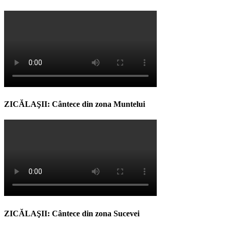
ZICĂLAŞII: Cântece din zona Muntelui
ZICĂLAŞII: Cântece din zona Sucevei