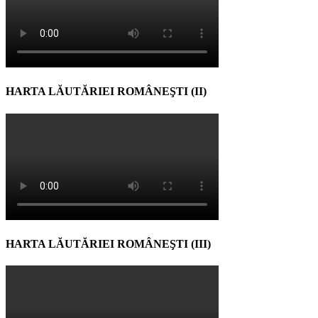
HARTA LĂUTĂRIEI ROMÂNEŞTI (II)
HARTA LĂUTĂRIEI ROMÂNEŞTI (III)