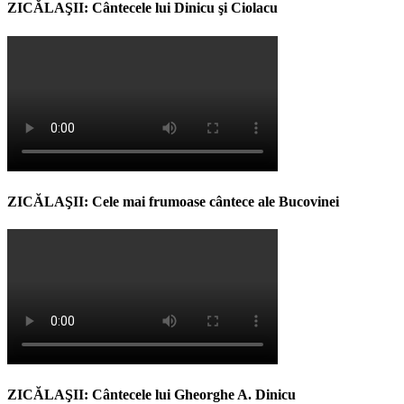
ZICĂLAŞII: Cântecele lui Dinicu şi Ciolacu
ZICĂLAŞII: Cele mai frumoase cântece ale Bucovinei
ZICĂLAŞII: Cântecele lui Gheorghe A. Dinicu