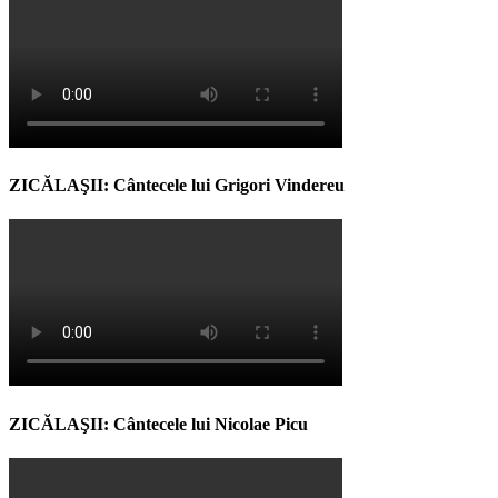
ZICĂLAŞII: Cântecele lui Grigori Vindereu
ZICĂLAŞII: Cântecele lui Nicolae Picu